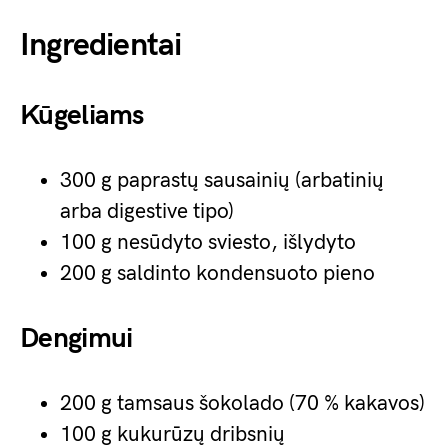
Ingredientai
Kūgeliams
300 g paprastų sausainių (arbatinių
arba digestive tipo)
100 g nesūdyto sviesto, išlydyto
200 g saldinto kondensuoto pieno
Dengimui
200 g tamsaus šokolado (70 % kakavos)
100 g kukurūzų dribsnių