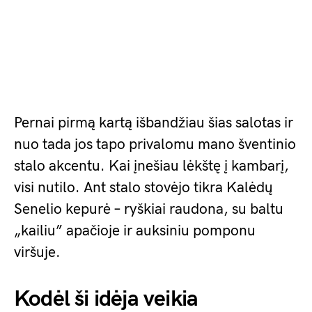
Pernai pirmą kartą išbandžiau šias salotas ir
nuo tada jos tapo privalomu mano šventinio
stalo akcentu. Kai įnešiau lėkštę į kambarį,
visi nutilo. Ant stalo stovėjo tikra Kalėdų
Senelio kepurė – ryškiai raudona, su baltu
„kailiu” apačioje ir auksiniu pomponu
viršuje.
Kodėl ši idėja veikia