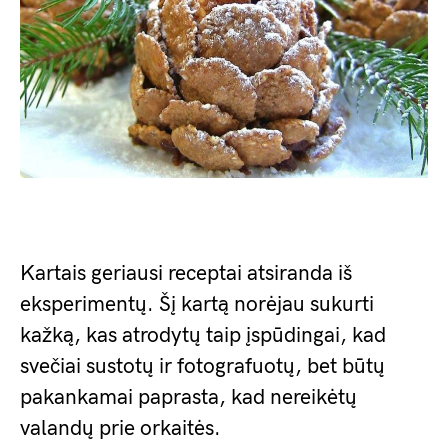
Kartais geriausi receptai atsiranda iš
eksperimentų. Šį kartą norėjau sukurti
kažką, kas atrodytų taip įspūdingai, kad
svečiai sustotų ir fotografuotų, bet būtų
pakankamai paprasta, kad nereikėtų
valandų prie orkaitės.