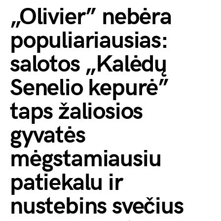
„Olivier” nebėra
populiariausias:
salotos „Kalėdų
Senelio kepurė”
taps žaliosios
gyvatės
mėgstamiausiu
patiekalu ir
nustebins svečius