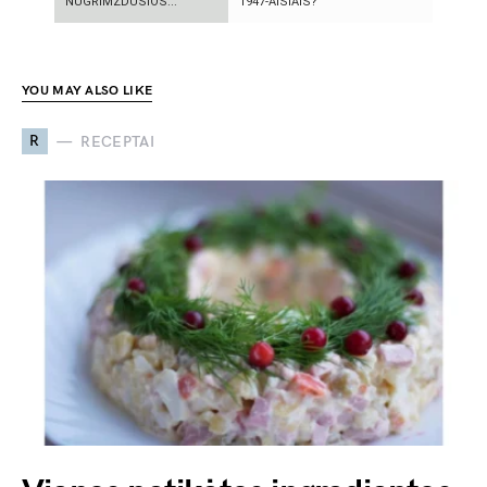
NUGRIMZDUSIOS...
1947-AISIAIS?
YOU MAY ALSO LIKE
R
RECEPTAI