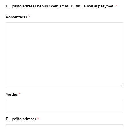
El. pašto adresas nebus skelbiamas.
Būtini laukeliai pažymėti
*
Komentaras
*
Vardas
*
El. pašto adresas
*