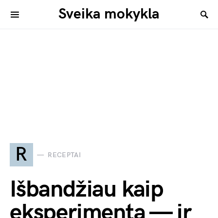
Sveika mokykla
R
RECEPTAI
Išbandžiau kaip
eksperimentą — ir