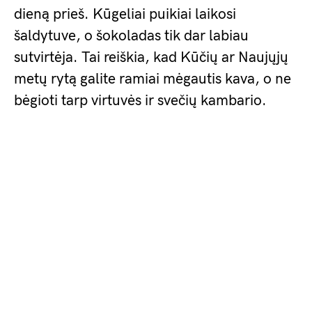
dieną prieš. Kūgeliai puikiai laikosi
šaldytuve, o šokoladas tik dar labiau
sutvirtėja. Tai reiškia, kad Kūčių ar Naujųjų
metų rytą galite ramiai mėgautis kava, o ne
bėgioti tarp virtuvės ir svečių kambario.