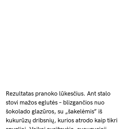
Rezultatas pranoko lūkesčius. Ant stalo
stovi mažos eglutės – blizgančios nuo
šokolado glazūros, su „šakelėmis” iš
kukurūzų dribsnių, kurios atrodo kaip tikri