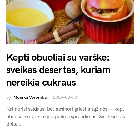
Kepti obuoliai su varške:
sveikas desertas, kuriam
nereikia cukraus
by
Monika Veronika
2026-03-03
Kai norisi saldaus, bet nesinori grieštis sąžinės — kepti
obuoliai su varške yra puikus sprendimas. Šis desertas
tinka…