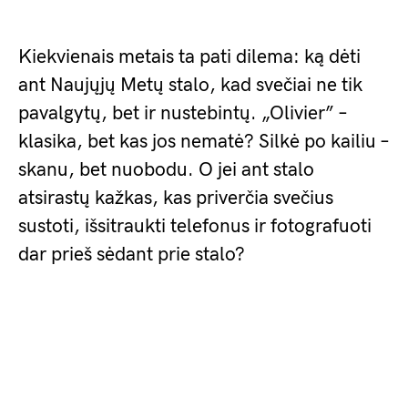
Kiekvienais metais ta pati dilema: ką dėti
ant Naujųjų Metų stalo, kad svečiai ne tik
pavalgytų, bet ir nustebintų. „Olivier” –
klasika, bet kas jos nematė? Silkė po kailiu –
skanu, bet nuobodu. O jei ant stalo
atsirastų kažkas, kas priverčia svečius
sustoti, išsitraukti telefonus ir fotografuoti
dar prieš sėdant prie stalo?