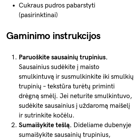
Cukraus pudros pabarstyti
(pasirinktinai)
Gaminimo instrukcijos
Paruoškite sausainių trupinius.
Sausainius sudėkite į maisto
smulkintuvą ir susmulkinkite iki smulkių
trupinių – tekstūra turėtų priminti
drėgną smėlį. Jei neturite smulkintuvo,
sudėkite sausainius į uždaromą maišelį
ir sutrinkite kočėlu.
Sumaišykite tešlą.
Dideliame dubenyje
sumaišykite sausainių trupinius,