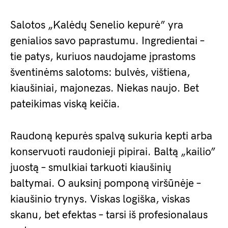
Salotos „Kalėdų Senelio kepurė” yra
genialios savo paprastumu. Ingredientai –
tie patys, kuriuos naudojame įprastoms
šventinėms salotoms: bulvės, vištiena,
kiaušiniai, majonezas. Niekas naujo. Bet
pateikimas viską keičia.
Raudoną kepurės spalvą sukuria kepti arba
konservuoti raudonieji pipirai. Baltą „kailio”
juostą – smulkiai tarkuoti kiaušinių
baltymai. O auksinį pomponą viršūnėje –
kiaušinio trynys. Viskas logiška, viskas
skanu, bet efektas – tarsi iš profesionalaus