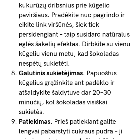
kukurūzų dribsnius prie kūgelio
paviršiaus. Pradėkite nuo pagrindo ir
eikite link viršūnės, šiek tiek
persidengiant – taip susidaro natūralus
eglės šakelių efektas. Dirbkite su vienu
kūgeliu vienu metu, kad šokoladas
nespėtų sukietėti.
Galutinis sukietėjimas.
Papuoštus
kūgelius grąžinkite ant padėklo ir
atšaldykite šaldytuve dar 20–30
minučių, kol šokoladas visiškai
sukietės.
Patiekimas.
Prieš patiekiant galite
lengvai pabarstyti cukraus pudra – ji