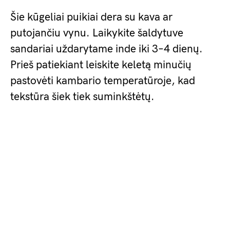
Šie kūgeliai puikiai dera su kava ar
putojančiu vynu. Laikykite šaldytuve
sandariai uždarytame inde iki 3–4 dienų.
Prieš patiekiant leiskite keletą minučių
pastovėti kambario temperatūroje, kad
tekstūra šiek tiek suminkštėtų.