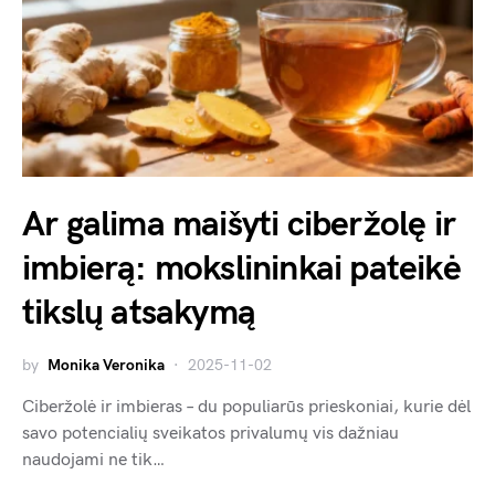
Ar galima maišyti ciberžolę ir
imbierą: mokslininkai pateikė
tikslų atsakymą
by
Monika Veronika
2025-11-02
Ciberžolė ir imbieras – du populiarūs prieskoniai, kurie dėl
savo potencialių sveikatos privalumų vis dažniau
naudojami ne tik…