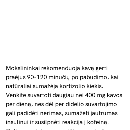
Mokslininkai rekomenduoja kavą gerti
praėjus 90-120 minučių po pabudimo, kai
natūraliai sumažėja kortizolio kiekis.
Venkite suvartoti daugiau nei 400 mg kavos
per dieną, nes dėl per didelio suvartojimo
gali padidėti nerimas, sumažėti jautrumas
insulinui ir susilpnėti reakcija į kofeiną.