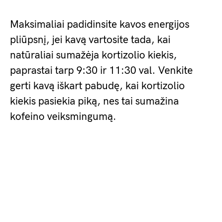
Maksimaliai padidinsite kavos energijos
pliūpsnį, jei kavą vartosite tada, kai
natūraliai sumažėja kortizolio kiekis,
paprastai tarp 9:30 ir 11:30 val. Venkite
gerti kavą iškart pabudę, kai kortizolio
kiekis pasiekia piką, nes tai sumažina
kofeino veiksmingumą.