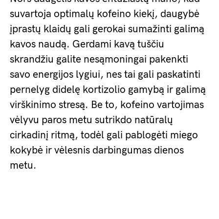
suvartoja optimalų kofeino kiekį, daugybė
įprastų klaidų gali gerokai sumažinti galimą
kavos naudą. Gerdami kavą tuščiu
skrandžiu galite nesąmoningai pakenkti
savo energijos lygiui, nes tai gali paskatinti
pernelyg didelę kortizolio gamybą ir galimą
virškinimo stresą. Be to, kofeino vartojimas
vėlyvu paros metu sutrikdo natūralų
cirkadinį ritmą, todėl gali pablogėti miego
kokybė ir vėlesnis darbingumas dienos
metu.