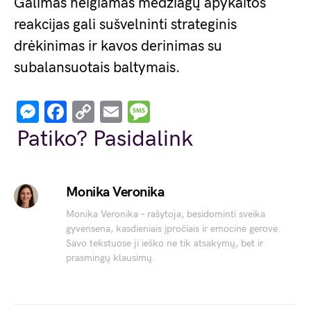
Galimas neigiamas medžiagų apykaitos
reakcijas gali sušvelninti strateginis
drėkinimas ir kavos derinimas su
subalansuotais baltymais.
Messenger
Facebook
Copy
Email
Message
Link
Patiko? Pasidalink
Monika Veronika
Monika Veronika – rašytoja, besidominti sveika
gyvensena, kasdieniais įpročiais ir emocine gerove.
Savo tekstuose ji ieško ne tik atsakymų, bet ir
prasmingų klausimų.