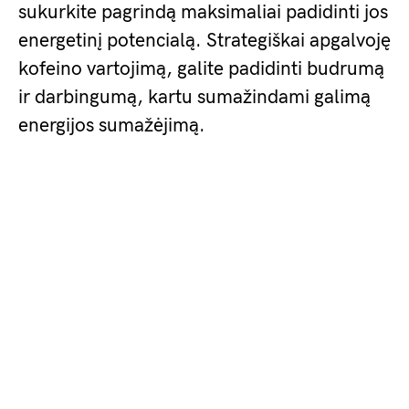
sukurkite pagrindą maksimaliai padidinti jos
energetinį potencialą. Strategiškai apgalvoję
kofeino vartojimą, galite padidinti budrumą
ir darbingumą, kartu sumažindami galimą
energijos sumažėjimą.