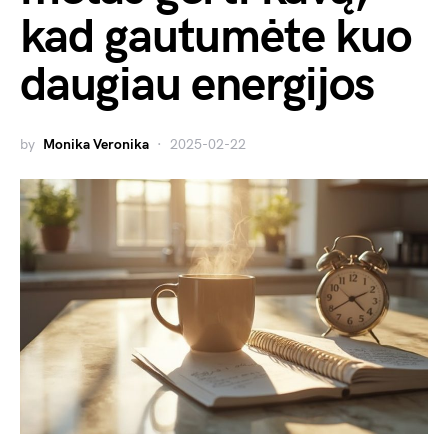
kad gautumėte kuo
daugiau energijos
by
Monika Veronika
2025-02-22