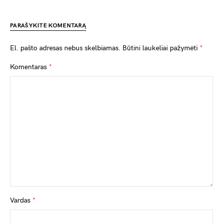
PARAŠYKITE KOMENTARĄ
El. pašto adresas nebus skelbiamas.
Būtini laukeliai pažymėti
*
Komentaras
*
Vardas
*