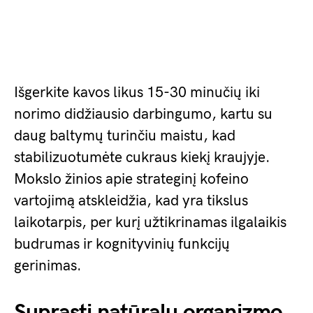
Išgerkite kavos likus 15-30 minučių iki
norimo didžiausio darbingumo, kartu su
daug baltymų turinčiu maistu, kad
stabilizuotumėte cukraus kiekį kraujyje.
Mokslo žinios apie strateginį kofeino
vartojimą atskleidžia, kad yra tikslus
laikotarpis, per kurį užtikrinamas ilgalaikis
budrumas ir kognityvinių funkcijų
gerinimas.
Suprasti natūralų organizmo