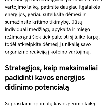
vartojimo laiką, patirsite daugiau ilgalaikės
energijos, geriau sutelksite dėmesį ir
sumažinsite kritimo tikimybę. Jūsų
individuali medžiagų apykaita ir miego
režimas gali šiek tiek pakeisti šį laiko tarpą,
todėl atkreipkite dėmesį į unikalią savo
organizmo reakciją į kofeino vartojimą.
Strategijos, kaip maksimaliai
padidinti kavos energijos
didinimo potencialą
Suprasdami optimalų kavos gėrimo laiką,