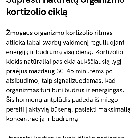
kortizolio ciklą
Žmogaus organizmo kortizolio ritmas
atlieka labai svarbų vaidmenį reguliuojant
energiją ir budrumą visą dieną. Kortizolio
kiekis natūraliai pasiekia aukščiausią lygį
praėjus maždaug 30-45 minutėms po
atsibudimo, taip signalizuodamas, kad
organizmas turi būti budrus ir energingas.
Šis hormonų antplūdis padeda iš miego
pereiti į aktyvią būseną, pasiekti maksimalią
koncentraciją ir budrumą.