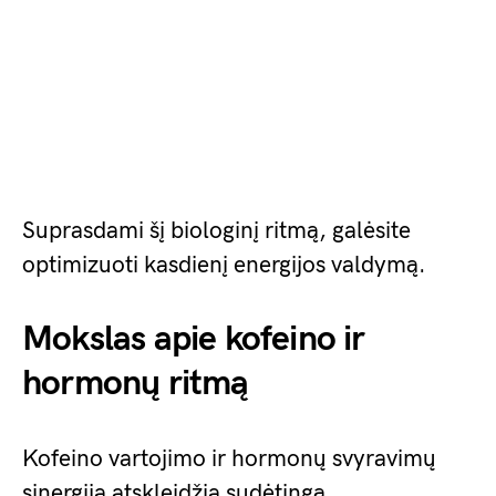
Suprasdami šį biologinį ritmą, galėsite
optimizuoti kasdienį energijos valdymą.
Mokslas apie kofeino ir
hormonų ritmą
Kofeino vartojimo ir hormonų svyravimų
sinergija atskleidžia sudėtingą