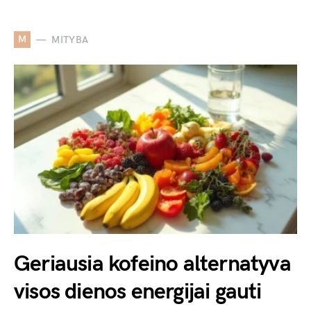
M
MITYBA
Geriausia kofeino alternatyva
visos dienos energijai gauti