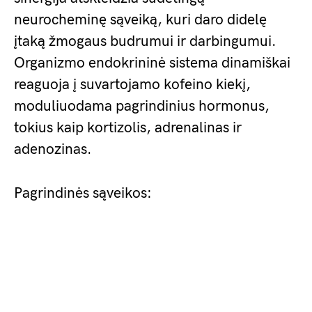
neurocheminę sąveiką, kuri daro didelę
įtaką žmogaus budrumui ir darbingumui.
Organizmo endokrininė sistema dinamiškai
reaguoja į suvartojamo kofeino kiekį,
moduliuodama pagrindinius hormonus,
tokius kaip kortizolis, adrenalinas ir
adenozinas.
Pagrindinės sąveikos: