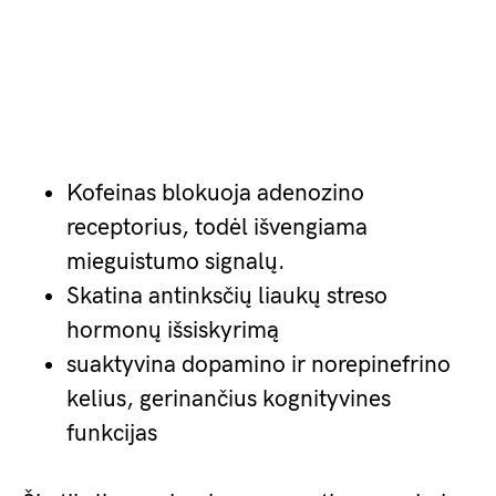
Kofeinas blokuoja adenozino
receptorius, todėl išvengiama
mieguistumo signalų.
Skatina antinksčių liaukų streso
hormonų išsiskyrimą
suaktyvina dopamino ir norepinefrino
kelius, gerinančius kognityvines
funkcijas