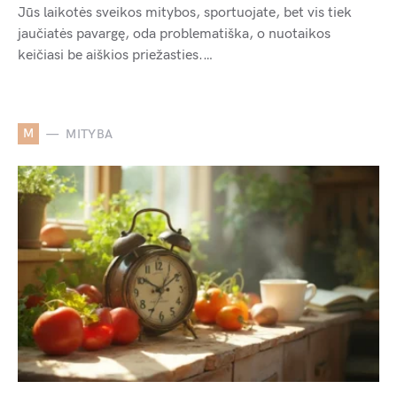
Jūs laikotės sveikos mitybos, sportuojate, bet vis tiek
jaučiatės pavargę, oda problematiška, o nuotaikos
keičiasi be aiškios priežasties.…
M
MITYBA