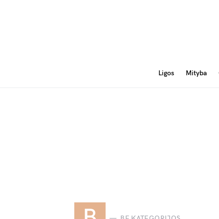
Ligos
Mityba
B
BE KATEGORIJOS