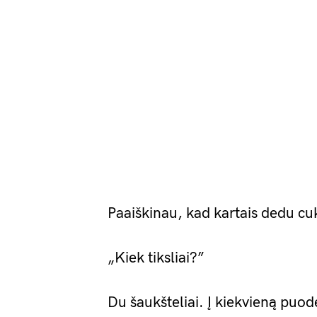
Paaiškinau, kad kartais dedu cuk
„Kiek tiksliai?”
Du šaukšteliai. Į kiekvieną puode