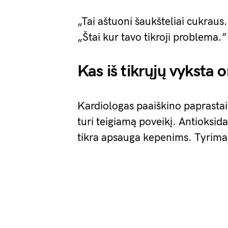
„Tai aštuoni šaukšteliai cukraus.
„Štai kur tavo tikroji problema.”
Kas iš tikrųjų vyksta
Kardiologas paaiškino paprastai
turi teigiamą poveikį. Antioksida
tikra apsauga kepenims. Tyrimai 