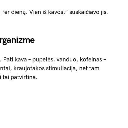
 Per dieną. Vien iš kavos,” suskaičiavo jis.
 organizme
. Pati kava – pupelės, vanduo, kofeinas –
ntai, kraujotakos stimuliacija, net tam
tai patvirtina.