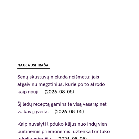
NAUJAUSI ĮRAŠAI
Senų skustuvų niekada neišmetu: jais
atgaivinu megztinius, kurie po to atrodo
kaip nauji
2026-08-05
Šį ledų receptą gaminsite visą vasarą: net
vaikas jį įveiks
2026-08-05
Kaip nuvalyti lipduko klijus nuo indų vien
buitinėmis priemonėmis: užtenka trintuko