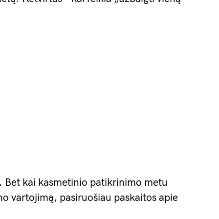
g. Bet kai kasmetinio patikrinimo metu
no vartojimą, pasiruošiau paskaitos apie