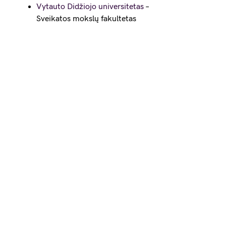
Vytauto Didžiojo universitetas
–
Sveikatos mokslų fakultetas