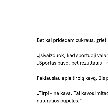
Bet kai pridedam cukraus, grieti
„Įsivaizduok, kad sportuoji valan
„Sportas buvo, bet rezultatas – n
Paklausiau apie tirpią kavą. Jis
„Tirpi – ne kava. Tai kavos imitac
natūralios pupelės.”