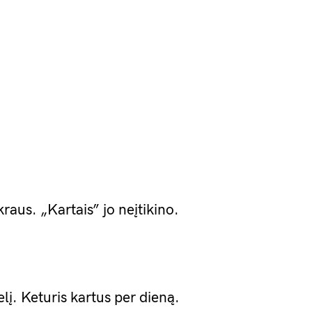
raus. „Kartais” jo neįtikino.
lį. Keturis kartus per dieną.