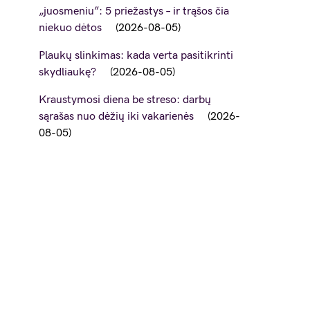
„juosmeniu”: 5 priežastys – ir trąšos čia
niekuo dėtos
2026-08-05
Plaukų slinkimas: kada verta pasitikrinti
skydliaukę?
2026-08-05
Kraustymosi diena be streso: darbų
sąrašas nuo dėžių iki vakarienės
2026-
08-05