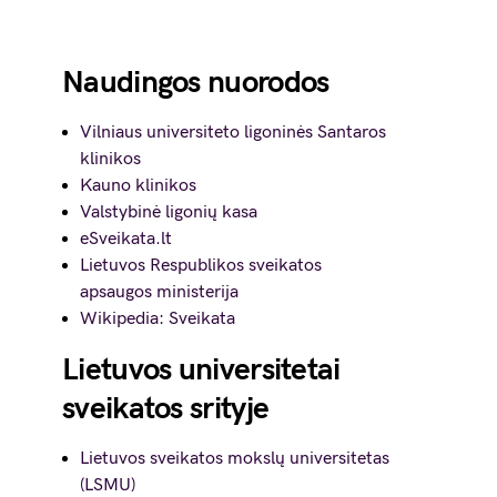
Naudingos nuorodos
Vilniaus universiteto ligoninės Santaros
klinikos
Kauno klinikos
Valstybinė ligonių kasa
eSveikata.lt
Lietuvos Respublikos sveikatos
apsaugos ministerija
Wikipedia: Sveikata
Lietuvos universitetai
sveikatos srityje
Lietuvos sveikatos mokslų universitetas
(LSMU)