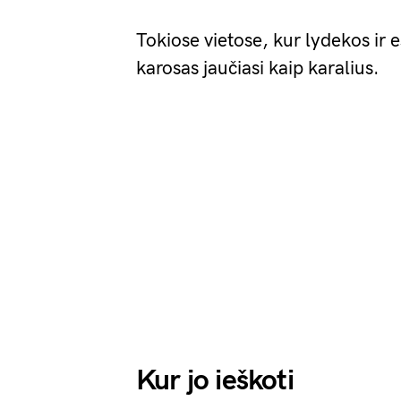
Tokiose vietose, kur lydekos ir 
karosas jaučiasi kaip karalius.
Kur jo ieškoti