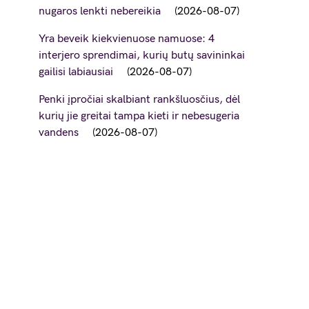
nugaros lenkti nebereikia
2026-08-07
Yra beveik kiekvienuose namuose: 4
interjero sprendimai, kurių butų savininkai
gailisi labiausiai
2026-08-07
Penki įpročiai skalbiant rankšluosčius, dėl
kurių jie greitai tampa kieti ir nebesugeria
vandens
2026-08-07