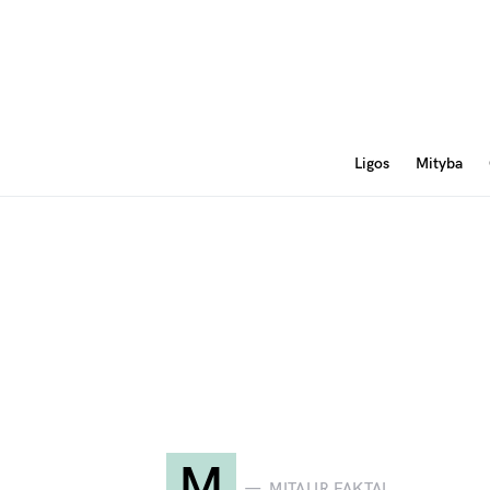
Ligos
Mityba
M
MITAI IR FAKTAI