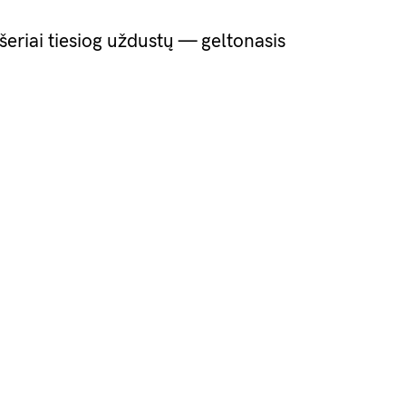
ešeriai tiesiog uždustų — geltonasis