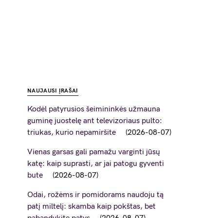
NAUJAUSI ĮRAŠAI
Kodėl patyrusios šeimininkės užmauna
guminę juostelę ant televizoriaus pulto:
triukas, kurio nepamiršite
2026-08-07
Vienas garsas gali pamažu varginti jūsų
katę: kaip suprasti, ar jai patogu gyventi
bute
2026-08-07
Odai, rožėms ir pomidorams naudoju tą
patį miltelį: skamba kaip pokštas, bet