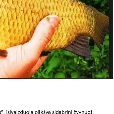
, įsivaizduoja pilkšvą sidabrinį žvynuotį