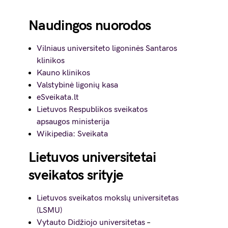
Naudingos nuorodos
Vilniaus universiteto ligoninės Santaros
klinikos
Kauno klinikos
Valstybinė ligonių kasa
eSveikata.lt
Lietuvos Respublikos sveikatos
apsaugos ministerija
Wikipedia: Sveikata
Lietuvos universitetai
sveikatos srityje
Lietuvos sveikatos mokslų universitetas
(LSMU)
Vytauto Didžiojo universitetas
–