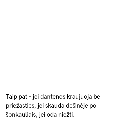
Taip pat – jei dantenos kraujuoja be
priežasties, jei skauda dešinėje po
šonkauliais, jei oda niežti.