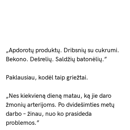
„Apdorotų produktų. Dribsnių su cukrumi.
Bekono. Dešrelių. Saldžių batonėlių.”
Paklausiau, kodėl taip griežtai.
„Nes kiekvieną dieną matau, ką jie daro
žmonių arterijoms. Po dvidešimties metų
darbo – žinau, nuo ko prasideda
problemos.”