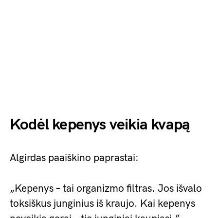
Kodėl kepenys veikia kvapą
Algirdas paaiškino paprastai:
„Kepenys – tai organizmo filtras. Jos išvalo
toksiškus junginius iš kraujo. Kai kepenys