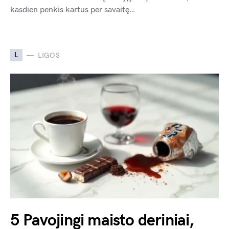
kasdien penkis kartus per savaitę…
L
LIGOS
5 Pavojingi maisto deriniai,