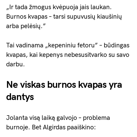
„Ir tada žmogus kvėpuoja jais laukan.
Burnos kvapas – tarsi supuvusių kiaušinių
arba pelėsių.”
Tai vadinama „kepeniniu fetoru” – būdingas
kvapas, kai kepenys nebesusitvarko su savo
darbu.
Ne viskas burnos kvapas yra
dantys
Jolanta visą laiką galvojo – problema
burnoje. Bet Algirdas paaiškino: