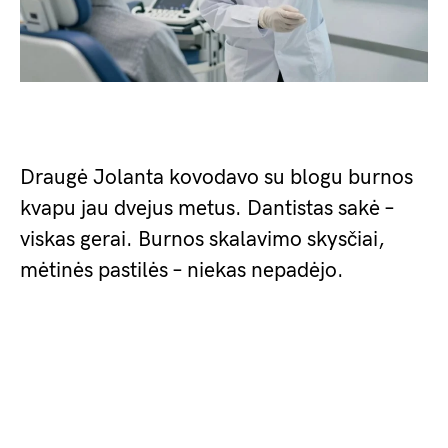
Draugė Jolanta kovodavo su blogu burnos
kvapu jau dvejus metus. Dantistas sakė –
viskas gerai. Burnos skalavimo skysčiai,
mėtinės pastilės – niekas nepadėjo.