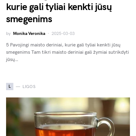
kurie gali tyliai kenkti jūsų
smegenims
by
Monika Veronika
2025-03-03
5 Pavojingi maisto deriniai, kurie gali tyliai kenkti jūsų
smegenims Tam tikri maisto deriniai gali žymiai sutrikdyti
jūsų…
L
LIGOS