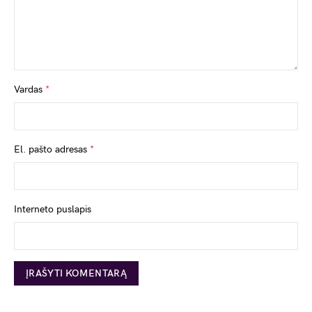
Vardas
*
El. pašto adresas
*
Interneto puslapis