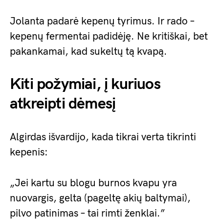
Jolanta padarė kepenų tyrimus. Ir rado –
kepenų fermentai padidėję. Ne kritiškai, bet
pakankamai, kad sukeltų tą kvapą.
Kiti požymiai, į kuriuos
atkreipti dėmesį
Algirdas išvardijo, kada tikrai verta tikrinti
kepenis:
„Jei kartu su blogu burnos kvapu yra
nuovargis, gelta (pageltę akių baltymai),
pilvo patinimas – tai rimti ženklai.”