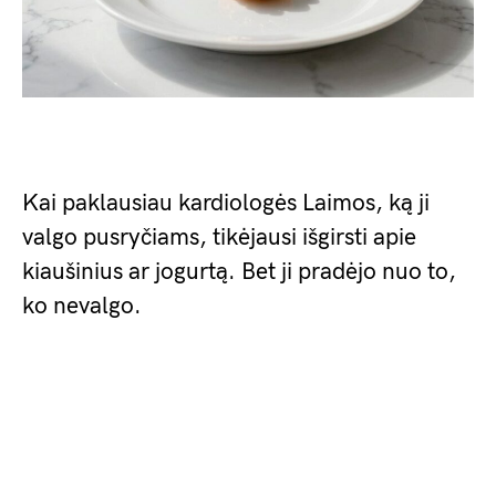
Kai paklausiau kardiologės Laimos, ką ji
valgo pusryčiams, tikėjausi išgirsti apie
kiaušinius ar jogurtą. Bet ji pradėjo nuo to,
ko nevalgo.