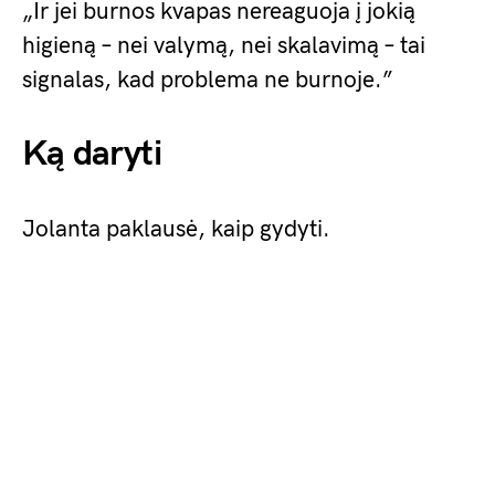
„Ir jei burnos kvapas nereaguoja į jokią
higieną – nei valymą, nei skalavimą – tai
signalas, kad problema ne burnoje.”
Ką daryti
Jolanta paklausė, kaip gydyti.