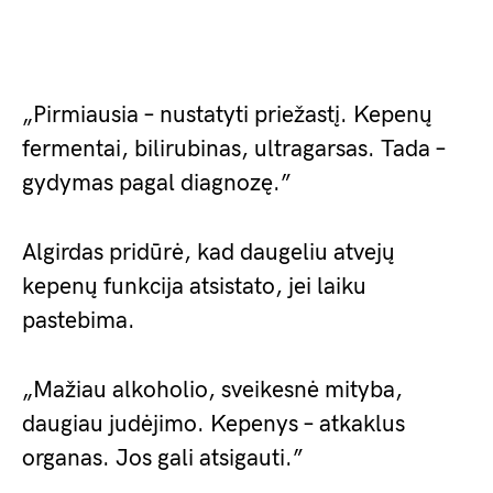
„Pirmiausia – nustatyti priežastį. Kepenų
fermentai, bilirubinas, ultragarsas. Tada –
gydymas pagal diagnozę.”
Algirdas pridūrė, kad daugeliu atvejų
kepenų funkcija atsistato, jei laiku
pastebima.
„Mažiau alkoholio, sveikesnė mityba,
daugiau judėjimo. Kepenys – atkaklus
organas. Jos gali atsigauti.”