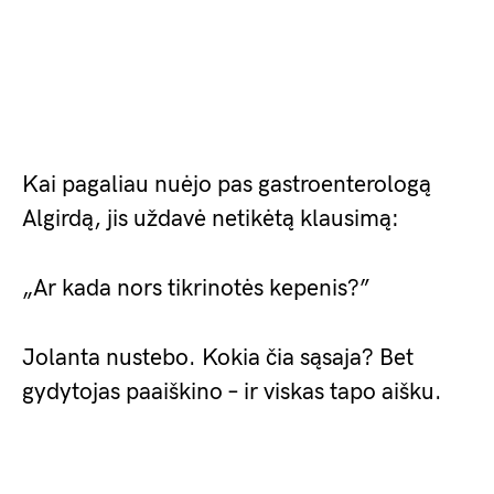
Kai pagaliau nuėjo pas gastroenterologą
Algirdą, jis uždavė netikėtą klausimą:
„Ar kada nors tikrinotės kepenis?”
Jolanta nustebo. Kokia čia sąsaja? Bet
gydytojas paaiškino – ir viskas tapo aišku.