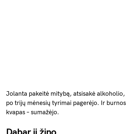
Jolanta pakeitė mitybą, atsisakė alkoholio,
po trijų mėnesių tyrimai pagerėjo. Ir burnos
kvapas – sumažėjo.
Dabar ji žino