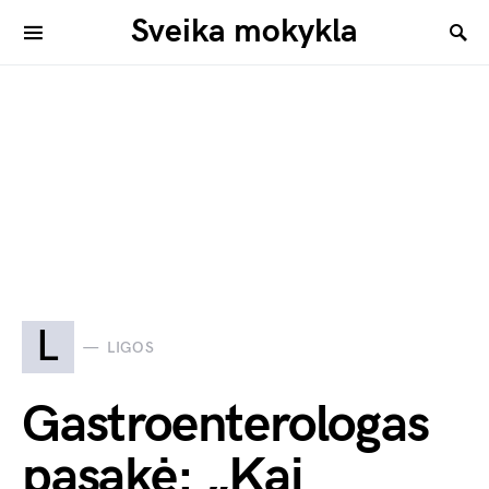
Sveika mokykla
L
LIGOS
Gastroenterologas
pasakė: „Kai