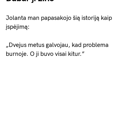
Jolanta man papasakojo šią istoriją kaip
įspėjimą:
„Dvejus metus galvojau, kad problema
burnoje. O ji buvo visai kitur.”