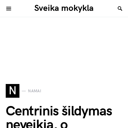
Sveika mokykla
N
NAMAI
Centrinis šildymas
neveikia, o