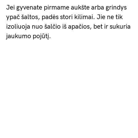
Jei gyvenate pirmame aukšte arba grindys
ypač šaltos, padės stori kilimai. Jie ne tik
izoliuoja nuo šalčio iš apačios, bet ir sukuria
jaukumo pojūtį.