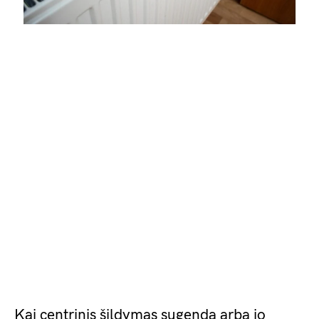
Kai centrinis šildymas sugenda arba jo