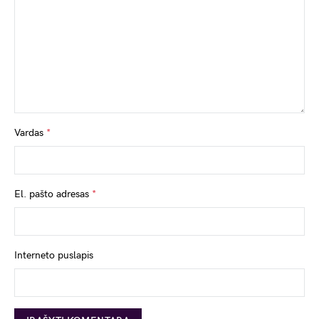
Vardas
*
El. pašto adresas
*
Interneto puslapis