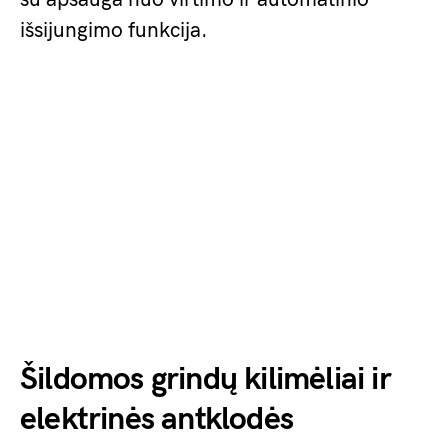
išsijungimo funkcija.
Šildomos grindų kilimėliai ir
elektrinės antklodės