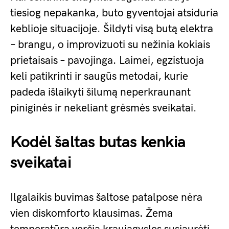
tiesiog nepakanka, buto gyventojai atsiduria
keblioje situacijoje. Šildyti visą butą elektra
– brangu, o improvizuoti su nežinia kokiais
prietaisais – pavojinga. Laimei, egzistuoja
keli patikrinti ir saugūs metodai, kurie
padeda išlaikyti šilumą neperkraunant
piniginės ir nekeliant grėsmės sveikatai.
Kodėl šaltas butas kenkia
sveikatai
Ilgalaikis buvimas šaltose patalpose nėra
vien diskomforto klausimas. Žema