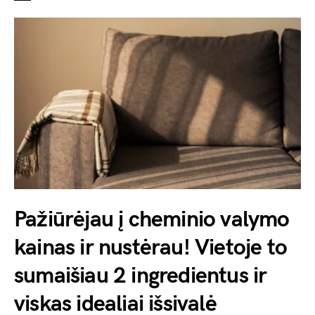
Pažiūrėjau į cheminio valymo
kainas ir nustėrau! Vietoje to
sumaišiau 2 ingredientus ir
viskas idealiai išsivalė