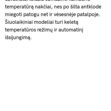
temperatūrą nakčiai, nes po šilta antklode
miegoti patogu net ir vėsesnėje patalpoje.
Šiuolaikiniai modeliai turi keletą
temperatūros režimų ir automatinį
išsijungimą.