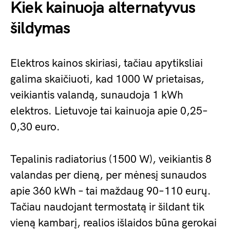
Kiek kainuoja alternatyvus
šildymas
Elektros kainos skiriasi, tačiau apytiksliai
galima skaičiuoti, kad 1000 W prietaisas,
veikiantis valandą, sunaudoja 1 kWh
elektros. Lietuvoje tai kainuoja apie 0,25–
0,30 euro.
Tepalinis radiatorius (1500 W), veikiantis 8
valandas per dieną, per mėnesį sunaudos
apie 360 kWh – tai maždaug 90–110 eurų.
Tačiau naudojant termostatą ir šildant tik
vieną kambarį, realios išlaidos būna gerokai