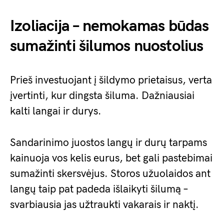
Izoliacija – nemokamas būdas
sumažinti šilumos nuostolius
Prieš investuojant į šildymo prietaisus, verta
įvertinti, kur dingsta šiluma. Dažniausiai
kalti langai ir durys.
Sandarinimo juostos langų ir durų tarpams
kainuoja vos kelis eurus, bet gali pastebimai
sumažinti skersvėjus. Storos užuolaidos ant
langų taip pat padeda išlaikyti šilumą –
svarbiausia jas užtraukti vakarais ir naktį.