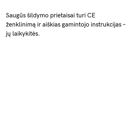
Saugūs šildymo prietaisai turi CE
ženklinimą ir aiškias gamintojo instrukcijas –
jų laikykitės.