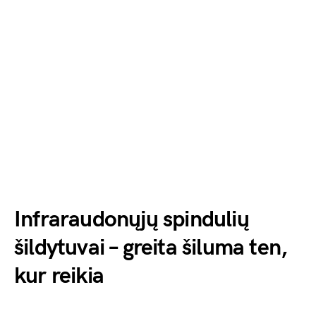
Infraraudonųjų spindulių
šildytuvai – greita šiluma ten,
kur reikia