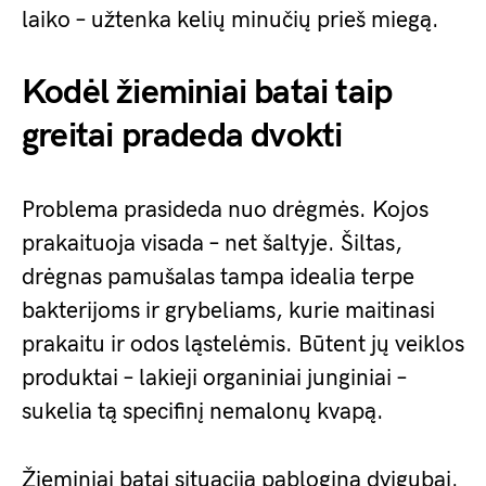
laiko – užtenka kelių minučių prieš miegą.
Kodėl žieminiai batai taip
greitai pradeda dvokti
Problema prasideda nuo drėgmės. Kojos
prakaituoja visada – net šaltyje. Šiltas,
drėgnas pamušalas tampa idealia terpe
bakterijoms ir grybeliams, kurie maitinasi
prakaitu ir odos ląstelėmis. Būtent jų veiklos
produktai – lakieji organiniai junginiai –
sukelia tą specifinį nemalonų kvapą.
Žieminiai batai situaciją pablogina dvigubai.