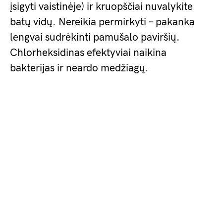
įsigyti vaistinėje) ir kruopščiai nuvalykite
batų vidų. Nereikia permirkyti – pakanka
lengvai sudrėkinti pamušalo paviršių.
Chlorheksidinas efektyviai naikina
bakterijas ir neardo medžiagų.