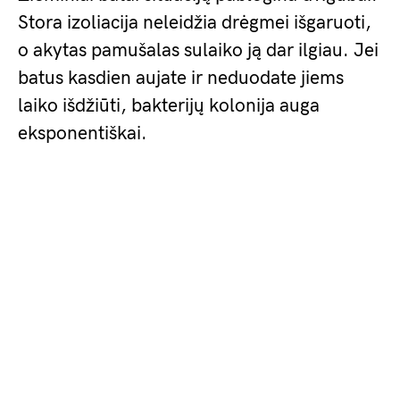
Stora izoliacija neleidžia drėgmei išgaruoti,
o akytas pamušalas sulaiko ją dar ilgiau. Jei
batus kasdien aujate ir neduodate jiems
laiko išdžiūti, bakterijų kolonija auga
eksponentiškai.