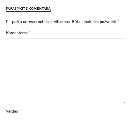
PARAŠYKITE KOMENTARĄ
El. pašto adresas nebus skelbiamas.
Būtini laukeliai pažymėti
*
Komentaras
*
Vardas
*