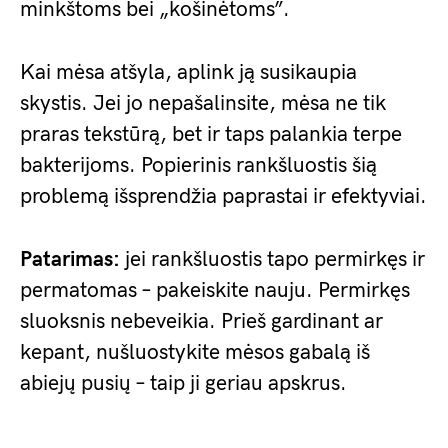
minkštoms bei „košinėtoms”.
Kai mėsa atšyla, aplink ją susikaupia
skystis. Jei jo nepašalinsite, mėsa ne tik
praras tekstūrą, bet ir taps palankia terpe
bakterijoms. Popierinis rankšluostis šią
problemą išsprendžia paprastai ir efektyviai.
Patarimas:
jei rankšluostis tapo permirkęs ir
permatomas – pakeiskite nauju. Permirkęs
sluoksnis nebeveikia. Prieš gardinant ar
kepant, nušluostykite mėsos gabalą iš
abiejų pusių – taip ji geriau apskrus.