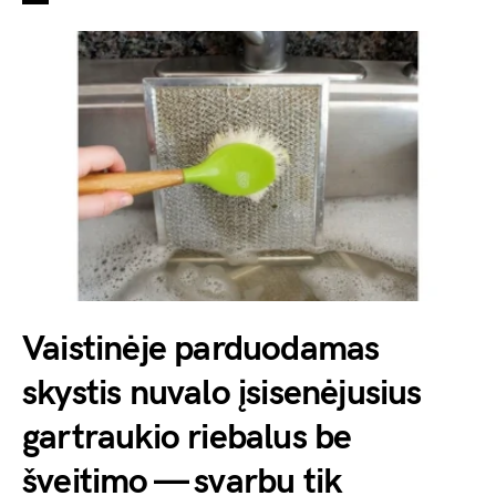
Vaistinėje parduodamas
skystis nuvalo įsisenėjusius
gartraukio riebalus be
šveitimo — svarbu tik