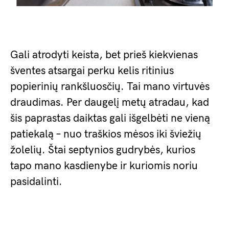
Gali atrodyti keista, bet prieš kiekvienas
šventes atsargai perku kelis ritinius
popierinių rankšluosčių. Tai mano virtuvės
draudimas. Per daugelį metų atradau, kad
šis paprastas daiktas gali išgelbėti ne vieną
patiekalą – nuo traškios mėsos iki šviežių
žolelių. Štai septynios gudrybės, kurios
tapo mano kasdienybe ir kuriomis noriu
pasidalinti.