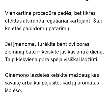
Vienkartinė procedūra padės, bet tikras
efektas atsiranda reguliariai kartojant. Štai
keletas papildomų patarimų.
Jei įmanoma, turėkite bent dvi poras
žieminių batų ir keiskite jas kas antrą dieną.
Taip kiekviena pora spėja visiškai išdžiūti.
Cinamono lazdeles keiskite maždaug kas
savaitę arba kai pajusite, kad jų aromatas
išblėso.