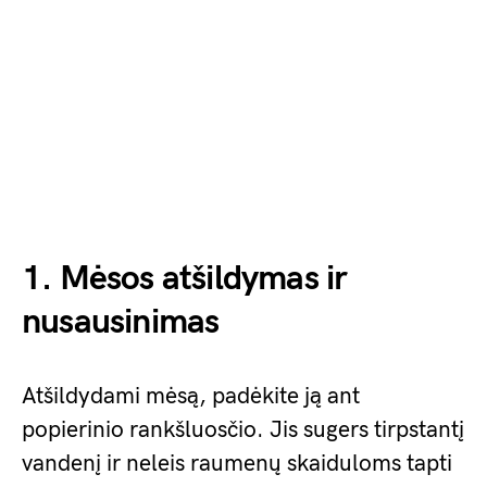
1. Mėsos atšildymas ir
nusausinimas
Atšildydami mėsą, padėkite ją ant
popierinio rankšluosčio. Jis sugers tirpstantį
vandenį ir neleis raumenų skaiduloms tapti