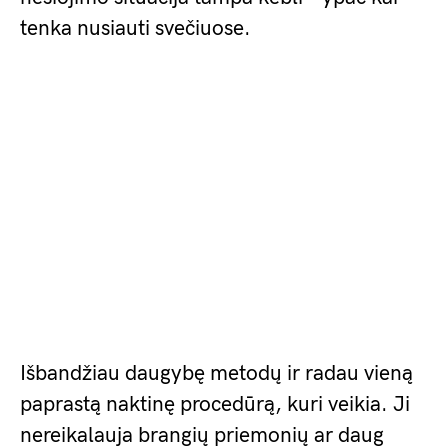
tenka nusiauti svečiuose.
Išbandžiau daugybę metodų ir radau vieną
paprastą naktinę procedūrą, kuri veikia. Ji
nereikalauja brangių priemonių ar daug