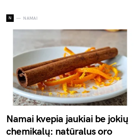
N
NAMAI
Namai kvepia jaukiai be jokių
chemikalų: natūralus oro