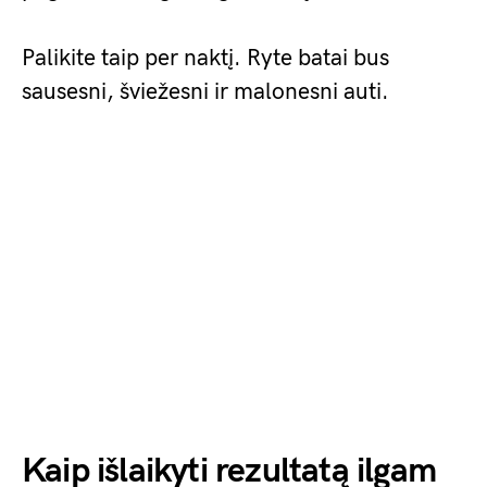
Palikite taip per naktį. Ryte batai bus
sausesni, šviežesni ir malonesni auti.
Kaip išlaikyti rezultatą ilgam