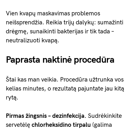
Vien kvapų maskavimas problemos
neišsprendžia. Reikia trijų dalykų: sumažinti
drėgmę, sunaikinti bakterijas ir tik tada –
neutralizuoti kvapą.
Paprasta naktinė procedūra
Štai kas man veikia. Procedūra užtrunka vos
kelias minutes, o rezultatą pajuntate jau kitą
rytą.
Pirmas žingsnis – dezinfekcija.
Sudrėkinkite
servetėlę
chlorheksidino tirpalu
(galima