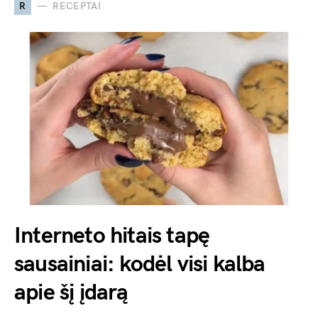
R
RECEPTAI
Interneto hitais tapę
sausainiai: kodėl visi kalba
apie šį įdarą