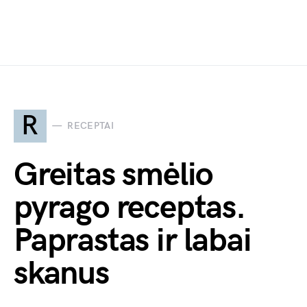
R
RECEPTAI
Greitas smėlio
pyrago receptas.
Paprastas ir labai
skanus