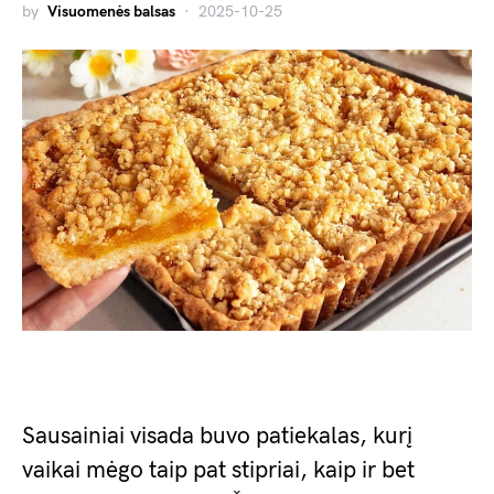
by
Visuomenės balsas
2025-10-25
Sausainiai visada buvo patiekalas, kurį
vaikai mėgo taip pat stipriai, kaip ir bet