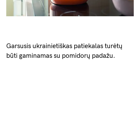
Garsusis ukrainietiškas patiekalas turėtų
būti gaminamas su pomidorų padažu.