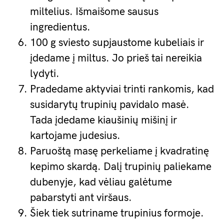
miltelius. Išmaišome sausus
ingredientus.
100 g sviesto supjaustome kubeliais ir
įdedame į miltus. Jo prieš tai nereikia
lydyti.
Pradedame aktyviai trinti rankomis, kad
susidarytų trupinių pavidalo masė.
Tada įdedame kiaušinių mišinį ir
kartojame judesius.
Paruoštą masę perkeliame į kvadratinę
kepimo skardą. Dalį trupinių paliekame
dubenyje, kad vėliau galėtume
pabarstyti ant viršaus.
Šiek tiek sutriname trupinius formoje.