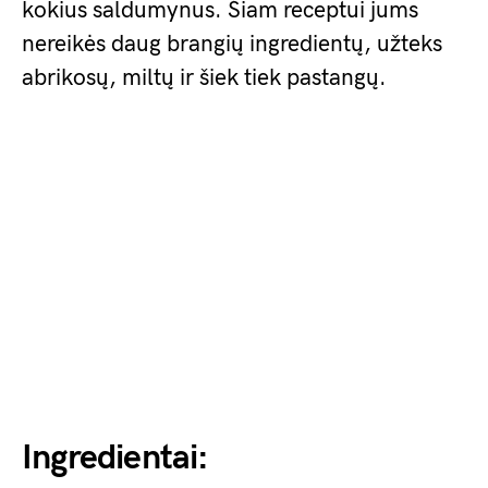
kokius saldumynus. Šiam receptui jums
nereikės daug brangių ingredientų, užteks
abrikosų, miltų ir šiek tiek pastangų.
Ingredientai: