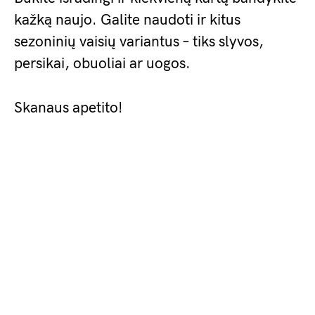
kažką naujo. Galite naudoti ir kitus
sezoninių vaisių variantus – tiks slyvos,
persikai, obuoliai ar uogos.
Skanaus apetito!