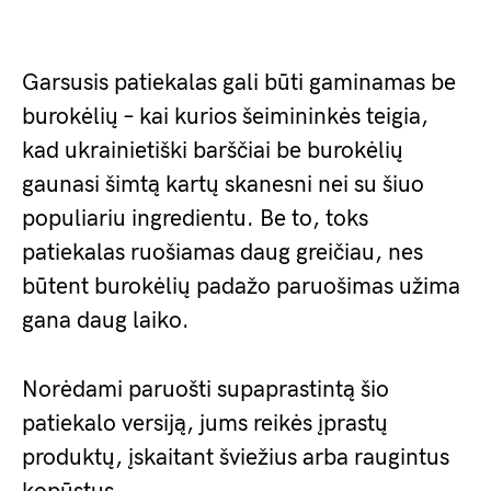
Garsusis patiekalas gali būti gaminamas be
burokėlių – kai kurios šeimininkės teigia,
kad ukrainietiški barščiai be burokėlių
gaunasi šimtą kartų skanesni nei su šiuo
populiariu ingredientu. Be to, toks
patiekalas ruošiamas daug greičiau, nes
būtent burokėlių padažo paruošimas užima
gana daug laiko.
Norėdami paruošti supaprastintą šio
patiekalo versiją, jums reikės įprastų
produktų, įskaitant šviežius arba raugintus