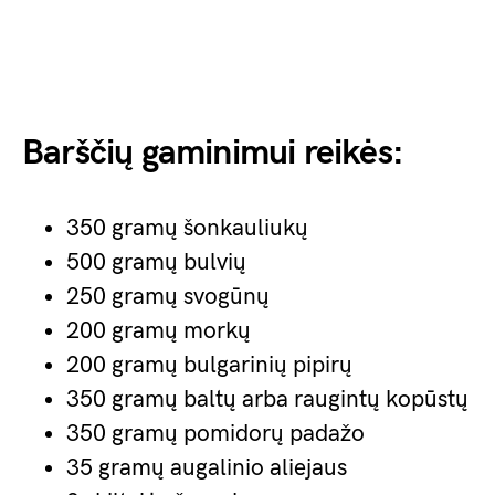
Barščių gaminimui reikės:
350 gramų šonkauliukų
500 gramų bulvių
250 gramų svogūnų
200 gramų morkų
200 gramų bulgarinių pipirų
350 gramų baltų arba raugintų kopūstų
350 gramų pomidorų padažo
35 gramų augalinio aliejaus