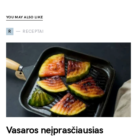
YOU MAY ALSO LIKE
R
RECEPTAI
Vasaros neįprasčiausias