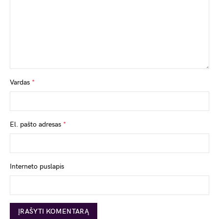
Vardas
*
El. pašto adresas
*
Interneto puslapis