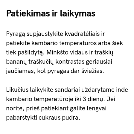
Patiekimas ir laikymas
Pyragą supjaustykite kvadratėliais ir
patiekite kambario temperatūros arba šiek
tiek pašildytą. Minkšto vidaus ir traškių
bananų traškučių kontrastas geriausiai
jaučiamas, kol pyragas dar šviežias.
Likučius laikykite sandariai uždarytame inde
kambario temperatūroje iki 3 dienų. Jei
norite, prieš patiekiant galite lengvai
pabarstykti cukraus pudra.