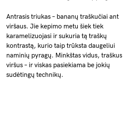
Antrasis triukas – bananų traškučiai ant
viršaus. Jie kepimo metu šiek tiek
karamelizuojasi ir sukuria tą traškų
kontrastą, kurio taip trūksta daugeliui
naminių pyragų. Minkštas vidus, traškus
viršus – ir viskas pasiekiama be jokių
sudėtingų technikų.