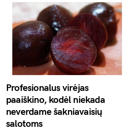
Profesionalus virėjas
paaiškino, kodėl niekada
neverdame šakniavaisių
salotoms