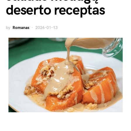
deserto receptas
by
Romanas
2026-01-13