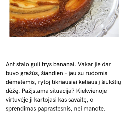
Ant stalo guli trys bananai. Vakar jie dar
buvo gražūs, šiandien – jau su rudomis
dėmelėmis, rytoj tikriausiai keliaus į šiukšlių
dėžę. Pažįstama situacija? Kiekvienoje
virtuvėje ji kartojasi kas savaitę, o
sprendimas paprastesnis, nei manote.