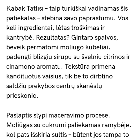
Kabak Tatlısı – taip turkiškai vadinamas šis
patiekalas – stebina savo paprastumu. Vos
keli ingredientai, lėtas troškimas ir
kantrybė. Rezultatas? Gintaro spalvos,
beveik permatomi moliūgo kubeliai,
padengti blizgiu sirupu su švelniu citrinos ir
cinamono aromatu. Tekstūra primena
kandituotus vaisius, tik be to dirbtino
saldžių prekybos centrų skanėstų
prieskonio.
Paslaptis slypi maceravimo procese.
Moliūgas su cukrumi paliekamas ramybėje,
kol pats išskiria sultis – būtent jos tampa to