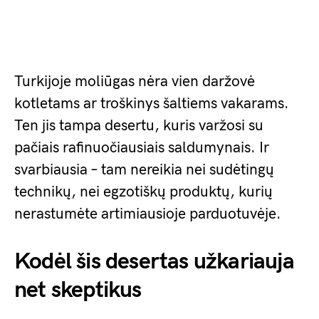
Turkijoje moliūgas nėra vien daržovė
kotletams ar troškinys šaltiems vakarams.
Ten jis tampa desertu, kuris varžosi su
pačiais rafinuočiausiais saldumynais. Ir
svarbiausia – tam nereikia nei sudėtingų
technikų, nei egzotiškų produktų, kurių
nerastumėte artimiausioje parduotuvėje.
Kodėl šis desertas užkariauja
net skeptikus