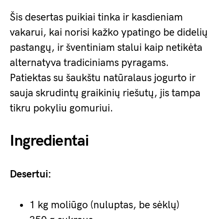
Šis desertas puikiai tinka ir kasdieniam
vakarui, kai norisi kažko ypatingo be didelių
pastangų, ir šventiniam stalui kaip netikėta
alternatyva tradiciniams pyragams.
Patiektas su šaukštu natūralaus jogurto ir
sauja skrudintų graikinių riešutų, jis tampa
tikru pokyliu gomuriui.
Ingredientai
Desertui:
1 kg moliūgo (nuluptas, be sėklų)