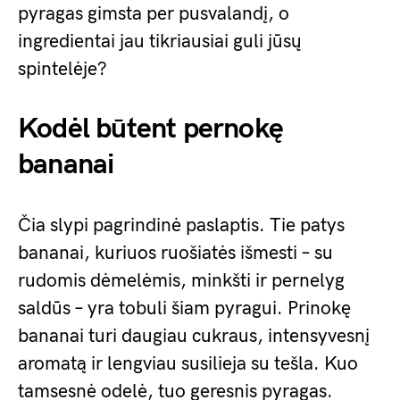
pyragas gimsta per pusvalandį, o
ingredientai jau tikriausiai guli jūsų
spintelėje?
Kodėl būtent pernokę
bananai
Čia slypi pagrindinė paslaptis. Tie patys
bananai, kuriuos ruošiatės išmesti – su
rudomis dėmelėmis, minkšti ir pernelyg
saldūs – yra tobuli šiam pyragui. Prinokę
bananai turi daugiau cukraus, intensyvesnį
aromatą ir lengviau susilieja su tešla. Kuo
tamsesnė odelė, tuo geresnis pyragas.