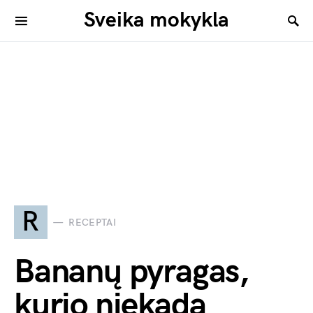
Sveika mokykla
R
RECEPTAI
Bananų pyragas,
kurio niekada