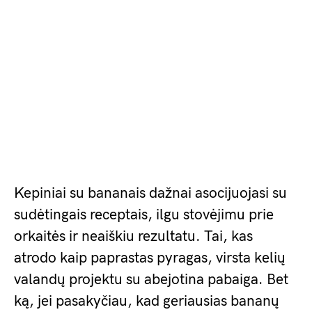
Kepiniai su bananais dažnai asocijuojasi su
sudėtingais receptais, ilgu stovėjimu prie
orkaitės ir neaiškiu rezultatu. Tai, kas
atrodo kaip paprastas pyragas, virsta kelių
valandų projektu su abejotina pabaiga. Bet
ką, jei pasakyčiau, kad geriausias bananų