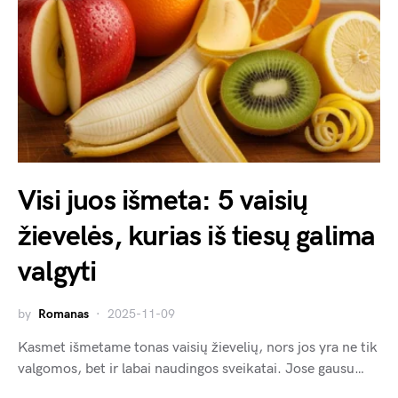
Visi juos išmeta: 5 vaisių
žievelės, kurias iš tiesų galima
valgyti
by
Romanas
2025-11-09
Kasmet išmetame tonas vaisių žievelių, nors jos yra ne tik
valgomos, bet ir labai naudingos sveikatai. Jose gausu…