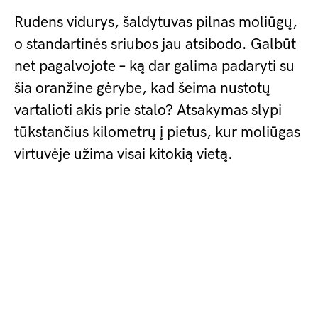
Rudens vidurys, šaldytuvas pilnas moliūgų,
o standartinės sriubos jau atsibodo. Galbūt
net pagalvojote – ką dar galima padaryti su
šia oranžine gėrybe, kad šeima nustotų
vartalioti akis prie stalo? Atsakymas slypi
tūkstančius kilometrų į pietus, kur moliūgas
virtuvėje užima visai kitokią vietą.