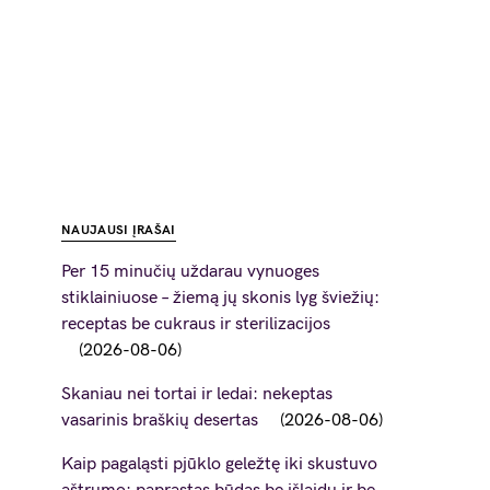
NAUJAUSI ĮRAŠAI
Per 15 minučių uždarau vynuoges
stiklainiuose – žiemą jų skonis lyg šviežių:
receptas be cukraus ir sterilizacijos
2026-08-06
Skaniau nei tortai ir ledai: nekeptas
vasarinis braškių desertas
2026-08-06
Kaip pagaląsti pjūklo geležtę iki skustuvo