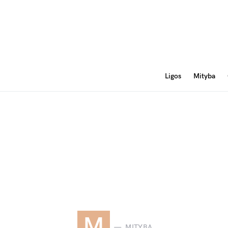
Ligos
Mityba
M
MITYBA