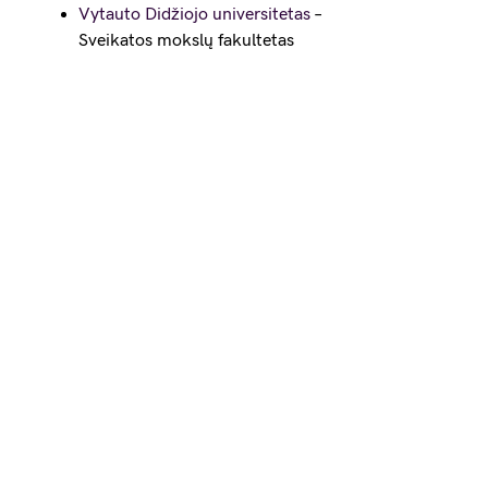
Vytauto Didžiojo universitetas
–
Sveikatos mokslų fakultetas