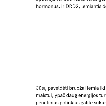
hormonus, ir DRD2, lemiantis 
Jūsų paveldėti bruožai lemia ik
maistui, ypač daug energijos tu
genetinius polinkius galite sukur