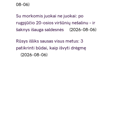
08-06
Su morkomis juokai ne juokai: po
rugpjūčio 20-osios viršūnių nešalinu – ir
šaknys išauga saldesnės
2026-08-06
Rūsys išliks sausas visus metus: 3
patikrinti būdai, kaip išvyti drėgmę
2026-08-06