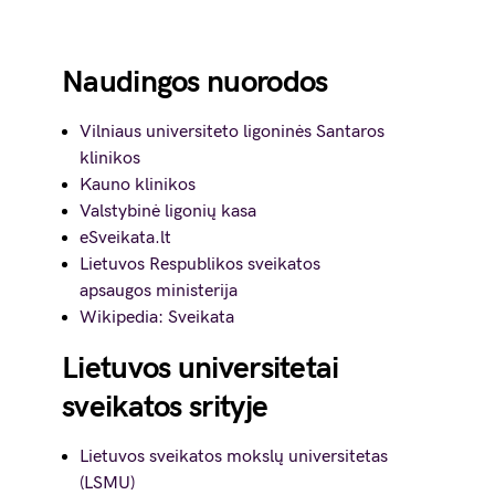
Naudingos nuorodos
Vilniaus universiteto ligoninės Santaros
klinikos
Kauno klinikos
Valstybinė ligonių kasa
eSveikata.lt
Lietuvos Respublikos sveikatos
apsaugos ministerija
Wikipedia: Sveikata
Lietuvos universitetai
sveikatos srityje
Lietuvos sveikatos mokslų universitetas
(LSMU)