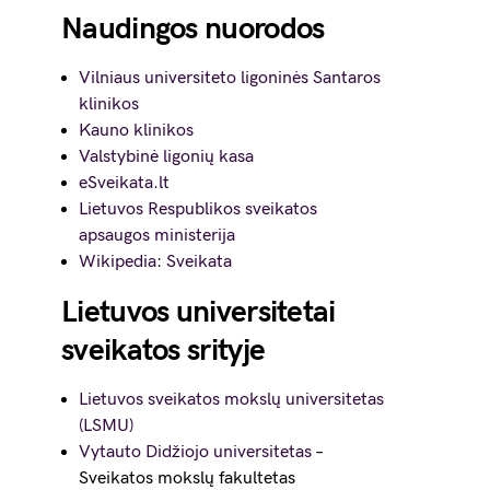
Naudingos nuorodos
Vilniaus universiteto ligoninės Santaros
klinikos
Kauno klinikos
Valstybinė ligonių kasa
eSveikata.lt
Lietuvos Respublikos sveikatos
apsaugos ministerija
Wikipedia: Sveikata
Lietuvos universitetai
sveikatos srityje
Lietuvos sveikatos mokslų universitetas
(LSMU)
Vytauto Didžiojo universitetas
–
Sveikatos mokslų fakultetas