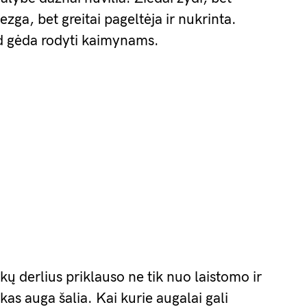
zga, bet greitai pageltėja ir nukrinta.
ad gėda rodyti kaimynams.
kų derlius priklauso ne tik nuo laistomo ir
 kas auga šalia. Kai kurie augalai gali