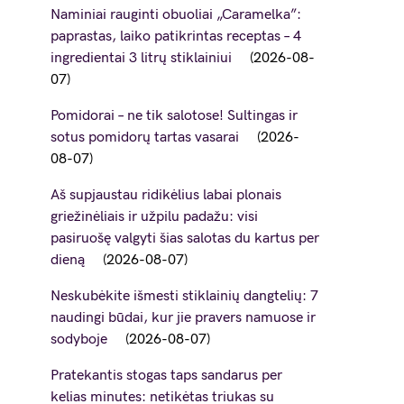
Naminiai rauginti obuoliai „Caramelka”:
paprastas, laiko patikrintas receptas – 4
ingredientai 3 litrų stiklainiui
2026-08-
07
Pomidorai – ne tik salotose! Sultingas ir
sotus pomidorų tartas vasarai
2026-
08-07
Aš supjaustau ridikėlius labai plonais
griežinėliais ir užpilu padažu: visi
pasiruošę valgyti šias salotas du kartus per
dieną
2026-08-07
Neskubėkite išmesti stiklainių dangtelių: 7
naudingi būdai, kur jie pravers namuose ir
sodyboje
2026-08-07
Pratekantis stogas taps sandarus per
kelias minutes: netikėtas triukas su