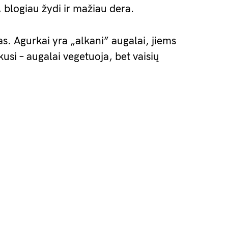
, blogiau žydi ir mažiau dera.
s. Agurkai yra „alkani” augalai, jiems
usi – augalai vegetuoja, bet vaisių