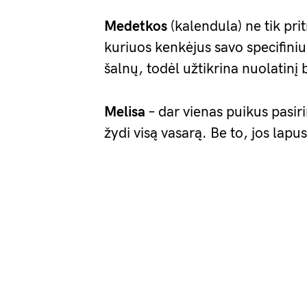
Medetkos
(kalendula) ne tik prit
kuriuos kenkėjus savo specifiniu 
šalnų, todėl užtikrina nuolatinį 
Melisa
– dar vienas puikus pasiri
žydi visą vasarą. Be to, jos lapu