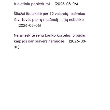
tualetiniu popieriumi
2026-08-06
Šliužai išsilakstė per 12 valandų: paėmiau
iš virtuvės pipirų malūnėlį – ir jų nebeliko
2026-08-06
Neišmeskite senų banko kortelių: 5 būdai,
kaip jos dar pravers namuose
2026-08-
06