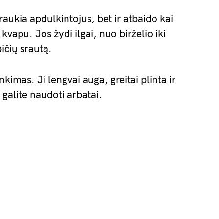
raukia apdulkintojus, bet ir atbaido kai
kvapu. Jos žydi ilgai, nuo birželio iki
bičių srautą.
nkimas. Ji lengvai auga, greitai plinta ir
s galite naudoti arbatai.