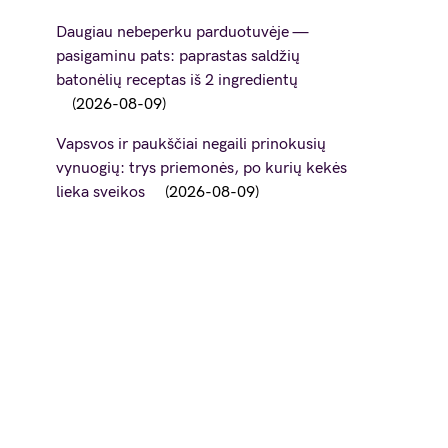
Daugiau nebeperku parduotuvėje —
pasigaminu pats: paprastas saldžių
batonėlių receptas iš 2 ingredientų
2026-08-09
Vapsvos ir paukščiai negaili prinokusių
vynuogių: trys priemonės, po kurių kekės
lieka sveikos
2026-08-09