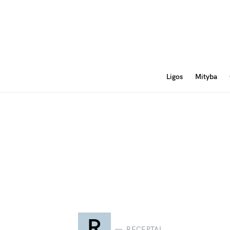
Ligos
Mityba
R
RECEPTAI