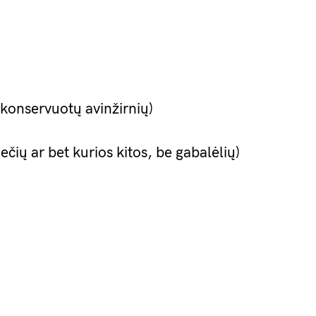
 konservuotų avinžirnių)
ečių ar bet kurios kitos, be gabalėlių)