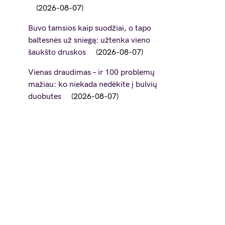
2026-08-07
Buvo tamsios kaip suodžiai, o tapo
baltesnės už sniegą: užtenka vieno
šaukšto druskos
2026-08-07
Vienas draudimas – ir 100 problemų
mažiau: ko niekada nedėkite į bulvių
duobutes
2026-08-07