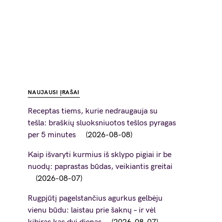
NAUJAUSI ĮRAŠAI
Receptas tiems, kurie nedraugauja su
tešla: braškių sluoksniuotos tešlos pyragas
per 5 minutes
2026-08-08
Kaip išvaryti kurmius iš sklypo pigiai ir be
nuodų: paprastas būdas, veikiantis greitai
2026-08-07
Rugpjūtį pagelstančius agurkus gelbėju
vienu būdu: laistau prie šaknų – ir vėl