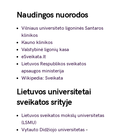
Naudingos nuorodos
Vilniaus universiteto ligoninės Santaros
klinikos
Kauno klinikos
Valstybinė ligonių kasa
eSveikata.lt
Lietuvos Respublikos sveikatos
apsaugos ministerija
Wikipedia: Sveikata
Lietuvos universitetai
sveikatos srityje
Lietuvos sveikatos mokslų universitetas
(LSMU)
Vytauto Didžiojo universitetas
–