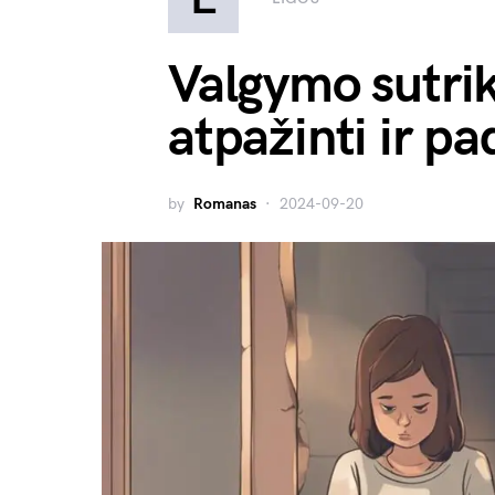
Valgymo sutri
atpažinti ir pa
by
Romanas
2024-09-20