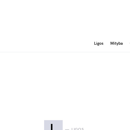
Ligos
Mityba
L
LIGOS