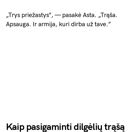
„Trys priežastys”, — pasakė Asta. „Trąša.
Apsauga. Ir armija, kuri dirba už tave.”
Kaip pasigaminti dilgėlių trąšą