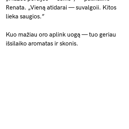
Renata. „Vieną atidarai — suvalgoii. Kitos
lieka saugios.”
Kuo mažiau oro aplink uogą — tuo geriau
išsilaiko aromatas ir skonis.