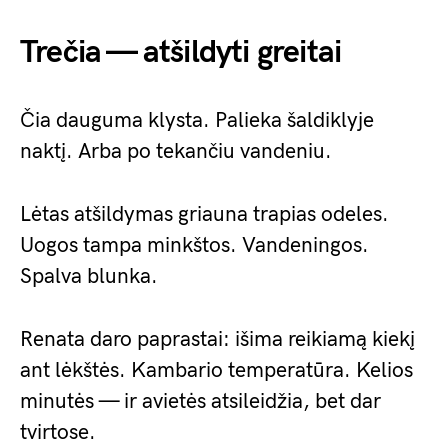
Trečia — atšildyti greitai
Čia dauguma klysta. Palieka šaldiklyje
naktį. Arba po tekančiu vandeniu.
Lėtas atšildymas griauna trapias odeles.
Uogos tampa minkštos. Vandeningos.
Spalva blunka.
Renata daro paprastai: išima reikiamą kiekį
ant lėkštės. Kambario temperatūra. Kelios
minutės — ir avietės atsileidžia, bet dar
tvirtose.