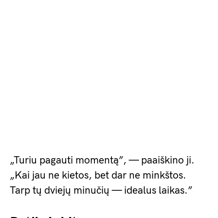
„Turiu pagauti momentą”, — paaiškino ji.
„Kai jau ne kietos, bet dar ne minkštos.
Tarp tų dviejų minučių — idealus laikas.”