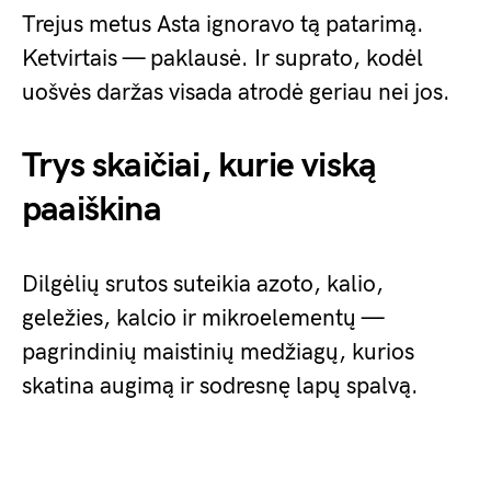
Trejus metus Asta ignoravo tą patarimą.
Ketvirtais — paklausė. Ir suprato, kodėl
uošvės daržas visada atrodė geriau nei jos.
Trys skaičiai, kurie viską
paaiškina
Dilgėlių srutos suteikia azoto, kalio,
geležies, kalcio ir mikroelementų —
pagrindinių maistinių medžiagų, kurios
skatina augimą ir sodresnę lapų spalvą.