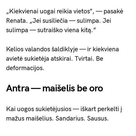
„Kiekvienai uogai reikia vietos”, — pasakė
Renata. „Jei susiliečia — sulimpa. Jei
sulimpa — sutraiško viena kitą.”
Kelios valandos šaldiklyje — ir kiekviena
avietė sukietėja atskirai. Tvirtai. Be
deformacijos.
Antra — maišelis be oro
Kai uogos sukietėjusios — iškart perkelti į
mažus maišelius. Sandarius. Sausus.