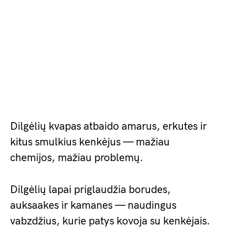
Dilgėlių kvapas atbaido amarus, erkutes ir
kitus smulkius kenkėjus — mažiau
chemijos, mažiau problemų.
Dilgėlių lapai priglaudžia borudes,
auksaakes ir kamanes — naudingus
vabzdžius, kurie patys kovoja su kenkėjais.