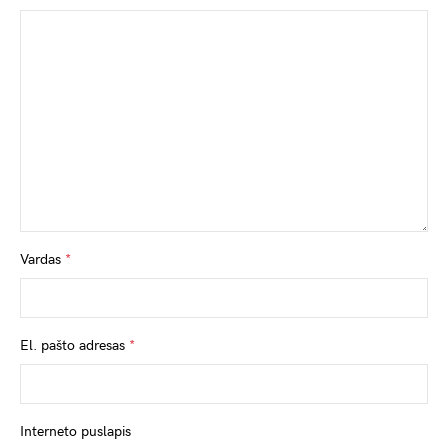
Vardas
*
El. pašto adresas
*
Interneto puslapis