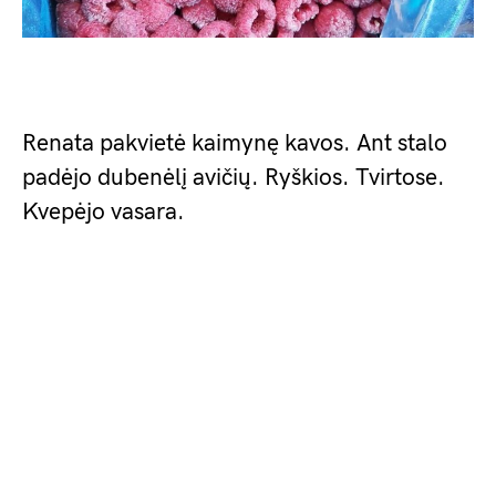
Renata pakvietė kaimynę kavos. Ant stalo
padėjo dubenėlį avičių. Ryškios. Tvirtose.
Kvepėjo vasara.