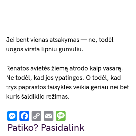
Jei bent vienas atsakymas — ne, todėl
uogos virsta lipniu gumuliu.
Renatos avietės žiemą atrodo kaip vasarą.
Ne todėl, kad jos ypatingos. O todėl, kad
trys paprastos taisyklės veikia geriau nei bet
kuris šaldiklio režimas.
Messenger
Facebook
Copy
Email
Message
Link
Patiko? Pasidalink