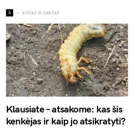
S
SODAS IR DARŽAS
Klausiate – atsakome: kas šis
kenkėjas ir kaip jo atsikratyti?