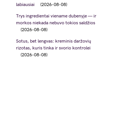
labiausiai
2026-08-08
Trys ingredientai viename dubenyje — ir
morkos niekada nebuvo tokios saldžios
2026-08-08
Sotus, bet lengvas: kreminis daržovių
rizotas, kuris tinka ir svorio kontrolei
2026-08-08