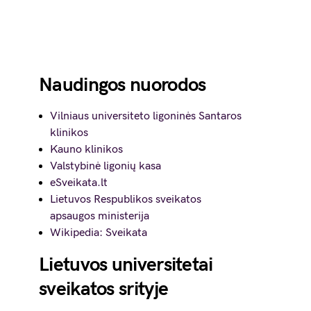
Naudingos nuorodos
Vilniaus universiteto ligoninės Santaros
klinikos
Kauno klinikos
Valstybinė ligonių kasa
eSveikata.lt
Lietuvos Respublikos sveikatos
apsaugos ministerija
Wikipedia: Sveikata
Lietuvos universitetai
sveikatos srityje