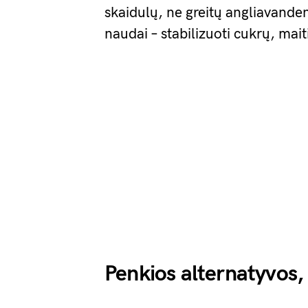
skaidulų, ne greitų angliavanden
naudai – stabilizuoti cukrų, mait
Penkios alternatyvos, 