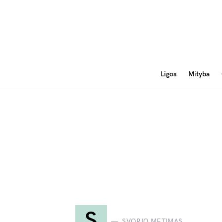
Ligos
Mityba
S
SVORIO METIMAS