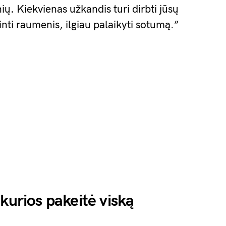
ių. Kiekvienas užkandis turi dirbti jūsų
inti raumenis, ilgiau palaikyti sotumą.”
kurios pakeitė viską