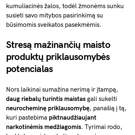
kumuliacinės žalos, todėl žmonėms sunku
susieti savo mitybos pasirinkimą su
būsimomis sveikatos pasekmėmis.
Stresą mažinančių maisto
produktų priklausomybės
potencialas
Nors laikinai sumažina nerimą ir įtampą,
daug riebalų turintis maistas
gali sukelti
neurocheminę priklausomybę
, panašią į tą,
kuri pastebima
piktnaudžiaujant
narkotinėmis medžiagomis
. Tyrimai rodo,