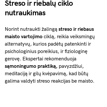
Streso ir riebalų ciklo
nutraukimas
Norint nutraukti žalingą
streso ir riebaus
maisto vartojimo
ciklą, reikia veiksmingų
alternatyvų, kurios padėtų patenkinti ir
psichologinius poreikius, ir fiziologinę
gerovę. Ekspertai rekomenduoja
sąmoningumo praktiką,
pavyzdžiui,
meditaciją ir gilų kvėpavimą, kad būtų
galima valdyti streso reakcijas be maisto.