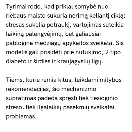
Tyrimai rodo, kad priklausomybė nuo
riebaus maisto sukuria nerimą keliantį ciklą:
stresas sukelia potraukį, vartojimas suteikia
laikiną palengvėjimą, bet galiausiai
pablogina medžiagų apykaitos sveikatą. Šis
modelis gali prisidėti prie nutukimo, 2 tipo
diabeto ir širdies ir kraujagyslių ligų.
Tiems, kurie remia kitus, teikdami mitybos
rekomendacijas, šio mechanizmo
supratimas padeda spręsti tiek tiesioginio
streso, tiek ilgalaikių pasekmių sveikatai
problemas.