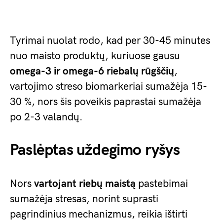
Tyrimai nuolat rodo, kad per 30-45 minutes
nuo maisto produktų, kuriuose gausu
omega-3 ir omega-6 riebalų rūgščių
,
vartojimo streso biomarkeriai sumažėja 15-
30 %, nors šis poveikis paprastai sumažėja
po 2-3 valandų.
Paslėptas uždegimo ryšys
Nors
vartojant riebų maistą
pastebimai
sumažėja stresas, norint suprasti
pagrindinius mechanizmus, reikia ištirti