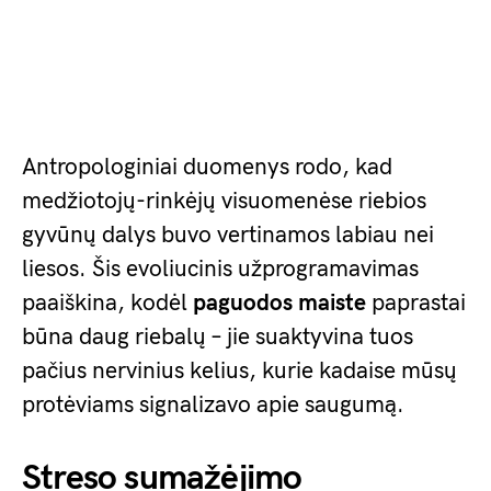
Antropologiniai duomenys rodo, kad
medžiotojų-rinkėjų visuomenėse riebios
gyvūnų dalys buvo vertinamos labiau nei
liesos. Šis evoliucinis užprogramavimas
paaiškina, kodėl
paguodos maiste
paprastai
būna daug riebalų – jie suaktyvina tuos
pačius nervinius kelius, kurie kadaise mūsų
protėviams signalizavo apie saugumą.
Streso sumažėjimo