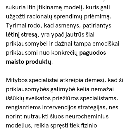
sukuria itin įtikinamą modelį, kuris gali
užgožti racionalų sprendimų priėmimą.
Tyrimai rodo, kad asmenys, patiriantys
lėtinį stresą
, yra ypač jautrūs šiai
priklausomybei ir dažnai tampa emociškai
priklausomi nuo konkrečių
paguodos
maisto produktų
.
Mitybos specialistai atkreipia dėmesį, kad ši
priklausomybės galimybė kelia nemažai
iššūkių sveikatos priežiūros specialistams,
rengiantiems intervencijos strategijas, nes
norint nutraukti šiuos neurocheminius
modelius, reikia spręsti tiek fizinio