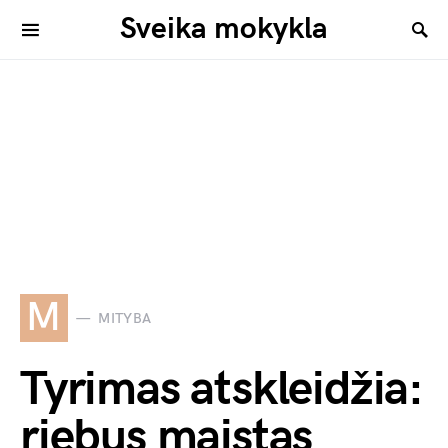
Sveika mokykla
M
MITYBA
Tyrimas atskleidžia:
riebus maistas