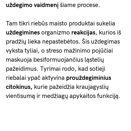
uždegimo vaidmenį
šiame procese.
Tam tikri riebūs maisto produktai sukelia
uždegimines
organizmo
reakcijas
, kurios iš
pradžių lieka nepastebėtos. Šis uždegimas
vyksta tyliai, o streso mažinimo pojūčiai
maskuoja besiformuojančius ląstelių
pažeidimus. Tyrimai rodo, kad sotieji
riebalai ypač aktyvina
prouždegiminius
citokinus,
kurie pažeidžia kraujagyslių
vientisumą ir medžiagų apykaitos funkciją.