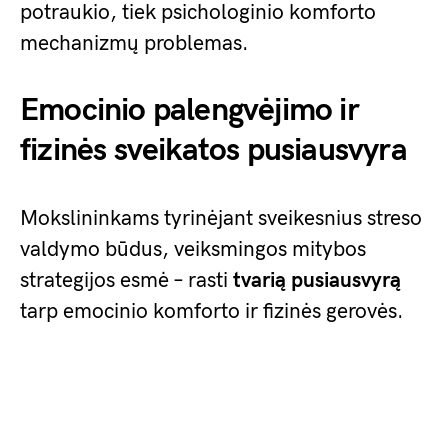
potraukio, tiek psichologinio komforto
mechanizmų problemas.
Emocinio palengvėjimo ir
fizinės sveikatos pusiausvyra
Mokslininkams tyrinėjant sveikesnius streso
valdymo būdus, veiksmingos mitybos
strategijos esmė – rasti
tvarią pusiausvyrą
tarp emocinio komforto ir fizinės gerovės.