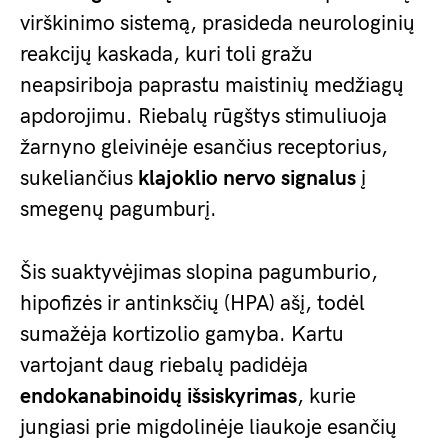
virškinimo sistemą, prasideda neurologinių
reakcijų kaskada, kuri toli gražu
neapsiriboja paprastu maistinių medžiagų
apdorojimu. Riebalų rūgštys stimuliuoja
žarnyno gleivinėje esančius receptorius,
sukeliančius
klajoklio nervo signalus
į
smegenų pagumburį.
Šis suaktyvėjimas slopina pagumburio,
hipofizės ir antinksčių (HPA) ašį, todėl
sumažėja kortizolio gamyba. Kartu
vartojant daug riebalų padidėja
endokanabinoidų išsiskyrimas
, kurie
jungiasi prie migdolinėje liaukoje esančių