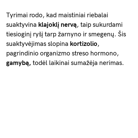
Tyrimai rodo, kad maistiniai riebalai
suaktyvina
klajoklį nervą
, taip sukurdami
tiesioginį ryšį tarp žarnyno ir smegenų. Šis
suaktyvėjimas slopina
kortizolio
,
pagrindinio organizmo streso hormono,
gamybą,
todėl laikinai sumažėja nerimas.