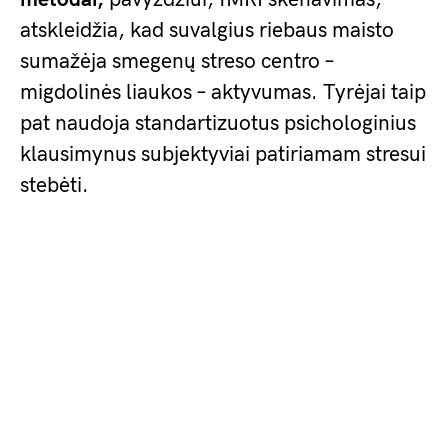
atskleidžia, kad suvalgius riebaus maisto
sumažėja smegenų streso centro –
migdolinės liaukos – aktyvumas. Tyrėjai taip
pat naudoja standartizuotus psichologinius
klausimynus subjektyviai patiriamam stresui
stebėti.