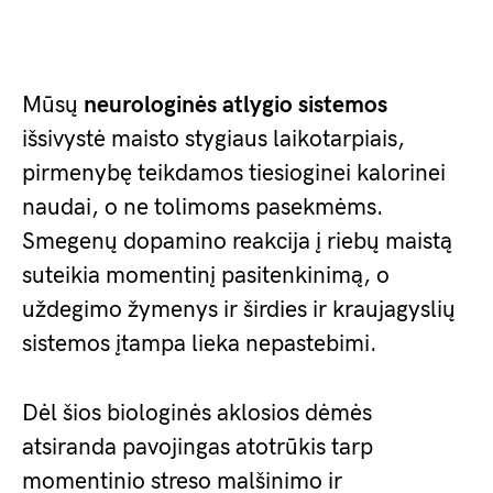
Mūsų
neurologinės atlygio sistemos
išsivystė maisto stygiaus laikotarpiais,
pirmenybę teikdamos tiesioginei kalorinei
naudai, o ne tolimoms pasekmėms.
Smegenų dopamino reakcija į riebų maistą
suteikia momentinį pasitenkinimą, o
uždegimo žymenys ir širdies ir kraujagyslių
sistemos įtampa lieka nepastebimi.
Dėl šios biologinės aklosios dėmės
atsiranda pavojingas atotrūkis tarp
momentinio streso malšinimo ir