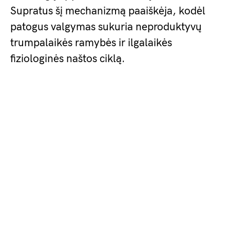
Supratus šį mechanizmą paaiškėja, kodėl
patogus valgymas sukuria neproduktyvų
trumpalaikės ramybės ir ilgalaikės
fiziologinės naštos ciklą.