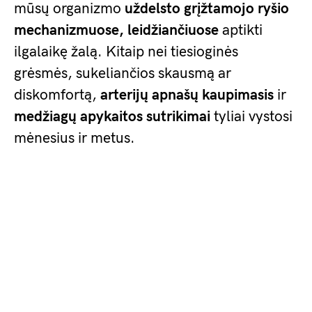
mūsų organizmo
uždelsto grįžtamojo ryšio
mechanizmuose, leidžiančiuose
aptikti
ilgalaikę žalą. Kitaip nei tiesioginės
grėsmės, sukeliančios skausmą ar
diskomfortą,
arterijų apnašų kaupimasis
ir
medžiagų apykaitos sutrikimai
tyliai vystosi
mėnesius ir metus.