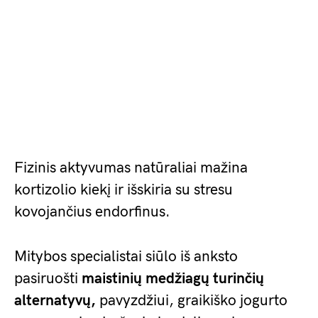
Fizinis aktyvumas natūraliai mažina
kortizolio kiekį ir išskiria su stresu
kovojančius endorfinus.
Mitybos specialistai siūlo iš anksto
pasiruošti
maistinių medžiagų turinčių
alternatyvų,
pavyzdžiui, graikiško jogurto