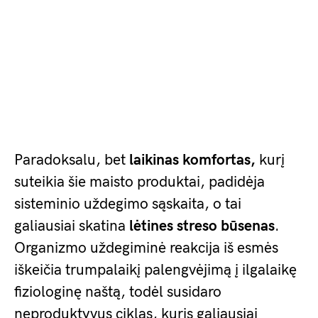
Paradoksalu, bet
laikinas komfortas,
kurį
suteikia šie maisto produktai, padidėja
sisteminio uždegimo sąskaita, o tai
galiausiai skatina
lėtines streso būsenas
.
Organizmo uždegiminė reakcija iš esmės
iškeičia trumpalaikį palengvėjimą į ilgalaikę
fiziologinę naštą, todėl susidaro
neproduktyvus ciklas, kuris galiausiai