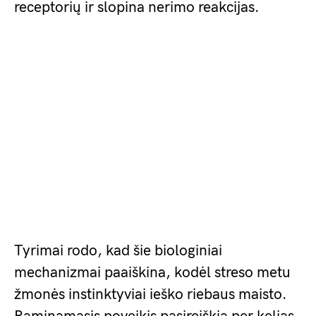
receptorių ir slopina nerimo reakcijas.
Tyrimai rodo, kad šie biologiniai
mechanizmai paaiškina, kodėl streso metu
žmonės instinktyviai ieško riebaus maisto.