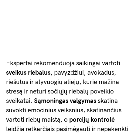
Ekspertai rekomenduoja saikingai vartoti
sveikus riebalus,
pavyzdžiui, avokadus,
riešutus ir alyvuogių aliejų, kurie mažina
stresą ir neturi sočiųjų riebalų poveikio
sveikatai.
Sąmoningas valgymas
skatina
suvokti emocinius veiksnius, skatinančius
vartoti riebų maistą, o
porcijų kontrolė
leidžia retkarčiais pasimėgauti ir nepakenkti