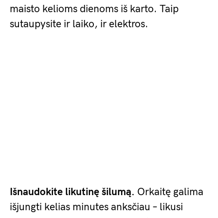
maisto kelioms dienoms iš karto. Taip
sutaupysite ir laiko, ir elektros.
Išnaudokite likutinę šilumą.
Orkaitę galima
išjungti kelias minutes anksčiau – likusi