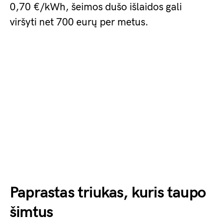
0,70 €/kWh, šeimos dušo išlaidos gali
viršyti net 700 eurų per metus.
Paprastas triukas, kuris taupo
šimtus