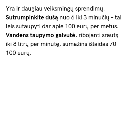
Yra ir daugiau veiksmingų sprendimų.
Sutrumpinkite dušą
nuo 6 iki 3 minučių – tai
leis sutaupyti dar apie 100 eurų per metus.
Vandens taupymo galvutė
, ribojanti srautą
iki 8 litrų per minutę, sumažins išlaidas 70–
100 eurų.