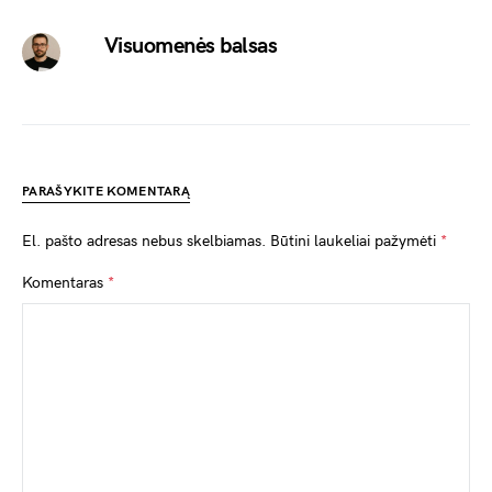
Visuomenės balsas
PARAŠYKITE KOMENTARĄ
El. pašto adresas nebus skelbiamas.
Būtini laukeliai pažymėti
*
Komentaras
*