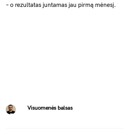
– o rezultatas juntamas jau pirmą mėnesį.
Visuomenės balsas