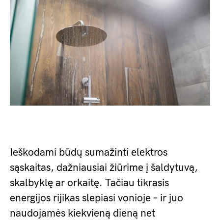
Ieškodami būdų sumažinti elektros
sąskaitas, dažniausiai žiūrime į šaldytuvą,
skalbyklę ar orkaitę. Tačiau tikrasis
energijos rijikas slepiasi vonioje – ir juo
naudojamės kiekvieną dieną net