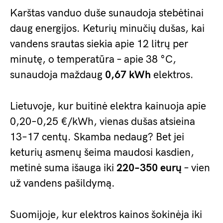
Karštas vanduo duše sunaudoja stebėtinai
daug energijos. Keturių minučių dušas, kai
vandens srautas siekia apie 12 litrų per
minutę, o temperatūra – apie 38 °C,
sunaudoja maždaug
0,67 kWh
elektros.
Lietuvoje, kur buitinė elektra kainuoja apie
0,20–0,25 €/kWh, vienas dušas atsieina
13–17 centų. Skamba nedaug? Bet jei
keturių asmenų šeima maudosi kasdien,
metinė suma išauga iki
220–350 eurų
– vien
už vandens pašildymą.
Suomijoje, kur elektros kainos šokinėja iki