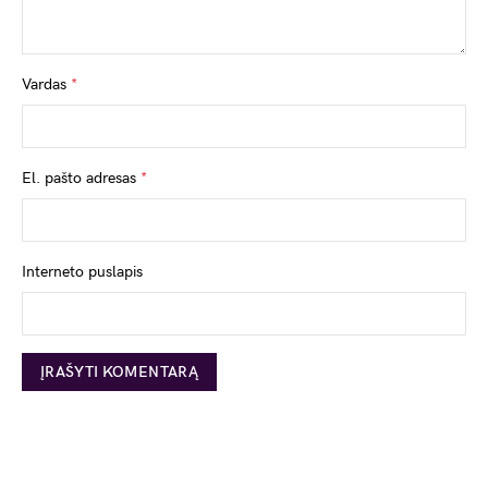
Vardas
*
El. pašto adresas
*
Interneto puslapis