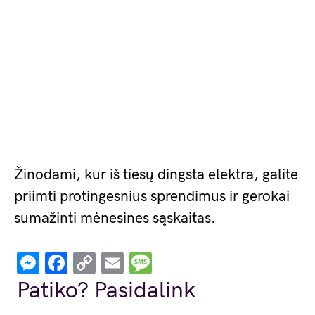
Žinodami, kur iš tiesų dingsta elektra, galite
priimti protingesnius sprendimus ir gerokai
sumažinti mėnesines sąskaitas.
Messenger
Facebook
Copy
Email
Message
Link
Patiko? Pasidalink