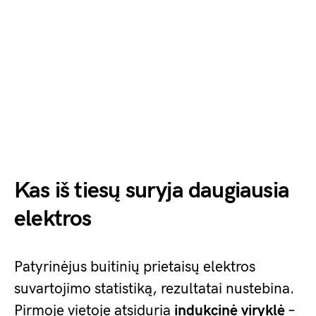
Kas iš tiesų suryja daugiausia
elektros
Patyrinėjus buitinių prietaisų elektros
suvartojimo statistiką, rezultatai nustebina.
Pirmoje vietoje atsiduria
indukcinė viryklė
–