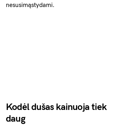
nesusimąstydami.
Kodėl dušas kainuoja tiek
daug