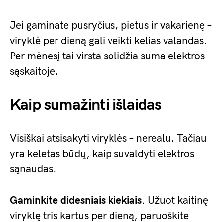
Jei gaminate pusryčius, pietus ir vakarienę –
viryklė per dieną gali veikti kelias valandas.
Per mėnesį tai virsta solidžia suma elektros
sąskaitoje.
Kaip sumažinti išlaidas
Visiškai atsisakyti viryklės – nerealu. Tačiau
yra keletas būdų, kaip suvaldyti elektros
sąnaudas.
Gaminkite didesniais kiekiais.
Užuot kaitinę
viryklę tris kartus per dieną, paruoškite