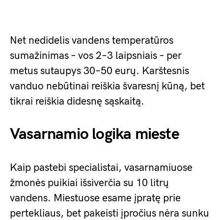
Net nedidelis vandens temperatūros
sumažinimas – vos 2–3 laipsniais – per
metus sutaupys 30–50 eurų. Karštesnis
vanduo nebūtinai reiškia švaresnį kūną, bet
tikrai reiškia didesnę sąskaitą.
Vasarnamio logika mieste
Kaip pastebi specialistai, vasarnamiuose
žmonės puikiai išsiverčia su 10 litrų
vandens. Miestuose esame įpratę prie
pertekliaus, bet pakeisti įpročius nėra sunku