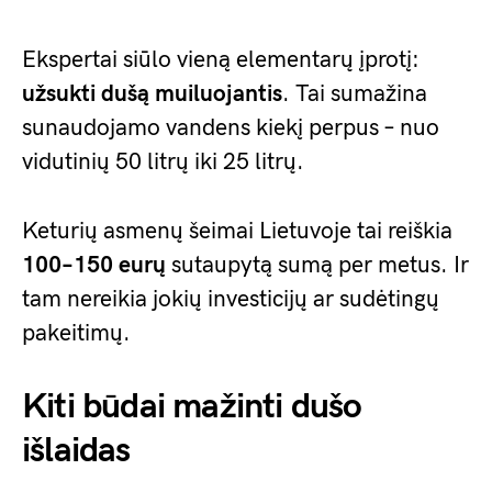
Ekspertai siūlo vieną elementarų įprotį:
užsukti dušą muiluojantis
. Tai sumažina
sunaudojamo vandens kiekį perpus – nuo
vidutinių 50 litrų iki 25 litrų.
Keturių asmenų šeimai Lietuvoje tai reiškia
100–150 eurų
sutaupytą sumą per metus. Ir
tam nereikia jokių investicijų ar sudėtingų
pakeitimų.
Kiti būdai mažinti dušo
išlaidas