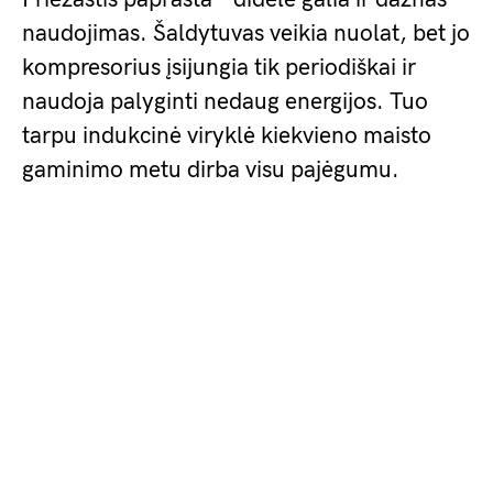
naudojimas. Šaldytuvas veikia nuolat, bet jo
kompresorius įsijungia tik periodiškai ir
naudoja palyginti nedaug energijos. Tuo
tarpu indukcinė viryklė kiekvieno maisto
gaminimo metu dirba visu pajėgumu.