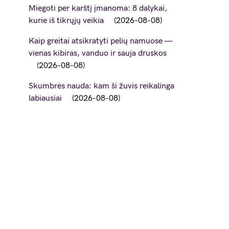
Miegoti per karštį įmanoma: 8 dalykai,
kurie iš tikrųjų veikia
2026-08-08
Kaip greitai atsikratyti pelių namuose —
vienas kibiras, vanduo ir sauja druskos
2026-08-08
Skumbrės nauda: kam ši žuvis reikalinga
labiausiai
2026-08-08