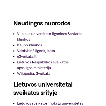
Naudingos nuorodos
Vilniaus universiteto ligoninės Santaros
klinikos
Kauno klinikos
Valstybinė ligonių kasa
eSveikata.lt
Lietuvos Respublikos sveikatos
apsaugos ministerija
Wikipedia: Sveikata
Lietuvos universitetai
sveikatos srityje
Lietuvos sveikatos mokslų universitetas