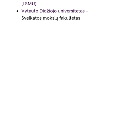
(LSMU)
Vytauto Didžiojo universitetas
–
Sveikatos mokslų fakultetas