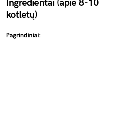
Ingredientai (apie 8-10
kotletų)
Pagrindiniai: