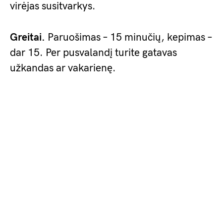
virėjas susitvarkys.
Greitai.
Paruošimas – 15 minučių, kepimas –
dar 15. Per pusvalandį turite gatavas
užkandas ar vakarienę.