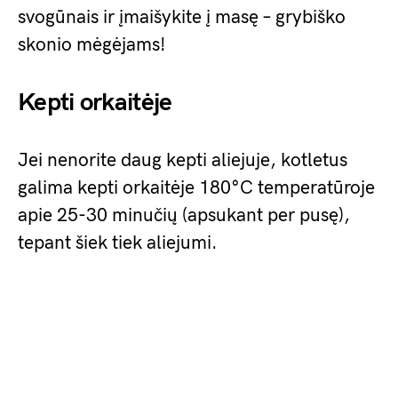
svogūnais ir įmaišykite į masę – grybiško
skonio mėgėjams!
Kepti orkaitėje
Jei nenorite daug kepti aliejuje, kotletus
galima kepti orkaitėje 180°C temperatūroje
apie 25-30 minučių (apsukant per pusę),
tepant šiek tiek aliejumi.