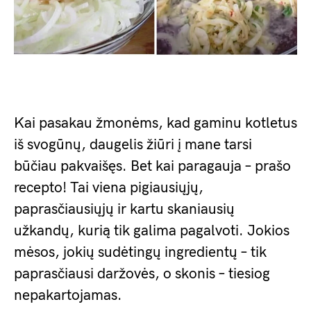
Kai pasakau žmonėms, kad gaminu kotletus
iš svogūnų, daugelis žiūri į mane tarsi
būčiau pakvaišęs. Bet kai paragauja – prašo
recepto! Tai viena pigiausiųjų,
paprasčiausiųjų ir kartu skaniausių
užkandų, kurią tik galima pagalvoti. Jokios
mėsos, jokių sudėtingų ingredientų – tik
paprasčiausi daržovės, o skonis – tiesiog
nepakartojamas.