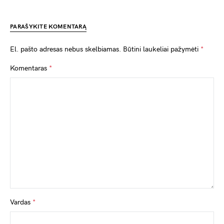
PARAŠYKITE KOMENTARĄ
El. pašto adresas nebus skelbiamas.
Būtini laukeliai pažymėti
*
Komentaras
*
Vardas
*