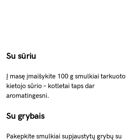
Su sūriu
Į masę įmaišykite 100 g smulkiai tarkuoto
kietojo sūrio – kotletai taps dar
aromatingesni.
Su grybais
Pakepkite smulkiai supjaustytų grybų su