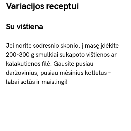
Variacijos receptui
Su vištiena
Jei norite sodresnio skonio, į masę įdėkite
200-300 g smulkiai sukapoto vištienos ar
kalakutienos filė. Gausite pusiau
daržovinius, pusiau mėsinius kotletus –
labai sotūs ir maistingi!