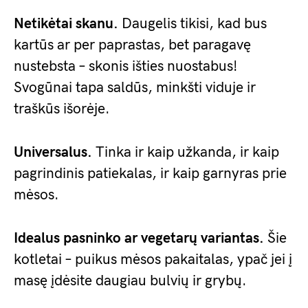
Netikėtai skanu.
Daugelis tikisi, kad bus
kartūs ar per paprastas, bet paragavę
nustebsta – skonis išties nuostabus!
Svogūnai tapa saldūs, minkšti viduje ir
traškūs išorėje.
Universalus.
Tinka ir kaip užkanda, ir kaip
pagrindinis patiekalas, ir kaip garnyras prie
mėsos.
Idealus pasninko ar vegetarų variantas.
Šie
kotletai – puikus mėsos pakaitalas, ypač jei į
masę įdėsite daugiau bulvių ir grybų.