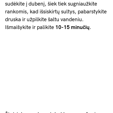
sudėkite į dubenį, šiek tiek sugniaužkite
rankomis, kad išsiskirtų sultys, pabarstykite
druska ir užpilkite šaltu vandeniu.
Išmaišykite ir palikite
10-15 minučių
.