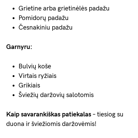
Grietine arba grietinėlės padažu
Pomidorų padažu
Česnakiniu padažu
Garnyru:
Bulvių koše
Virtais ryžiais
Grikiais
Šviežių daržovių salotomis
Kaip savarankiškas patiekalas
– tiesiog su
duona ir šviežiomis daržovėmis!