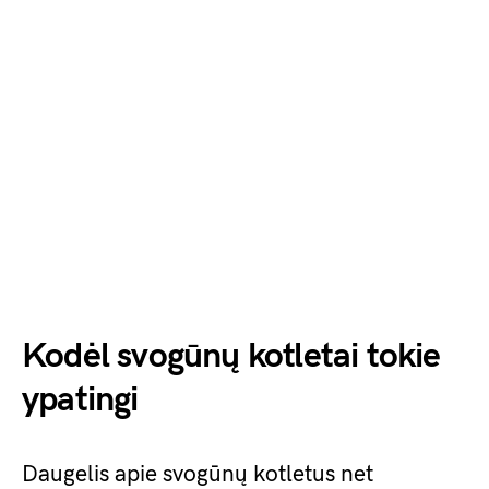
Kodėl svogūnų kotletai tokie
ypatingi
Daugelis apie svogūnų kotletus net