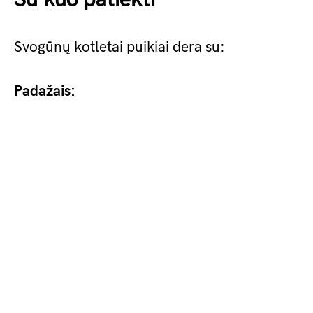
Svogūnų kotletai puikiai dera su:
Padažais: