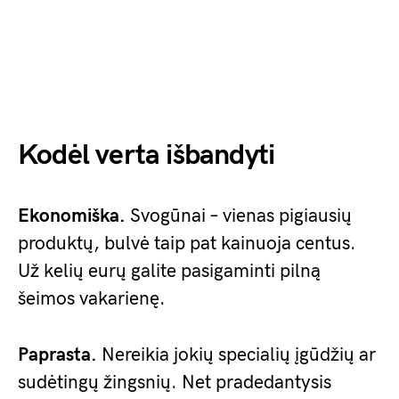
Kodėl verta išbandyti
Ekonomiška.
Svogūnai – vienas pigiausių
produktų, bulvė taip pat kainuoja centus.
Už kelių eurų galite pasigaminti pilną
šeimos vakarienę.
Paprasta.
Nereikia jokių specialių įgūdžių ar
sudėtingų žingsnių. Net pradedantysis