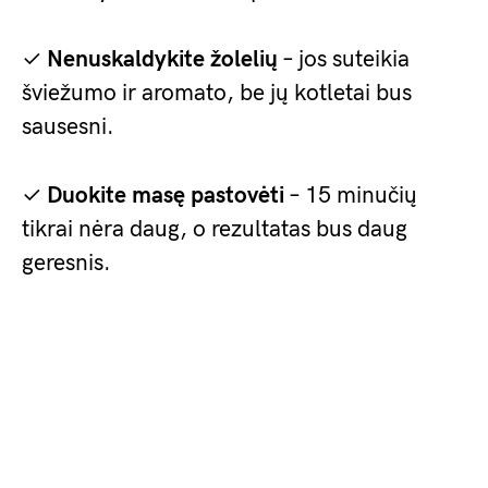
✓
Nenuskaldykite žolelių
– jos suteikia
šviežumo ir aromato, be jų kotletai bus
sausesni.
✓
Duokite masę pastovėti
– 15 minučių
tikrai nėra daug, o rezultatas bus daug
geresnis.