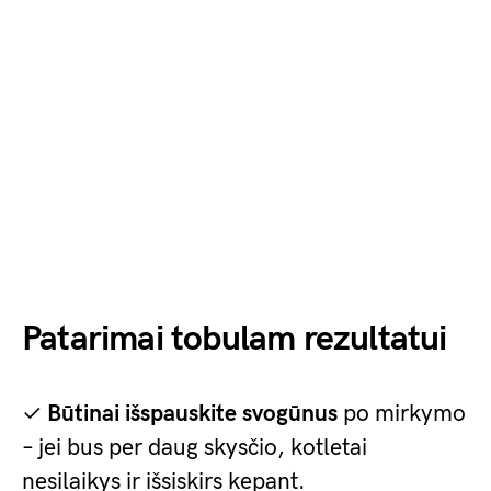
Patarimai tobulam rezultatui
✓
Būtinai išspauskite svogūnus
po mirkymo
– jei bus per daug skysčio, kotletai
nesilaikys ir išsiskirs kepant.