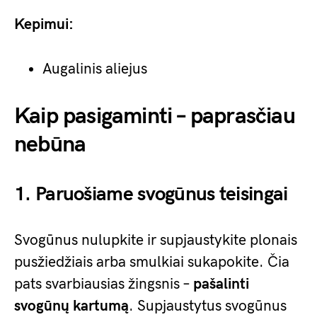
Kepimui:
Augalinis aliejus
Kaip pasigaminti – paprasčiau
nebūna
1. Paruošiame svogūnus teisingai
Svogūnus nulupkite ir supjaustykite plonais
pusžiedžiais arba smulkiai sukapokite. Čia
pats svarbiausias žingsnis –
pašalinti
svogūnų kartumą
. Supjaustytus svogūnus