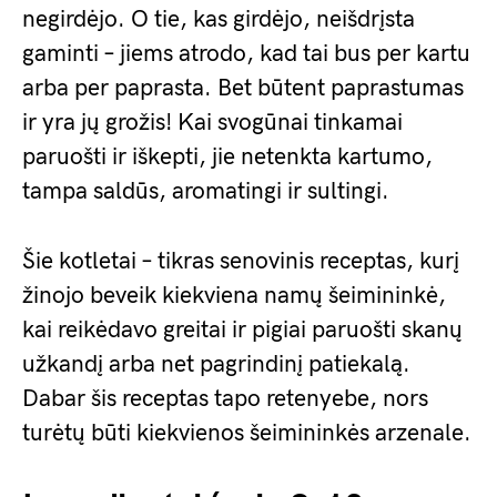
negirdėjo. O tie, kas girdėjo, neišdrįsta
gaminti – jiems atrodo, kad tai bus per kartu
arba per paprasta. Bet būtent paprastumas
ir yra jų grožis! Kai svogūnai tinkamai
paruošti ir iškepti, jie netenkta kartumo,
tampa saldūs, aromatingi ir sultingi.
Šie kotletai – tikras senovinis receptas, kurį
žinojo beveik kiekviena namų šeimininkė,
kai reikėdavo greitai ir pigiai paruošti skanų
užkandį arba net pagrindinį patiekalą.
Dabar šis receptas tapo retenyebe, nors
turėtų būti kiekvienos šeimininkės arzenale.