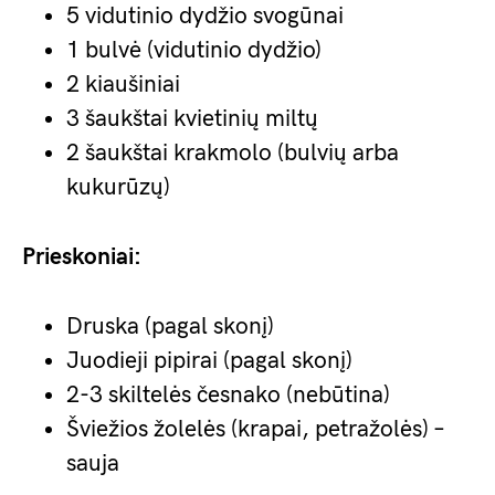
5 vidutinio dydžio svogūnai
1 bulvė (vidutinio dydžio)
2 kiaušiniai
3 šaukštai kvietinių miltų
2 šaukštai krakmolo (bulvių arba
kukurūzų)
Prieskoniai:
Druska (pagal skonį)
Juodieji pipirai (pagal skonį)
2-3 skiltelės česnako (nebūtina)
Šviežios žolelės (krapai, petražolės) –
sauja