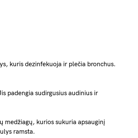
ys, kuris dezinfekuoja ir plečia bronchus.
 Jis padengia sudirgusius audinius ir
ių medžiagų, kurios sukuria apsauginį
ulys ramsta.