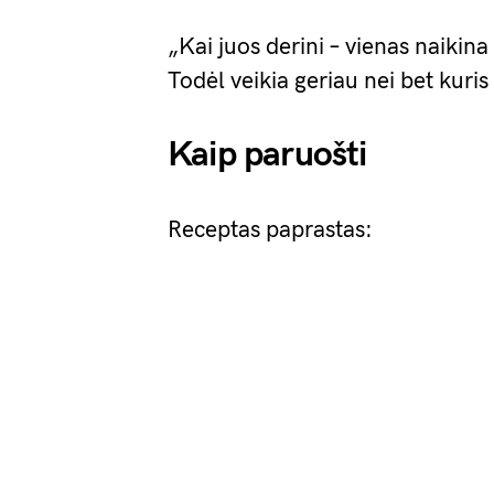
„Kai juos derini – vienas naikina
Todėl veikia geriau nei bet kuris 
Kaip paruošti
Receptas paprastas: