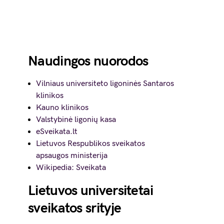
Naudingos nuorodos
Vilniaus universiteto ligoninės Santaros
klinikos
Kauno klinikos
Valstybinė ligonių kasa
eSveikata.lt
Lietuvos Respublikos sveikatos
apsaugos ministerija
Wikipedia: Sveikata
Lietuvos universitetai
sveikatos srityje