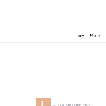
Ligos
Mityba
L
LIAUDIES MEDICINA