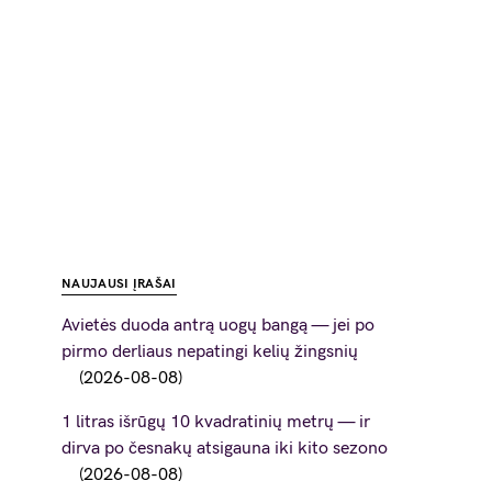
NAUJAUSI ĮRAŠAI
Avietės duoda antrą uogų bangą — jei po
pirmo derliaus nepatingi kelių žingsnių
2026-08-08
1 litras išrūgų 10 kvadratinių metrų — ir
dirva po česnakų atsigauna iki kito sezono
2026-08-08