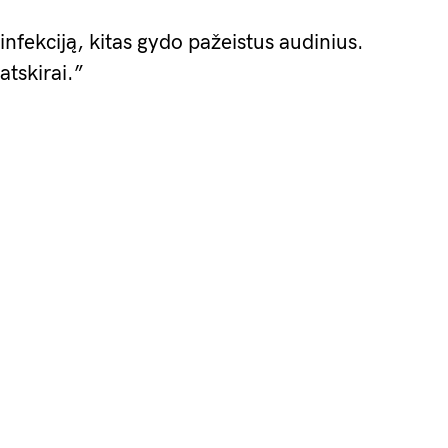
 infekciją, kitas gydo pažeistus audinius.
atskirai.”