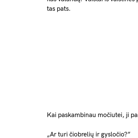
tas pats.
Kai paskambinau močiutei, ji pa
„Ar turi čiobrelių ir gysločio?”