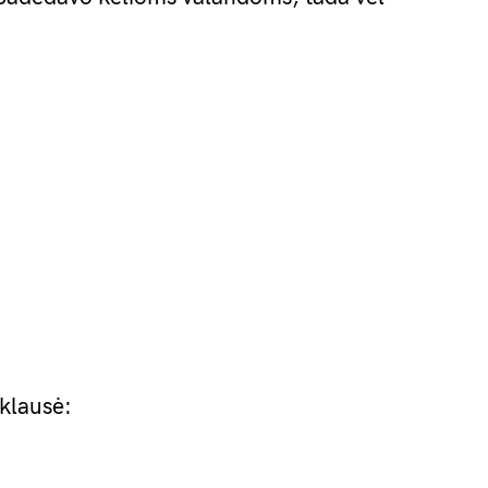
klausė: