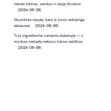
vienas kibiras, vanduo ir sauja druskos
2026-08-08
Skumbrės nauda: kam ši žuvis reikalinga
labiausiai
2026-08-08
Trys ingredientai viename dubenyje — ir
morkos niekada nebuvo tokios saldžios
2026-08-08