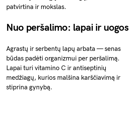
patvirtina ir mokslas.
Nuo peršalimo: lapai ir uogos
Agrastų ir serbentų lapų arbata — senas
būdas padėti organizmui per peršalimą.
Lapai turi vitamino C ir antiseptinių
medžiagų, kurios malšina karščiavimą ir
stiprina gynybą.