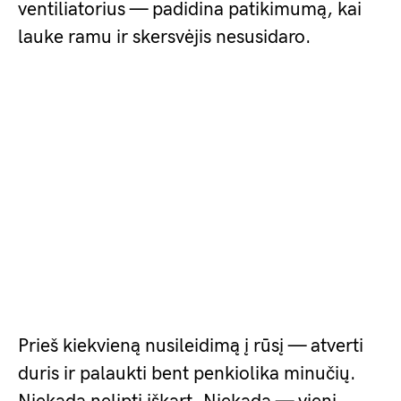
ventiliatorius — padidina patikimumą, kai
lauke ramu ir skersvėjis nesusidaro.
Prieš kiekvieną nusileidimą į rūsį — atverti
duris ir palaukti bent penkiolika minučių.