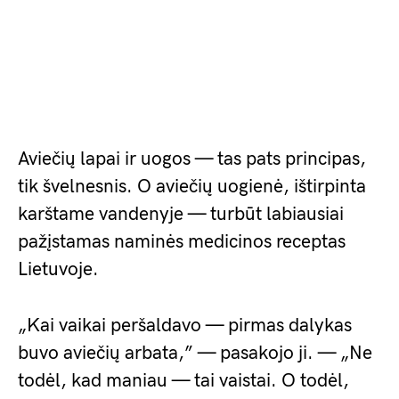
Aviečių lapai ir uogos — tas pats principas,
tik švelnesnis. O aviečių uogienė, ištirpinta
karštame vandenyje — turbūt labiausiai
pažįstamas naminės medicinos receptas
Lietuvoje.
„Kai vaikai peršaldavo — pirmas dalykas
buvo aviečių arbata,” — pasakojo ji. — „Ne
todėl, kad maniau — tai vaistai. O todėl,