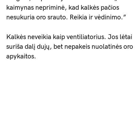
kaimynas nepriminė, kad kalkės pačios
nesukuria oro srauto. Reikia ir vėdinimo.”
Kalkės neveikia kaip ventiliatorius. Jos lėtai
suriša dalį dujų, bet nepakeis nuolatinės oro
apykaitos.