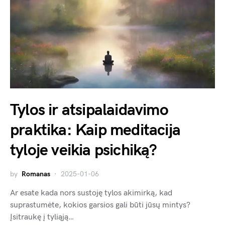
Tylos ir atsipalaidavimo
praktika: Kaip meditacija
tyloje veikia psichiką?
by
Romanas
2025-01-06
Ar esate kada nors sustoję tylos akimirką, kad
suprastumėte, kokios garsios gali būti jūsų mintys?
Įsitraukę į tyliąją…