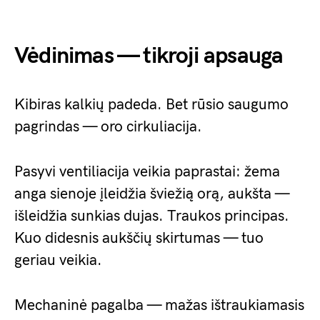
Vėdinimas — tikroji apsauga
Kibiras kalkių padeda. Bet rūsio saugumo
pagrindas — oro cirkuliacija.
Pasyvi ventiliacija veikia paprastai: žema
anga sienoje įleidžia šviežią orą, aukšta —
išleidžia sunkias dujas. Traukos principas.
Kuo didesnis aukščių skirtumas — tuo
geriau veikia.
Mechaninė pagalba — mažas ištraukiamasis