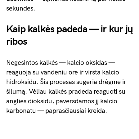
sekundes.
Kaip kalkės padeda — ir kur jų
ribos
Negesintos kalkės — kalcio oksidas —
reaguoja su vandeniu ore ir virsta kalcio
hidroksidu. Šis procesas sugeria drėgmę ir
šilumą. Vėliau kalkės pradeda reaguoti su
anglies dioksidu, paversdamos jį kalcio
karbonatu — paprasčiausiai kreida.