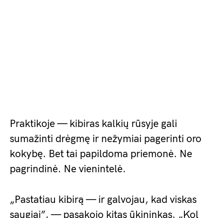
Praktikoje — kibiras kalkių rūsyje gali
sumažinti drėgmę ir nežymiai pagerinti oro
kokybę. Bet tai papildoma priemonė. Ne
pagrindinė. Ne vienintelė.
„Pastatiau kibirą — ir galvojau, kad viskas
saugiai”, — pasakojo kitas ūkininkas. „Kol