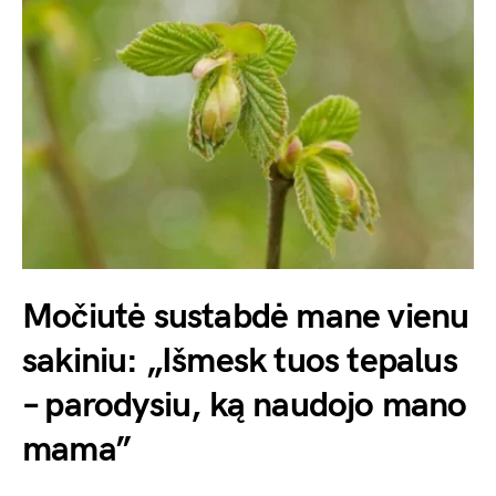
Močiutė sustabdė mane vienu
sakiniu: „Išmesk tuos tepalus
– parodysiu, ką naudojo mano
mama”