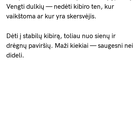
Vengti dulkių — nedėti kibiro ten, kur
vaikštoma ar kur yra skersvėjis.
Dėti į stabilų kibirą, toliau nuo sienų ir
drėgnų paviršių. Maži kiekiai — saugesni nei
dideli.