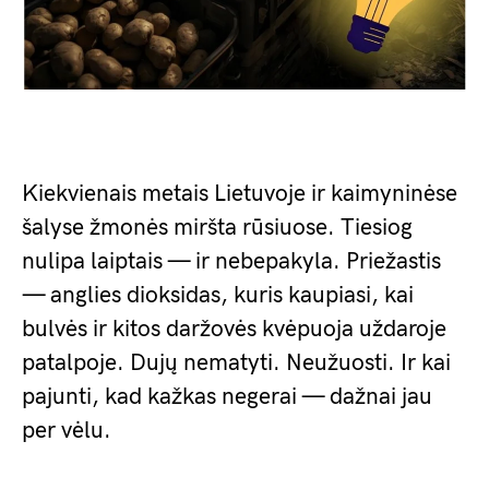
Kiekvienais metais Lietuvoje ir kaimyninėse
šalyse žmonės miršta rūsiuose. Tiesiog
nulipa laiptais — ir nebepakyla. Priežastis
— anglies dioksidas, kuris kaupiasi, kai
bulvės ir kitos daržovės kvėpuoja uždaroje
patalpoje. Dujų nematyti. Neužuosti. Ir kai
pajunti, kad kažkas negerai — dažnai jau
per vėlu.