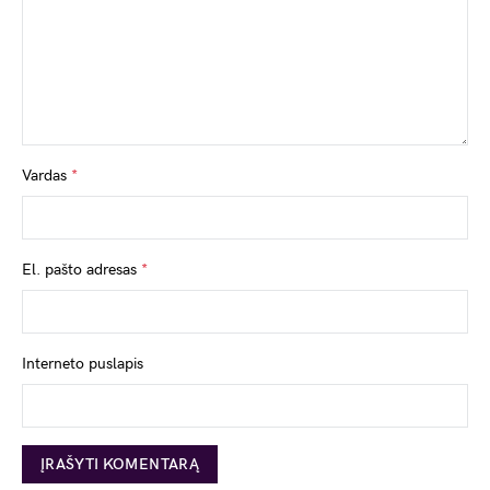
Vardas
*
El. pašto adresas
*
Interneto puslapis