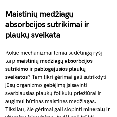
Maistinių medžiagų
absorbcijos sutrikimai ir
plaukų sveikata
Kokie mechanizmai lemia sudėtingą ryšį
tarp
maistinių medžiagų absorbcijos
sutrikimo
ir
pablogėjusios plaukų
sveikatos
? Tam tikri gėrimai gali sutrikdyti
jūsų organizmo gebėjimą įsisavinti
svarbiausias plaukų folikulų priežiūrai ir
augimui būtinas maistines medžiagas.
Tiksliau, šie gėrimai gali slopinti
mineralų ir