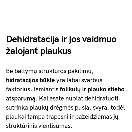
Dehidratacija ir jos vaidmuo
žalojant plaukus
Be baltymų struktūros pakitimų,
hidratacijos būklė
yra labai svarbus
faktorius, lemiantis
folikulų ir plauko stiebo
atsparumą
. Kai esate nuolat dehidratuoti,
sutrinka plaukų drėgmės pusiausvyra, todėl
plaukai tampa trapesni ir pažeidžiamas jų
struktūrinis vientisumas.