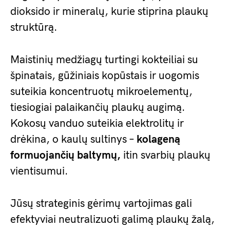
dioksido ir mineralų, kurie stiprina plaukų
struktūrą.
Maistinių medžiagų turtingi kokteiliai su
špinatais, gūžiniais kopūstais ir uogomis
suteikia koncentruotų mikroelementų,
tiesiogiai palaikančių plaukų augimą.
Kokosų vanduo suteikia elektrolitų ir
drėkina, o kaulų sultinys –
kolageną
formuojančių baltymų,
itin svarbių plaukų
vientisumui.
Jūsų strateginis gėrimų vartojimas gali
efektyviai neutralizuoti galimą plaukų žalą,