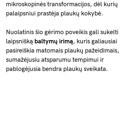
mikroskopinės transformacijos, dėl kurių
palaipsniui prastėja plaukų kokybė.
Nuolatinis šio gėrimo poveikis gali sukelti
laipsnišką
baltymų irimą
, kuris galiausiai
pasireiškia matomais plaukų pažeidimais,
sumažėjusiu atsparumu tempimui ir
pablogėjusia bendra plaukų sveikata.