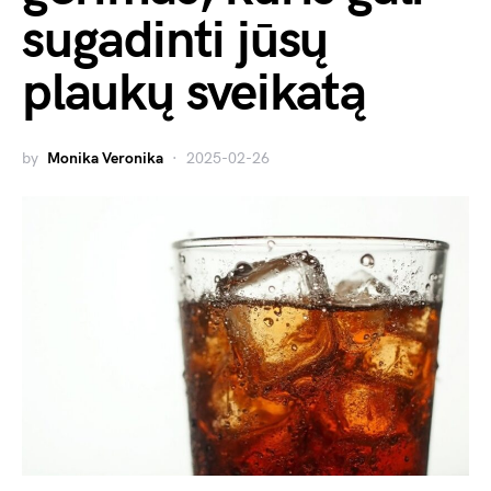
sugadinti jūsų
plaukų sveikatą
by
Monika Veronika
2025-02-26