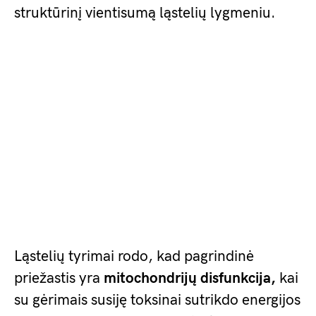
struktūrinį vientisumą ląstelių lygmeniu.
Ląstelių tyrimai rodo, kad pagrindinė
priežastis yra
mitochondrijų disfunkcija,
kai
su gėrimais susiję toksinai sutrikdo energijos