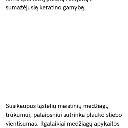
sumažėjusią keratino gamybą.
Susikaupus ląstelių maistinių medžiagų
trūkumui, palaipsniui sutrinka plauko stiebo
vientisumas. Ilgalaikiai medžiagų apykaitos