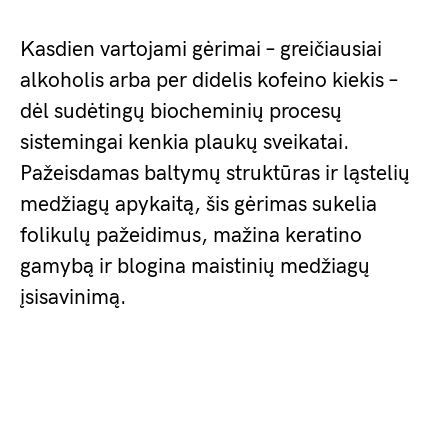
Kasdien vartojami gėrimai – greičiausiai
alkoholis arba per didelis kofeino kiekis –
dėl sudėtingų biocheminių procesų
sistemingai kenkia plaukų sveikatai.
Pažeisdamas baltymų struktūras ir ląstelių
medžiagų apykaitą, šis gėrimas sukelia
folikulų pažeidimus, mažina keratino
gamybą ir blogina maistinių medžiagų
įsisavinimą.