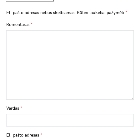
El. pašto adresas nebus skelbiamas.
Būtini laukeliai pažymėti
*
Komentaras
*
Vardas
*
El. pašto adresas
*