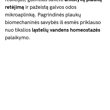
retėjimą
ir pažeistą galvos odos
mikroaplinką. Pagrindinės plaukų
biomechaninės savybės iš esmės priklauso
nuo tikslios
ląstelių vandens homeostazės
palaikymo.