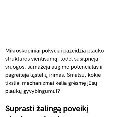
Mikroskopiniai pokyčiai pažeidžia plauko
struktūros vientisumą, todėl susilpnėja
sruogos, sumažėja augimo potencialas ir
pagreitėja ląstelių irimas. Smalsu, kokie
tiksliai mechanizmai kelia grėsmę jūsų
plaukų gyvybingumui?
Suprasti žalingą poveikį