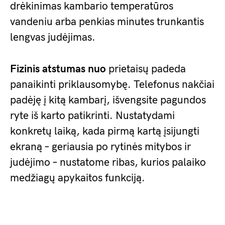
drėkinimas kambario temperatūros
vandeniu arba penkias minutes trunkantis
lengvas judėjimas.
Fizinis atstumas nuo
prietaisų padeda
panaikinti priklausomybę. Telefonus nakčiai
padėję į kitą kambarį, išvengsite pagundos
ryte iš karto patikrinti. Nustatydami
konkretų laiką, kada pirmą kartą įsijungti
ekraną – geriausia po rytinės mitybos ir
judėjimo – nustatome ribas, kurios palaiko
medžiagų apykaitos funkciją.