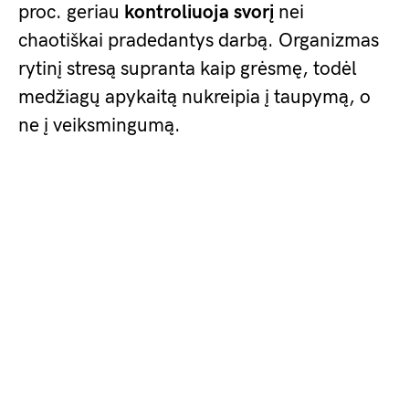
proc. geriau
kontroliuoja svorį
nei
chaotiškai pradedantys darbą. Organizmas
rytinį stresą supranta kaip grėsmę, todėl
medžiagų apykaitą nukreipia į taupymą, o
ne į veiksmingumą.