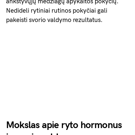
ankstyvųjų medžiagų apykaitos pokyčių.
Nedideli rytiniai rutinos pokyčiai gali
pakeisti svorio valdymo rezultatus.
Mokslas apie ryto hormonus