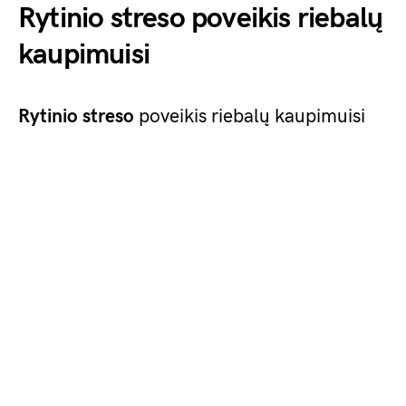
Rytinio streso poveikis riebalų
kaupimuisi
Rytinio streso
poveikis riebalų kaupimuisi