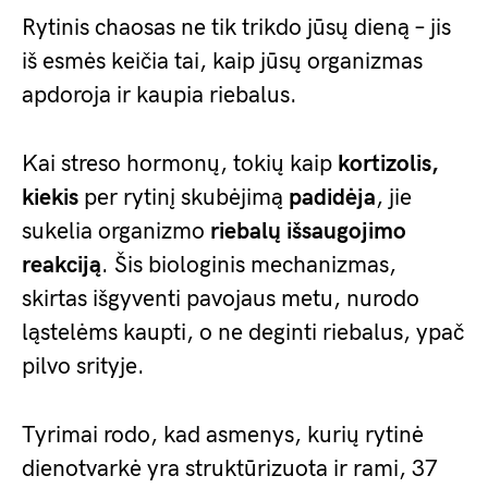
Rytinis chaosas ne tik trikdo jūsų dieną – jis
iš esmės keičia tai, kaip jūsų organizmas
apdoroja ir kaupia riebalus.
Kai streso hormonų, tokių kaip
kortizolis,
kiekis
per rytinį skubėjimą
padidėja
, jie
sukelia organizmo
riebalų išsaugojimo
reakciją
. Šis biologinis mechanizmas,
skirtas išgyventi pavojaus metu, nurodo
ląstelėms kaupti, o ne deginti riebalus, ypač
pilvo srityje.
Tyrimai rodo, kad asmenys, kurių rytinė
dienotvarkė yra struktūrizuota ir rami, 37