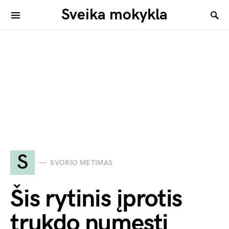
Sveika mokykla
S
SVORIO METIMAS
Šis rytinis įprotis
trukdo numesti