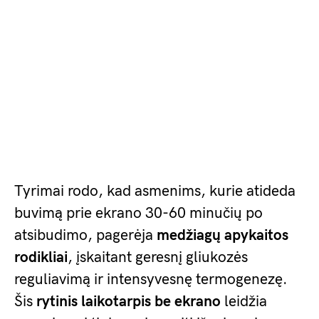
Tyrimai rodo, kad asmenims, kurie atideda
buvimą prie ekrano 30-60 minučių po
atsibudimo, pagerėja
medžiagų apykaitos
rodikliai
, įskaitant geresnį gliukozės
reguliavimą ir intensyvesnę termogenezę.
Šis
rytinis laikotarpis be ekrano
leidžia