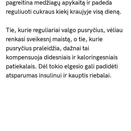
pagreitina medžiagų apykaitą ir padeda
reguliuoti cukraus kiekį kraujyje visą dieną.
Tie, kurie reguliariai valgo pusryčius, vėliau
renkasi sveikesnį maistą, o tie, kurie
pusryčius praleidžia, dažnai tai
kompensuoja didesniais ir kaloringesniais
patiekalais. Dėl tokio elgesio gali padidėti
atsparumas insulinui ir kauptis riebalai.