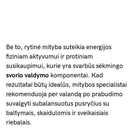
Be to, rytinė mityba suteikia energijos
fiziniam aktyvumui ir protiniam
susikaupimui, kurie yra svarbūs sėkmingo
svorio valdymo
komponentai. Kad
rezultatai būtų idealūs, mitybos specialistai
rekomenduoja per valandą po prabudimo
suvalgyti subalansuotus pusryčius su
baltymais, skaidulomis ir sveikaisiais
riebalais.