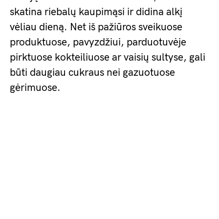
skatina riebalų kaupimąsi ir didina alkį
vėliau dieną. Net iš pažiūros sveikuose
produktuose, pavyzdžiui, parduotuvėje
pirktuose kokteiliuose ar vaisių sultyse, gali
būti daugiau cukraus nei gazuotuose
gėrimuose.