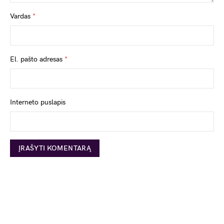
Vardas
*
El. pašto adresas
*
Interneto puslapis