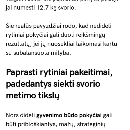
jai numesti 12,7 kg svorio.
Šie realūs pavyzdžiai rodo, kad nedideli
rytiniai pokyčiai gali duoti reikšmingų
rezultatų, jei jų nuosekliai laikomasi kartu
su subalansuota mityba.
Paprasti rytiniai pakeitimai,
padedantys siekti svorio
metimo tikslų
Nors dideli
gyvenimo būdo pokyčiai
gali
būti pribloškiantys, mažų, strateginių