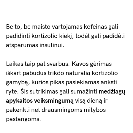
Be to, be maisto vartojamas kofeinas gali
padidinti kortizolio kiekį, todėl gali padidėti
atsparumas insulinui.
Laikas taip pat svarbus. Kavos gėrimas
iškart pabudus trikdo natūralią kortizolio
gamybą, kurios pikas pasiekiamas anksti
ryte. Šis sutrikimas gali sumažinti
medžiagų
apykaitos veiksmingumą
visą dieną ir
pakenkti net drausmingoms mitybos
pastangoms.