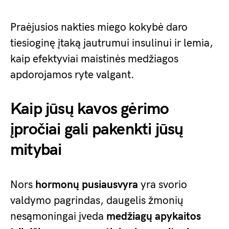
Praėjusios nakties miego kokybė daro
tiesioginę įtaką jautrumui insulinui ir lemia,
kaip efektyviai maistinės medžiagos
apdorojamos ryte valgant.
Kaip jūsų kavos gėrimo
įpročiai gali pakenkti jūsų
mitybai
Nors
hormonų pusiausvyra
yra svorio
valdymo pagrindas, daugelis žmonių
nesąmoningai įveda
medžiagų apykaitos