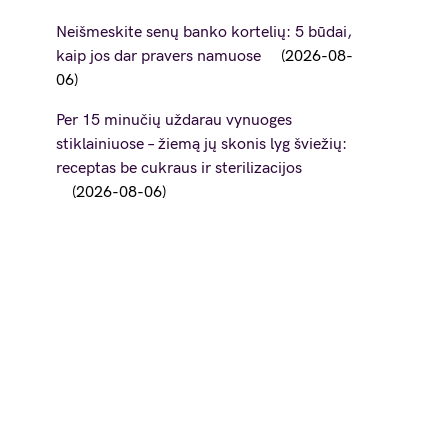
Neišmeskite senų banko kortelių: 5 būdai,
kaip jos dar pravers namuose
2026-08-
06
Per 15 minučių uždarau vynuoges
stiklainiuose – žiemą jų skonis lyg šviežių:
receptas be cukraus ir sterilizacijos
2026-08-06