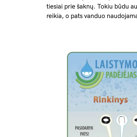
tiesiai prie šaknų. Tokiu būdu au
reikia, o pats vanduo naudojama