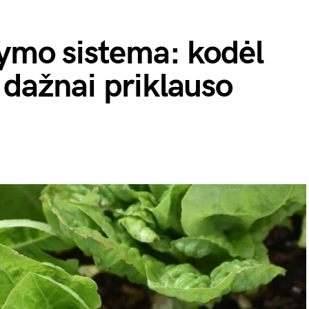
tymo sistema: kodėl
 dažnai priklauso