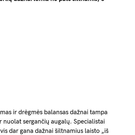
rumas ir drėgmės balansas dažnai tampa
r nuolat sergančių augalų. Specialistai
is dar gana dažnai šiltnamius laisto „iš