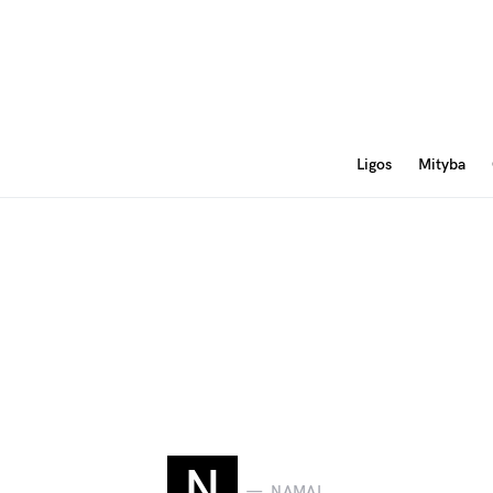
Ligos
Mityba
N
NAMAI