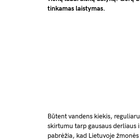
tinkamas laistymas.
Būtent vandens kiekis, regulia
skirtumu tarp gausaus derliaus i
pabrėžia, kad Lietuvoje žmonės v