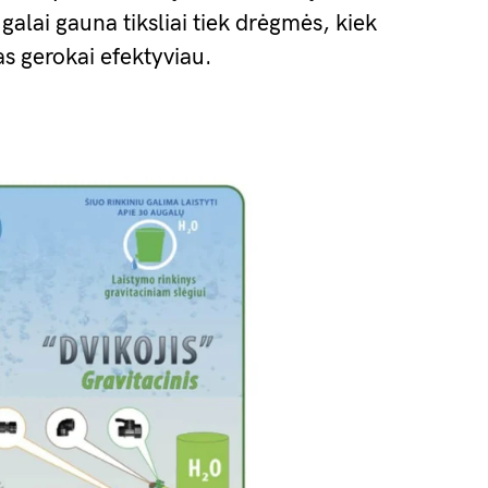
galai gauna tiksliai tiek drėgmės, kiek
s gerokai efektyviau.