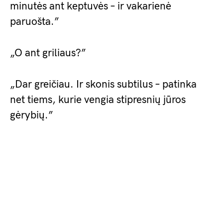
minutės ant keptuvės – ir vakarienė
paruošta.”
„O ant griliaus?”
„Dar greičiau. Ir skonis subtilus – patinka
net tiems, kurie vengia stipresnių jūros
gėrybių.”