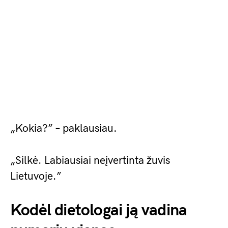
„Kokia?” – paklausiau.
„Silkė. Labiausiai neįvertinta žuvis
Lietuvoje.”
Kodėl dietologai ją vadina