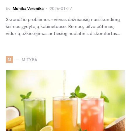
by
Monika Veronika
2026-01-27
Skrandžio problemos – vienas dažniausių nusiskundimų
šeimos gydytojų kabinetuose. Rėmuo, pilvo pūtimas,
vidurių užkietėjimas ar tiesiog nuolatinis diskomfortas…
M
MITYBA