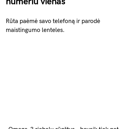
numeriu vienas
Rūta paėmė savo telefoną ir parodė
maistingumo lenteles.