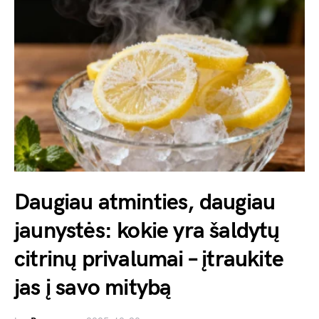
Daugiau atminties, daugiau
jaunystės: kokie yra šaldytų
citrinų privalumai – įtraukite
jas į savo mitybą