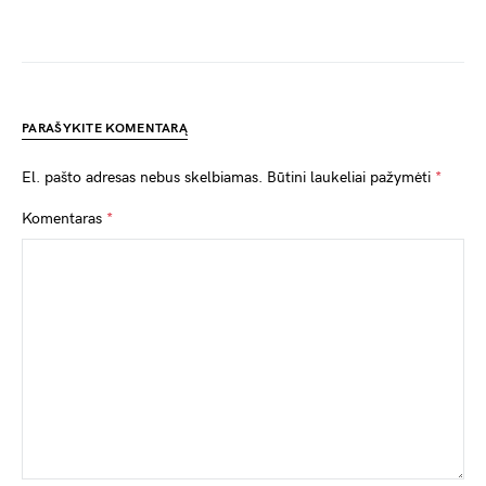
PARAŠYKITE KOMENTARĄ
El. pašto adresas nebus skelbiamas.
Būtini laukeliai pažymėti
*
Komentaras
*