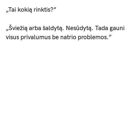
„Tai kokią rinktis?”
„Šviežią arba šaldytą. Nesūdytą. Tada gauni
visus privalumus be natrio problemos.”