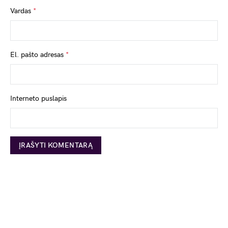
Vardas
*
El. pašto adresas
*
Interneto puslapis