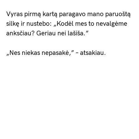
Vyras pirmą kartą paragavo mano paruoštą
silkę ir nustebo: „Kodėl mes to nevalgėme
anksčiau? Geriau nei lašiša.”
„Nes niekas nepasakė,” – atsakiau.