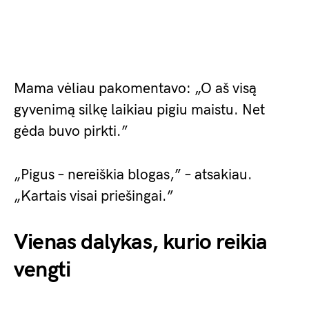
Mama vėliau pakomentavo: „O aš visą
gyvenimą silkę laikiau pigiu maistu. Net
gėda buvo pirkti.”
„Pigus – nereiškia blogas,” – atsakiau.
„Kartais visai priešingai.”
Vienas dalykas, kurio reikia
vengti