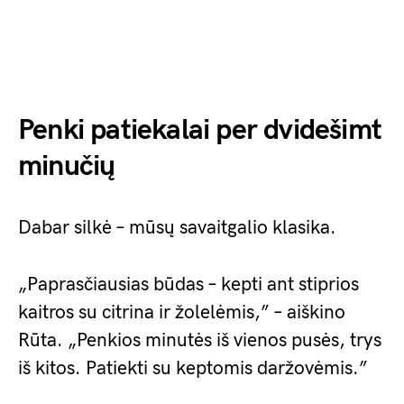
Penki patiekalai per dvidešimt
minučių
Dabar silkė – mūsų savaitgalio klasika.
„Paprasčiausias būdas – kepti ant stiprios
kaitros su citrina ir žolelėmis,” – aiškino
Rūta. „Penkios minutės iš vienos pusės, trys
iš kitos. Patiekti su keptomis daržovėmis.”