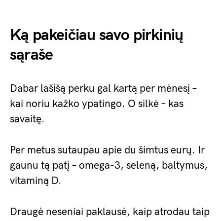
Ką pakeičiau savo pirkinių
sąraše
Dabar lašišą perku gal kartą per mėnesį –
kai noriu kažko ypatingo. O silkė – kas
savaitę.
Per metus sutaupau apie du šimtus eurų. Ir
gaunu tą patį – omega-3, seleną, baltymus,
vitaminą D.
Draugė neseniai paklausė, kaip atrodau taip