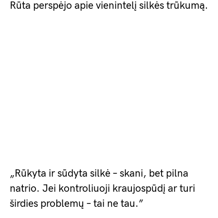
Rūta perspėjo apie vienintelį silkės trūkumą.
„Rūkyta ir sūdyta silkė – skani, bet pilna
natrio. Jei kontroliuoji kraujospūdį ar turi
širdies problemų – tai ne tau.”