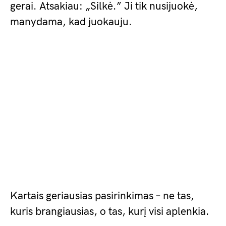
gerai. Atsakiau: „Silkė.” Ji tik nusijuokė,
manydama, kad juokauju.
Kartais geriausias pasirinkimas – ne tas,
kuris brangiausias, o tas, kurį visi aplenkia.