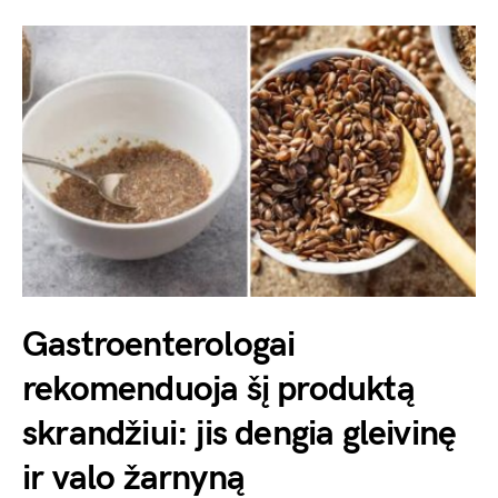
Gastroenterologai
rekomenduoja šį produktą
skrandžiui: jis dengia gleivinę
ir valo žarnyną