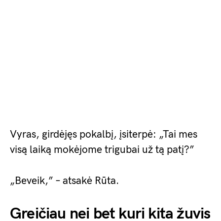
Vyras, girdėjęs pokalbį, įsiterpė: „Tai mes
visą laiką mokėjome trigubai už tą patį?”
„Beveik,” – atsakė Rūta.
Greičiau nei bet kuri kita žuvis