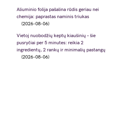
Aliuminio folija pašalina rūdis geriau nei
chemija: paprastas naminis triukas
2026-08-06
Vietoj nuobodžių keptų kiaušinių – šie
pusryčiai per 5 minutes: reikia 2
ingredientų, 2 rankų ir minimalių pastangų
2026-08-06