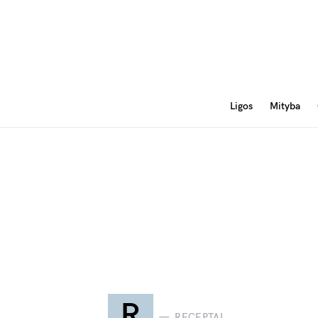
Ligos
Mityba
R
RECEPTAI