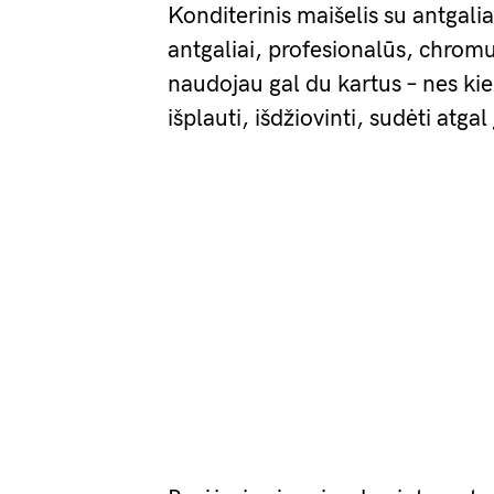
Konditerinis maišelis su antgali
antgaliai, profesionalūs, chromu
naudojau gal du kartus – nes kie
išplauti, išdžiovinti, sudėti atgal