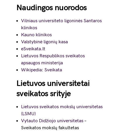
Naudingos nuorodos
Vilniaus universiteto ligoninės Santaros
klinikos
Kauno klinikos
Valstybinė ligonių kasa
eSveikata.lt
Lietuvos Respublikos sveikatos
apsaugos ministerija
Wikipedia: Sveikata
Lietuvos universitetai
sveikatos srityje
Lietuvos sveikatos mokslų universitetas
(LSMU)
Vytauto Didžiojo universitetas
–
Sveikatos mokslų fakultetas