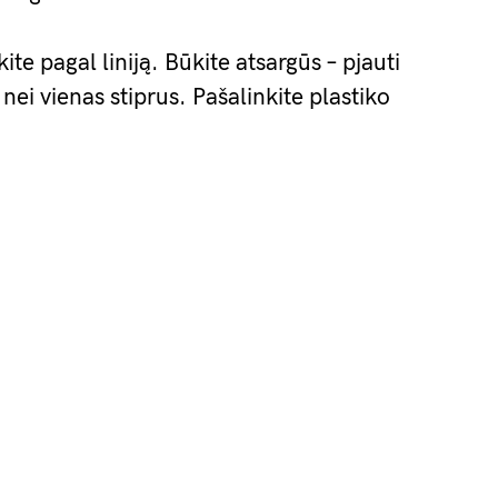
kite pagal liniją. Būkite atsargūs – pjauti
u nei vienas stiprus. Pašalinkite plastiko