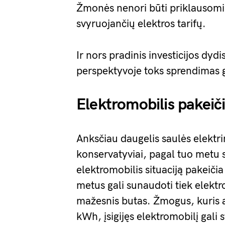
Žmonės nenori būti priklausomi 
svyruojančių elektros tarifų.
Ir nors pradinis investicijos dydi
perspektyvoje toks sprendimas ga
Elektromobilis pakeiči
Anksčiau daugelis saulės elektr
konservatyviai, pagal tuo metu 
elektromobilis situaciją pakeičia
metus gali sunaudoti tiek elektr
mažesnis butas. Žmogus, kuris
kWh, įsigijęs elektromobilį gali