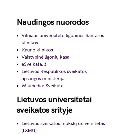
Naudingos nuorodos
Vilniaus universiteto ligoninės Santaros
klinikos
Kauno klinikos
Valstybinė ligonių kasa
eSveikata.lt
Lietuvos Respublikos sveikatos
apsaugos ministerija
Wikipedia: Sveikata
Lietuvos universitetai
sveikatos srityje
Lietuvos sveikatos mokslų universitetas
(LSMU)