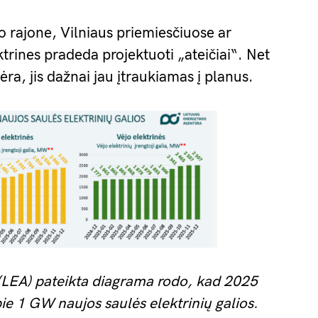
 rajone, Vilniaus priemiesčiuose ar
trines pradeda projektuoti „ateičiai“. Net
ėra, jis dažnai jau įtraukiamas į planus.
 (LEA) pateikta diagrama rodo, kad 2025
ie 1 GW naujos saulės elektrinių galios.