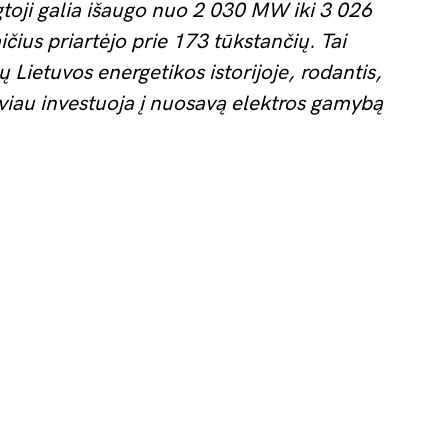
gtoji galia išaugo nuo 2 030 MW iki 3 026
ius priartėjo prie 173 tūkstančių. Tai
Lietuvos energetikos istorijoje, rodantis,
tyviau investuoja į nuosavą elektros gamybą