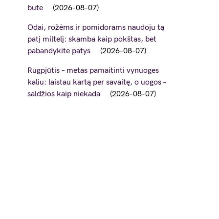
bute
2026-08-07
Odai, rožėms ir pomidorams naudoju tą
patį miltelį: skamba kaip pokštas, bet
pabandykite patys
2026-08-07
Rugpjūtis – metas pamaitinti vynuoges
kaliu: laistau kartą per savaitę, o uogos –
saldžios kaip niekada
2026-08-07