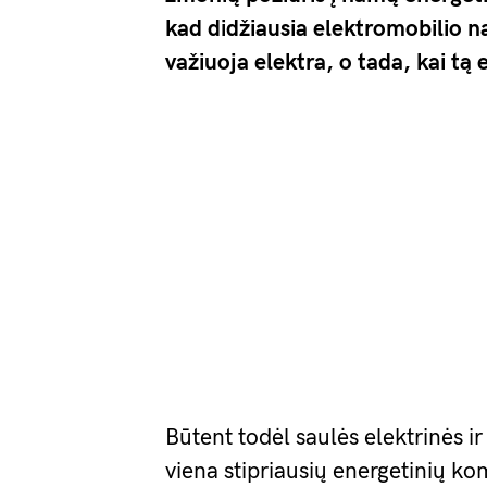
kad didžiausia elektromobilio na
važiuoja elektra, o tada, kai tą
Būtent todėl saulės elektrinės i
viena stipriausių energetinių ko