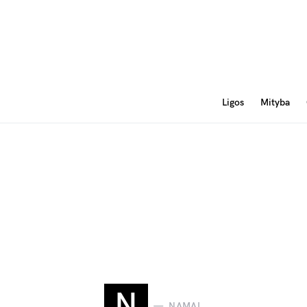
Ligos
Mityba
N
NAMAI