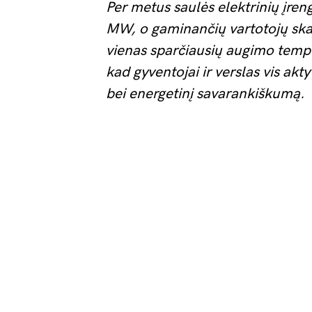
Per metus saulės elektrinių įren
MW, o gaminančių vartotojų skaič
vienas sparčiausių augimo tempų 
kad gyventojai ir verslas vis ak
bei energetinį savarankiškumą.