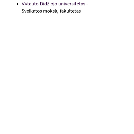
Vytauto Didžiojo universitetas
–
Sveikatos mokslų fakultetas