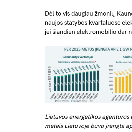
Dėl to vis daugiau žmonių Kauno
naujos statybos kvartaluose elek
jei šiandien elektromobilio dar n
Lietuvos energetikos agentūros
metais Lietuvoje buvo įrengta ap