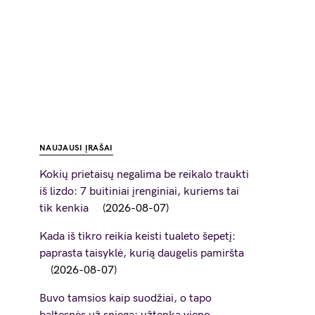
NAUJAUSI ĮRAŠAI
Kokių prietaisų negalima be reikalo traukti
iš lizdo: 7 buitiniai įrenginiai, kuriems tai
tik kenkia
2026-08-07
Kada iš tikro reikia keisti tualeto šepetį:
paprasta taisyklė, kurią daugelis pamiršta
2026-08-07
Buvo tamsios kaip suodžiai, o tapo