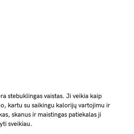
ra stebuklingas vaistas. Ji veikia kaip
, kartu su saikingu kalorijų vartojimu ir
kas, skanus ir maistingas patiekalas ji
yti sveikiau.