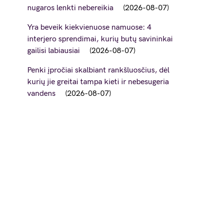
nugaros lenkti nebereikia
2026-08-07
Yra beveik kiekvienuose namuose: 4
interjero sprendimai, kurių butų savininkai
gailisi labiausiai
2026-08-07
Penki įpročiai skalbiant rankšluosčius, dėl
kurių jie greitai tampa kieti ir nebesugeria
vandens
2026-08-07