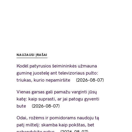
NAUJAUSI ĮRAŠAI
Kodėl patyrusios šeimininkės užmauna
guminę juostelę ant televizoriaus pulto:
triukas, kurio nepamiršite
2026-08-07
Vienas garsas gali pamažu varginti jūsų
katę: kaip suprasti, ar jai patogu gyventi
bute
2026-08-07
Odai, rožėms ir pomidorams naudoju tą
patį miltelį: skamba kaip pokštas, bet