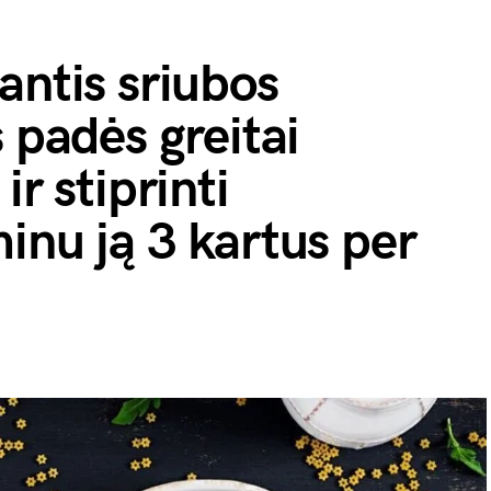
antis sriubos
 padės greitai
ir stiprinti
inu ją 3 kartus per