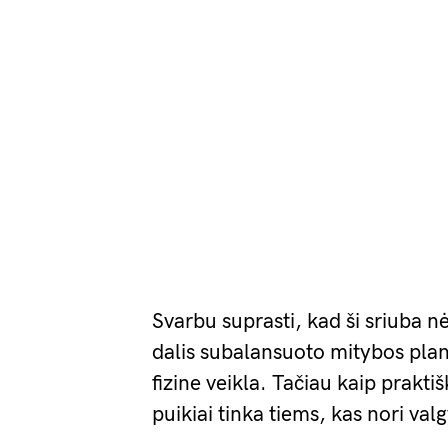
Svarbu suprasti, kad ši sriuba nė
dalis subalansuoto mitybos plano
fizine veikla. Tačiau kaip praktiš
puikiai tinka tiems, kas nori valg