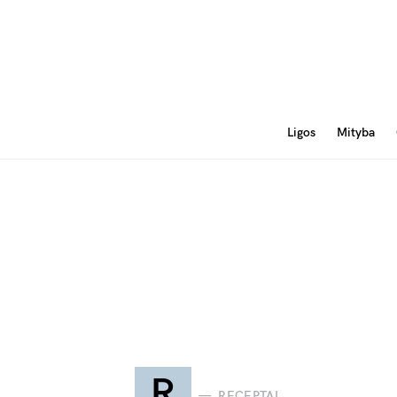
Ligos
Mityba
R
RECEPTAI