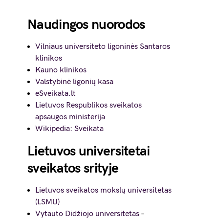
Naudingos nuorodos
Vilniaus universiteto ligoninės Santaros
klinikos
Kauno klinikos
Valstybinė ligonių kasa
eSveikata.lt
Lietuvos Respublikos sveikatos
apsaugos ministerija
Wikipedia: Sveikata
Lietuvos universitetai
sveikatos srityje
Lietuvos sveikatos mokslų universitetas
(LSMU)
Vytauto Didžiojo universitetas
–