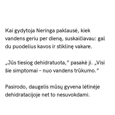
Kai gydytoja Neringa paklausė, kiek
vandens geriu per dieną, suskaičiavau: gal
du puodelius kavos ir stiklinę vakare.
„Jūs tiesiog dehidratuota,” pasakė ji. „Visi
šie simptomai – nuo vandens trūkumo.”
Pasirodo, daugelis mūsų gyvena lėtinėje
dehidratacijoje net to nesuvokdami.