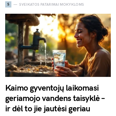
S
SVEIKATOS PATARIMAI MOKYKLOMS
Kaimo gyventojų laikomasi
geriamojo vandens taisyklė –
ir dėl to jie jautėsi geriau