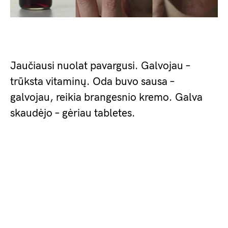
Jaučiausi nuolat pavargusi. Galvojau –
trūksta vitaminų. Oda buvo sausa –
galvojau, reikia brangesnio kremo. Galva
skaudėjo – gėriau tabletes.