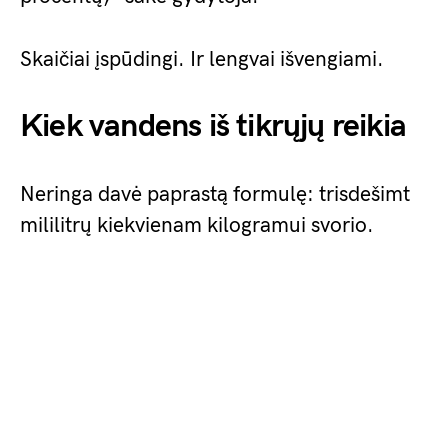
Skaičiai įspūdingi. Ir lengvai išvengiami.
Kiek vandens iš tikrųjų reikia
Neringa davė paprastą formulę: trisdešimt
mililitrų kiekvienam kilogramui svorio.