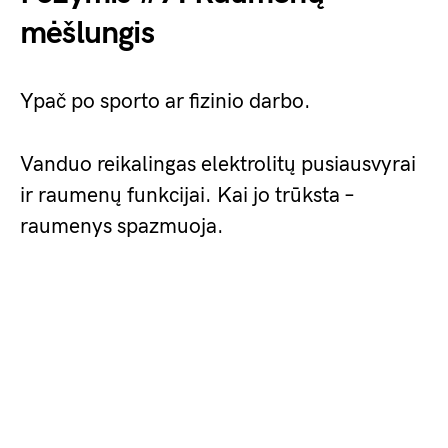
mėšlungis
Ypač po sporto ar fizinio darbo.
Vanduo reikalingas elektrolitų pusiausvyrai
ir raumenų funkcijai. Kai jo trūksta –
raumenys spazmuoja.