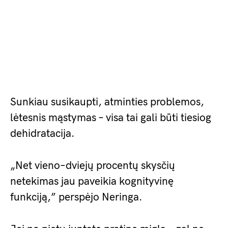
Sunkiau susikaupti, atminties problemos,
lėtesnis mąstymas – visa tai gali būti tiesiog
dehidratacija.
„Net vieno–dviejų procentų skysčių
netekimas jau paveikia kognityvinę
funkciją,” perspėjo Neringa.