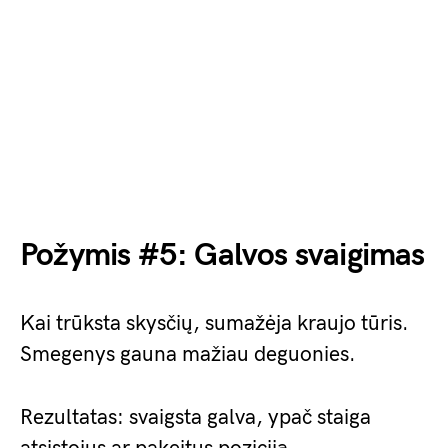
Požymis #5: Galvos svaigimas
Kai trūksta skysčių, sumažėja kraujo tūris.
Smegenys gauna mažiau deguonies.
Rezultatas: svaigsta galva, ypač staiga