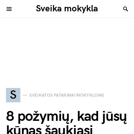
Sveika mokykla
S
SVEIKATOS PATARIMAI MOKYKLOMS
8 požymių, kad jūsų
kūnas šaukiasi