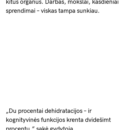
kitus organus. Darbas, mokslai, kasdieniai
sprendimai – viskas tampa sunkiau.
„Du procentai dehidratacijos – ir
kognityvinės funkcijos krenta dvidešimt
procentų,” sakė gydytoja.