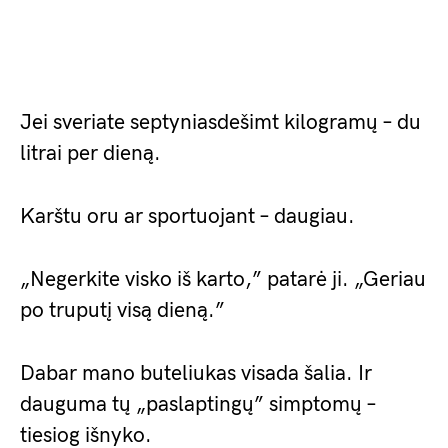
Jei sveriate septyniasdešimt kilogramų – du
litrai per dieną.
Karštu oru ar sportuojant – daugiau.
„Negerkite visko iš karto,” patarė ji. „Geriau
po truputį visą dieną.”
Dabar mano buteliukas visada šalia. Ir
dauguma tų „paslaptingų” simptomų –
tiesiog išnyko.