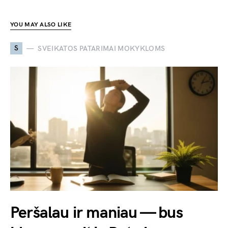
YOU MAY ALSO LIKE
S
SVEIKATOS PATARIMAI MOKYKLOMS
Peršalau ir maniau — bus