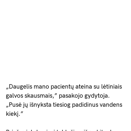
„Daugelis mano pacientų ateina su lėtiniais
galvos skausmais,” pasakojo gydytoja.
„Pusė jų išnyksta tiesiog padidinus vandens
kiekį.”