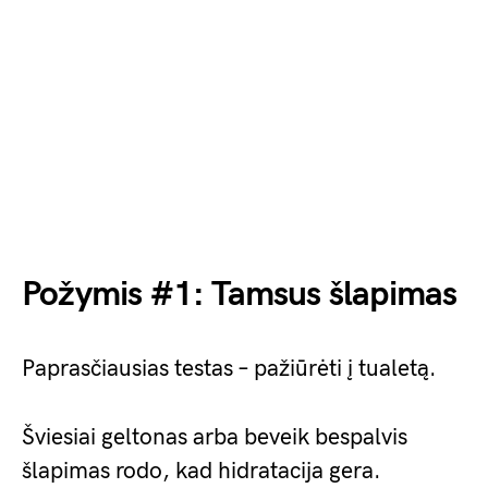
Požymis #1: Tamsus šlapimas
Paprasčiausias testas – pažiūrėti į tualetą.
Šviesiai geltonas arba beveik bespalvis
šlapimas rodo, kad hidratacija gera.