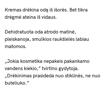
Kremas drėkina odą iš išorės. Bet tikra
drėgmė ateina iš vidaus.
Dehidratuota oda atrodo matinė,
pleiskanoja, smulkios raukšlelės labiau
matomos.
„Jokia kosmetika nepakeis pakankamo
vandens kiekio,” tvirtino gydytoja.
„Drėkinimas prasideda nuo stiklinės, ne nuo
buteliuko.”