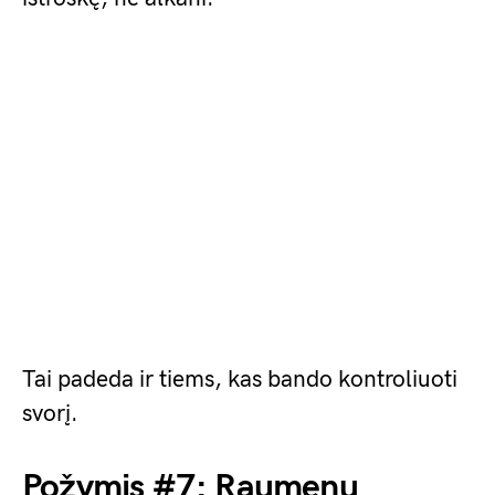
Tai padeda ir tiems, kas bando kontroliuoti
svorį.
Požymis #7: Raumenų