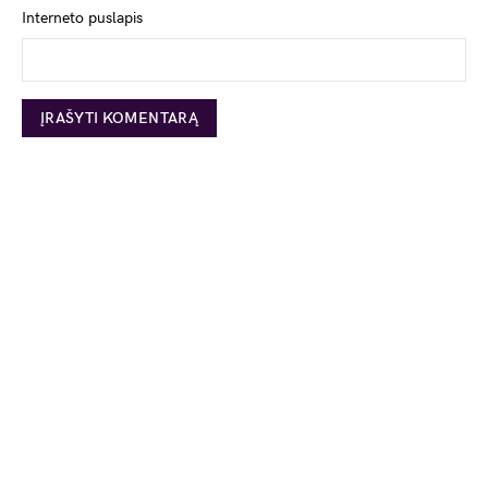
Interneto puslapis