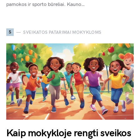
pamokos ir sporto būreliai. Kauno…
S
SVEIKATOS PATARIMAI MOKYKLOMS
Kaip mokykloje rengti sveikos