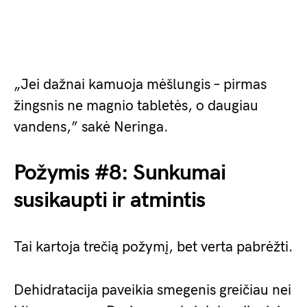
„Jei dažnai kamuoja mėšlungis – pirmas
žingsnis ne magnio tabletės, o daugiau
vandens,” sakė Neringa.
Požymis #8: Sunkumai
susikaupti ir atmintis
Tai kartoja trečią požymį, bet verta pabrėžti.
Dehidratacija paveikia smegenis greičiau nei