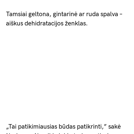
Tamsiai geltona, gintarinė ar ruda spalva –
aiškus dehidratacijos ženklas.
„Tai patikimiausias būdas patikrinti,” sakė