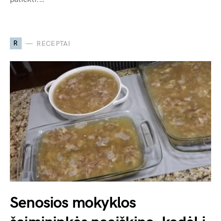
R
RECEPTAI
Senosios mokyklos