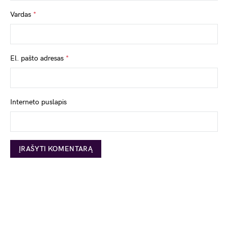
Vardas
*
El. pašto adresas
*
Interneto puslapis