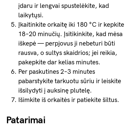
įdaru ir lengvai spustelėkite, kad
laikytųsi.
Įkaitinkite orkaitę iki 180 °C ir kepkite
18–20 minučių. Įsitikinkite, kad mėsa
iškepė — perpjovus ji nebeturi būti
rausva, o sultys skaidrios; jei reikia,
pakepkite dar kelias minutes.
Per paskutines 2–3 minutes
pabarstykite tarkuotu sūriu ir leiskite
išsilydyti į auksinę plutelę.
Išimkite iš orkaitės ir patiekite šiltus.
Patarimai