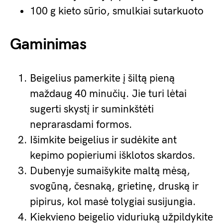
100 g kieto sūrio, smulkiai sutarkuoto
Gaminimas
Beigelius pamerkite į šiltą pieną
maždaug 40 minučių. Jie turi lėtai
sugerti skystį ir suminkštėti
neprarasdami formos.
Išimkite beigelius ir sudėkite ant
kepimo popieriumi išklotos skardos.
Dubenyje sumaišykite maltą mėsą,
svogūną, česnaką, grietinę, druską ir
pipirus, kol masė tolygiai susijungia.
Kiekvieno beigelio viduriuką užpildykite