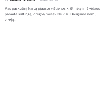
Kas paskutinį kartą pjaustė vištienos krūtinėlę ir iš vidaus
pamatė sultingą, drėgną mėsą? Ne visi. Dauguma namų
virėjų…