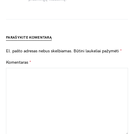
PARAŠYKITE KOMENTARĄ
El. pašto adresas nebus skelbiamas.
Būtini laukeliai pažymėti
*
Komentaras
*