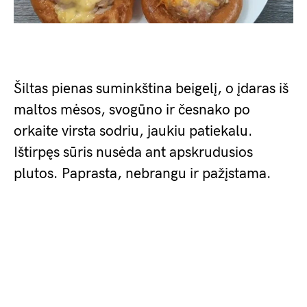
Šiltas pienas suminkština beigelį, o įdaras iš
maltos mėsos, svogūno ir česnako po
orkaite virsta sodriu, jaukiu patiekalu.
Ištirpęs sūris nusėda ant apskrudusios
plutos. Paprasta, nebrangu ir pažįstama.