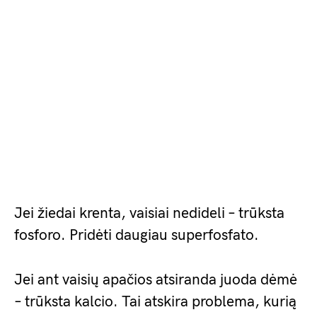
Jei žiedai krenta, vaisiai nedideli – trūksta
fosforo. Pridėti daugiau superfosfato.
Jei ant vaisių apačios atsiranda juoda dėmė
– trūksta kalcio. Tai atskira problema, kurią