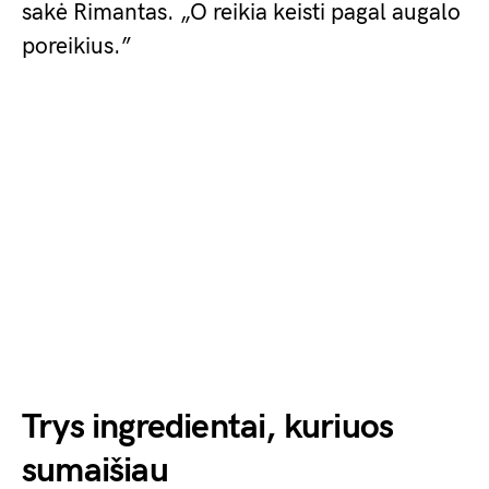
sakė Rimantas. „O reikia keisti pagal augalo
poreikius.”
Trys ingredientai, kuriuos
sumaišiau