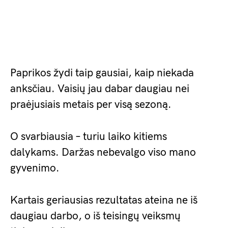
Paprikos žydi taip gausiai, kaip niekada
anksčiau. Vaisių jau dabar daugiau nei
praėjusiais metais per visą sezoną.
O svarbiausia – turiu laiko kitiems
dalykams. Daržas nebevalgo viso mano
gyvenimo.
Kartais geriausias rezultatas ateina ne iš
daugiau darbo, o iš teisingų veiksmų