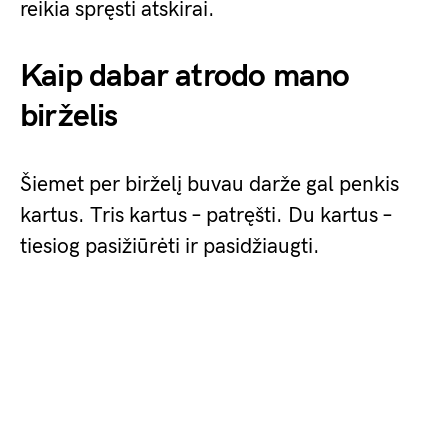
reikia spręsti atskirai.
Kaip dabar atrodo mano
birželis
Šiemet per birželį buvau darže gal penkis
kartus. Tris kartus – patręšti. Du kartus –
tiesiog pasižiūrėti ir pasidžiaugti.