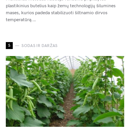
plastikinius butelius kaip žemų technologijų šilumines
mases, kurios padeda stabilizuoti šiltnamio dirvos
temperatūrą.…
S
SODAS IR DARŽAS