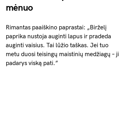
mėnuo
Rimantas paaiškino paprastai: „Birželį
paprika nustoja auginti lapus ir pradeda
auginti vaisius. Tai lūžio taškas. Jei tuo
metu duosi teisingų maistinių medžiagų – ji
padarys viską pati.”