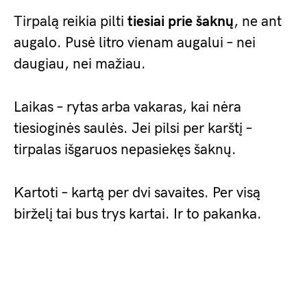
Tirpalą reikia pilti
tiesiai prie šaknų
, ne ant
augalo. Pusė litro vienam augalui – nei
daugiau, nei mažiau.
Laikas – rytas arba vakaras, kai nėra
tiesioginės saulės. Jei pilsi per karštį –
tirpalas išgaruos nepasiekęs šaknų.
Kartoti – kartą per dvi savaites. Per visą
birželį tai bus trys kartai. Ir to pakanka.