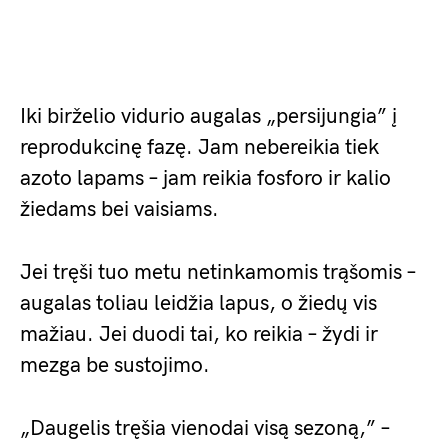
Iki birželio vidurio augalas „persijungia” į
reprodukcinę fazę. Jam nebereikia tiek
azoto lapams – jam reikia fosforo ir kalio
žiedams bei vaisiams.
Jei tręši tuo metu netinkamomis trąšomis –
augalas toliau leidžia lapus, o žiedų vis
mažiau. Jei duodi tai, ko reikia – žydi ir
mezga be sustojimo.
„Daugelis tręšia vienodai visą sezoną,” –