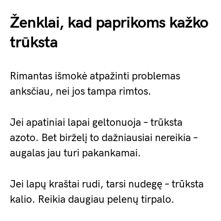
Ženklai, kad paprikoms kažko
trūksta
Rimantas išmokė atpažinti problemas
anksčiau, nei jos tampa rimtos.
Jei apatiniai lapai geltonuoja – trūksta
azoto. Bet birželį to dažniausiai nereikia –
augalas jau turi pakankamai.
Jei lapų kraštai rudi, tarsi nudegę – trūksta
kalio. Reikia daugiau pelenų tirpalo.