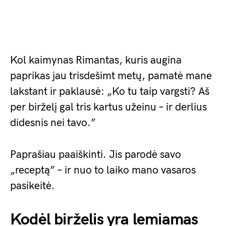
Kol kaimynas Rimantas, kuris augina
paprikas jau trisdešimt metų, pamatė mane
lakstant ir paklausė: „Ko tu taip vargsti? Aš
per birželį gal tris kartus užeinu – ir derlius
didesnis nei tavo.”
Paprašiau paaiškinti. Jis parodė savo
„receptą” – ir nuo to laiko mano vasaros
pasikeitė.
Kodėl birželis yra lemiamas