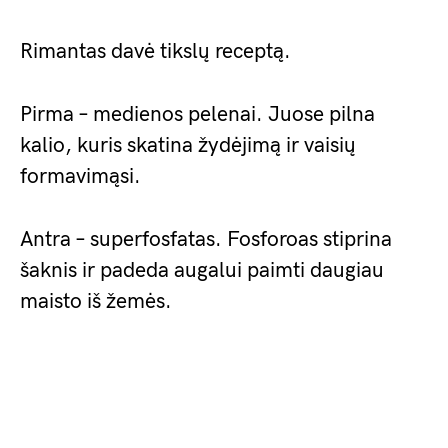
Rimantas davė tikslų receptą.
Pirma – medienos pelenai. Juose pilna
kalio, kuris skatina žydėjimą ir vaisių
formavimąsi.
Antra – superfosfatas. Fosforoas stiprina
šaknis ir padeda augalui paimti daugiau
maisto iš žemės.