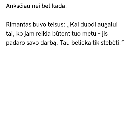
Anksčiau nei bet kada.
Rimantas buvo teisus: „Kai duodi augalui
tai, ko jam reikia būtent tuo metu – jis
padaro savo darbą. Tau belieka tik stebėti.”