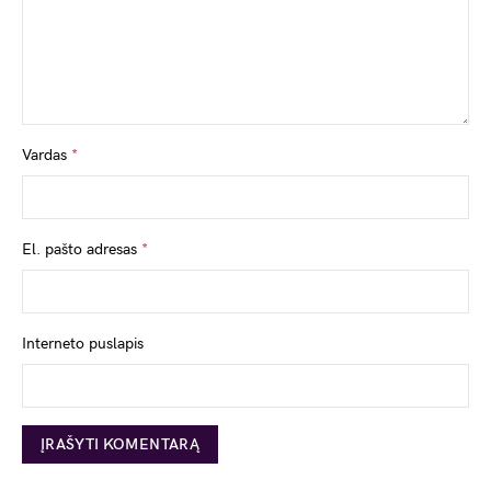
Vardas
*
El. pašto adresas
*
Interneto puslapis