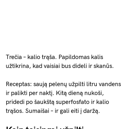
Trečia – kalio trąša. Papildomas kalis
užtikrina, kad vaisiai bus dideli ir skanūs.
Receptas: saują pelenų užpilti litru vandens
ir palikti per naktį. Kitą dieną nukoši,
pridedi po šaukštą superfosfato ir kalio
trąšos. Sumaišai – ir gali eiti į daržą.