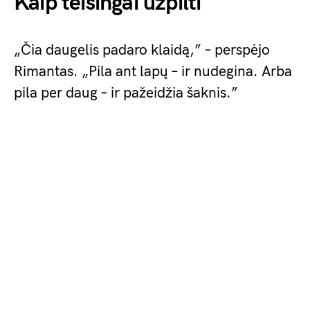
Kaip teisingai užpilti
„Čia daugelis padaro klaidą,” – perspėjo
Rimantas. „Pila ant lapų – ir nudegina. Arba
pila per daug – ir pažeidžia šaknis.”