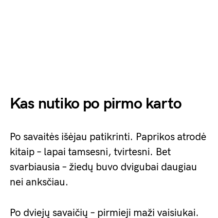
Kas nutiko po pirmo karto
Po savaitės išėjau patikrinti. Paprikos atrodė
kitaip – lapai tamsesni, tvirtesni. Bet
svarbiausia – žiedų buvo dvigubai daugiau
nei anksčiau.
Po dviejų savaičių – pirmieji maži vaisiukai.