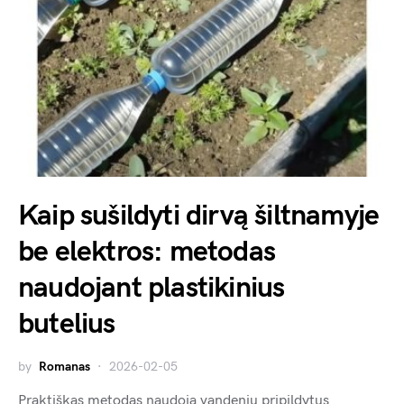
Kaip sušildyti dirvą šiltnamyje
be elektros: metodas
naudojant plastikinius
butelius
by
Romanas
2026-02-05
Praktiškas metodas naudoja vandeniu pripildytus