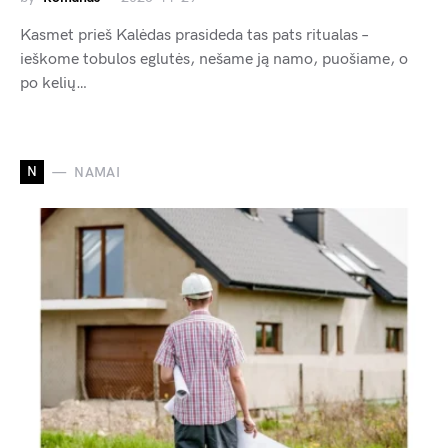
Kasmet prieš Kalėdas prasideda tas pats ritualas –
ieškome tobulos eglutės, nešame ją namo, puošiame, o
po kelių…
N
NAMAI