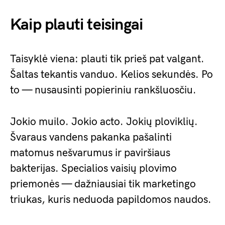
Kaip plauti teisingai
Taisyklė viena: plauti tik prieš pat valgant.
Šaltas tekantis vanduo. Kelios sekundės. Po
to — nusausinti popieriniu rankšluosčiu.
Jokio muilo. Jokio acto. Jokių ploviklių.
Švaraus vandens pakanka pašalinti
matomus nešvarumus ir paviršiaus
bakterijas. Specialios vaisių plovimo
priemonės — dažniausiai tik marketingo
triukas, kuris neduoda papildomos naudos.