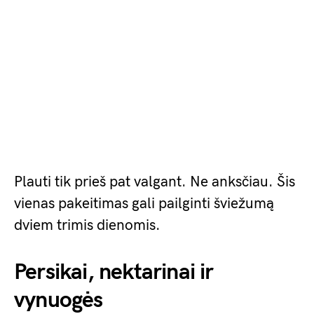
Plauti tik prieš pat valgant. Ne anksčiau. Šis
vienas pakeitimas gali pailginti šviežumą
dviem trimis dienomis.
Persikai, nektarinai ir
vynuogės