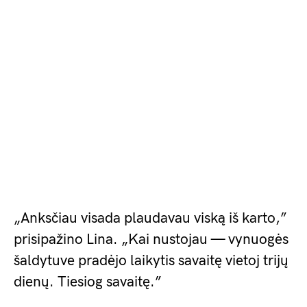
„Anksčiau visada plaudavau viską iš karto,”
prisipažino Lina. „Kai nustojau — vynuogės
šaldytuve pradėjo laikytis savaitę vietoj trijų
dienų. Tiesiog savaitę.”