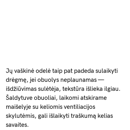
Jų vaškinė odelė taip pat padeda sulaikyti
drėgmę, jei obuolys neplaunamas —
išdžiūvimas sulėtėja, tekstūra išlieka ilgiau.
Šaldytuve obuoliai, laikomi atskirame
maišelyje su keliomis ventiliacijos
skylutėmis, gali išlaikyti traškumą kelias
savaites.