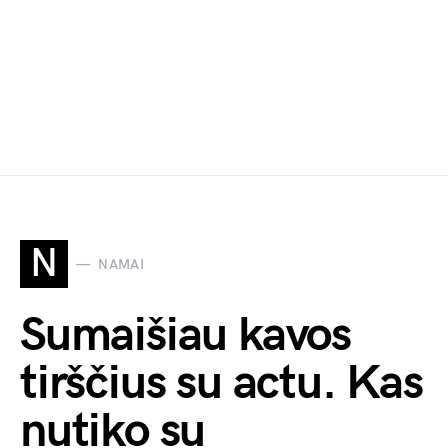
N
NAMAI
Sumaišiau kavos
tirščius su actu. Kas
nutiko su