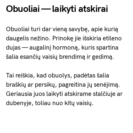
Obuoliai — laikyti atskirai
Obuoliai turi dar vieną savybę, apie kurią
daugelis nežino. Prinokę jie išskiria etileno
dujas — augalinį hormoną, kuris spartina
šalia esančių vaisių brendimą ir gedimą.
Tai reiškia, kad obuolys, padėtas šalia
braškių ar persikų, pagreitina jų senėjimą.
Geriausia juos laikyti atskirame stalčiuje ar
dubenyje, toliau nuo kitų vaisių.