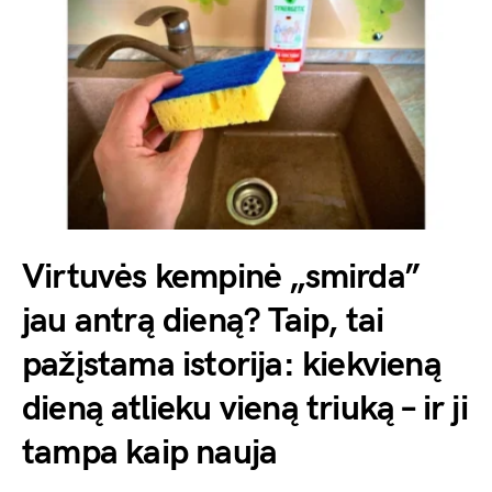
Virtuvės kempinė „smirda”
jau antrą dieną? Taip, tai
pažįstama istorija: kiekvieną
dieną atlieku vieną triuką – ir ji
tampa kaip nauja