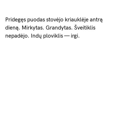
Pridegęs puodas stovėjo kriauklėje antrą
dieną. Mirkytas. Grandytas. Šveitiklis
nepadėjo. Indų ploviklis — irgi.