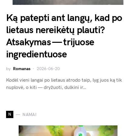
Ką patepti ant langų, kad po
lietaus nereikėtų plauti?
Atsakymas — trijuose
ingredientuose
by
Romanas
2026-06-20
Kodėl vieni langai po lietaus atrodo taip, lyg juos ką tik
nuplovė, o kiti — dryžuoti, dulkini ir…
N
NAMAI