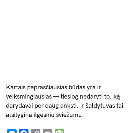
Kartais paprasčiausias būdas yra ir
veiksmingiausias — tiesiog nedaryti to, ką
darydavai per daug anksti. Ir šaldytuvas tai
atsilygina ilgesniu šviežumu.