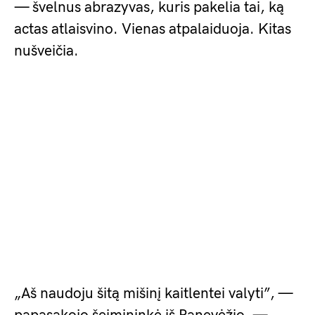
— švelnus abrazyvas, kuris pakelia tai, ką
actas atlaisvino. Vienas atpalaiduoja. Kitas
nušveičia.
„Aš naudoju šitą mišinį kaitlentei valyti”, —