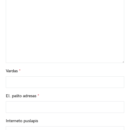
Vardas
*
El. pašto adresas
*
Interneto puslapis