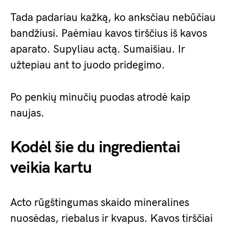
Tada padariau kažką, ko anksčiau nebūčiau
bandžiusi. Paėmiau kavos tirščius iš kavos
aparato. Supyliau actą. Sumaišiau. Ir
užtepiau ant to juodo pridegimo.
Po penkių minučių puodas atrodė kaip
naujas.
Kodėl šie du ingredientai
veikia kartu
Acto rūgštingumas skaido mineralines
nuosėdas, riebalus ir kvapus. Kavos tirščiai