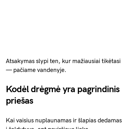
Atsakymas slypi ten, kur mažiausiai tikėtasi
— pačiame vandenyje.
Kodėl drėgmė yra pagrindinis
priešas
Kai vaisius nuplaunamas ir šlapias dedamas