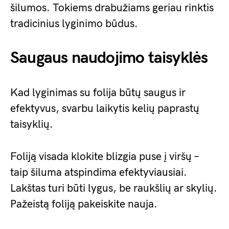
šilumos. Tokiems drabužiams geriau rinktis
tradicinius lyginimo būdus.
Saugaus naudojimo taisyklės
Kad lyginimas su folija būtų saugus ir
efektyvus, svarbu laikytis kelių paprastų
taisyklių.
Foliją visada klokite blizgia puse į viršų –
taip šiluma atspindima efektyviausiai.
Lakštas turi būti lygus, be raukšlių ar skylių.
Pažeistą foliją pakeiskite nauja.