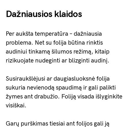
Dažniausios klaidos
Per aukšta temperatūra – dažniausia
problema. Net su folija būtina rinktis
audiniui tinkamą šilumos režimą, kitaip
rizikuojate nudeginti ar blizginti audinį.
Susiraukšlėjusi ar daugiasluoksnė folija
sukuria nevienodą spaudimą ir gali palikti
žymes ant drabužio. Foliją visada išlyginkite
visiškai.
Garų purškimas tiesiai ant folijos gali ją