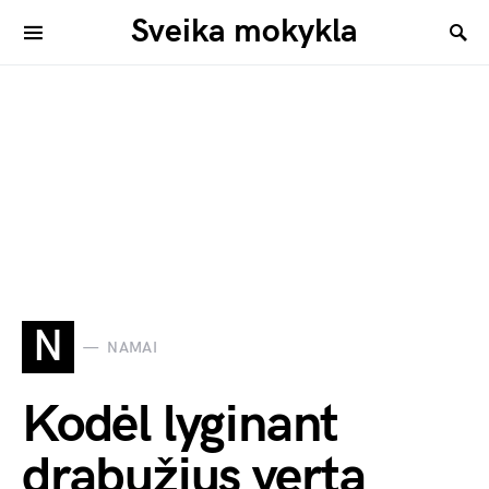
Sveika mokykla
N
NAMAI
Kodėl lyginant
drabužius verta