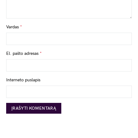
Vardas
*
El. pašto adresas
*
Interneto puslapis