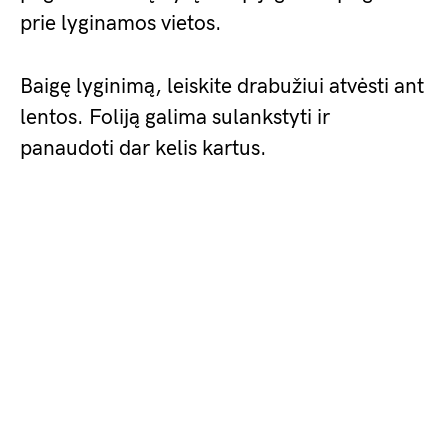
prie lyginamos vietos.
Baigę lyginimą, leiskite drabužiui atvėsti ant
lentos. Foliją galima sulankstyti ir
panaudoti dar kelis kartus.