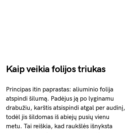
Kaip veikia folijos triukas
Principas itin paprastas: aliuminio folija
atspindi šilumą. Padėjus ją po lyginamu
drabužiu, karštis atsispindi atgal per audinį,
todėl jis šildomas iš abiejų pusių vienu
metu. Tai reiškia, kad raukšlės išnyksta