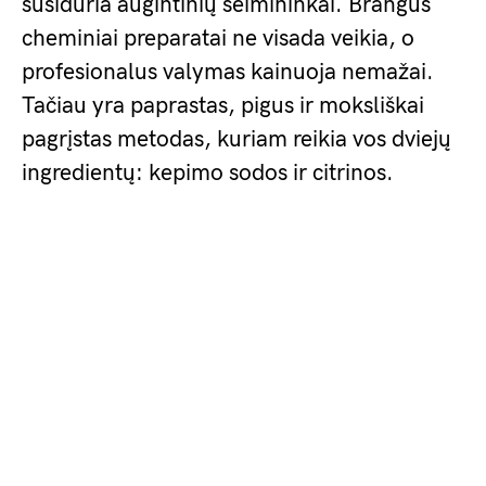
susiduria augintinių šeimininkai. Brangūs
cheminiai preparatai ne visada veikia, o
profesionalus valymas kainuoja nemažai.
Tačiau yra paprastas, pigus ir moksliškai
pagrįstas metodas, kuriam reikia vos dviejų
ingredientų: kepimo sodos ir citrinos.