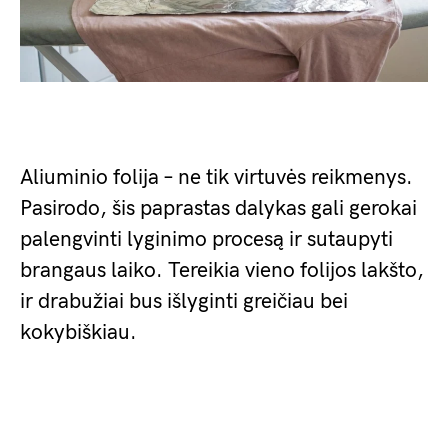
Aliuminio folija – ne tik virtuvės reikmenys.
Pasirodo, šis paprastas dalykas gali gerokai
palengvinti lyginimo procesą ir sutaupyti
brangaus laiko. Tereikia vieno folijos lakšto,
ir drabužiai bus išlyginti greičiau bei
kokybiškiau.