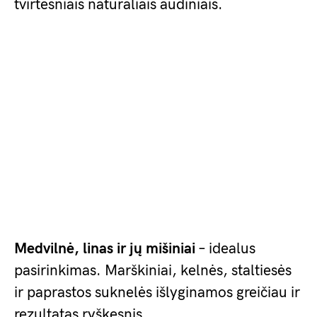
tvirtesniais natūraliais audiniais.
Medvilnė, linas ir jų mišiniai
– idealus
pasirinkimas. Marškiniai, kelnės, staltiesės
ir paprastos suknelės išlyginamos greičiau ir
rezultatas ryškesnis.