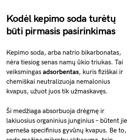
Kodėl kepimo soda turėtų
būti pirmasis pasirinkimas
Kepimo soda, arba natrio bikarbonatas,
nėra tiesiog senas namų ūkio triukas. Tai
veiksmingas
adsorbentas
, kuris fiziškai ir
chemiškai neutralizuoja nemalonius
kvapus, užuot juos tik užmaskavęs.
Ši medžiaga absorbuoja drėgmę ir
lakiuosius organinius junginius – būtent jie
perneša specifinius gyvūnų kvapus. Be to,