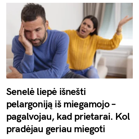
Senelė liepė išnešti
pelargoniją iš miegamojo –
pagalvojau, kad prietarai. Kol
pradėjau geriau miegoti