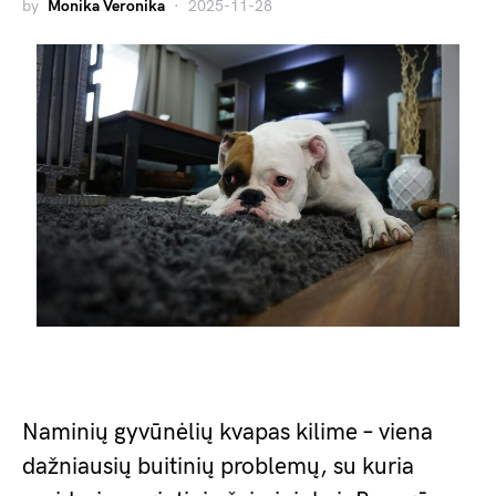
by
Monika Veronika
2025-11-28
Naminių gyvūnėlių kvapas kilime – viena
dažniausių buitinių problemų, su kuria