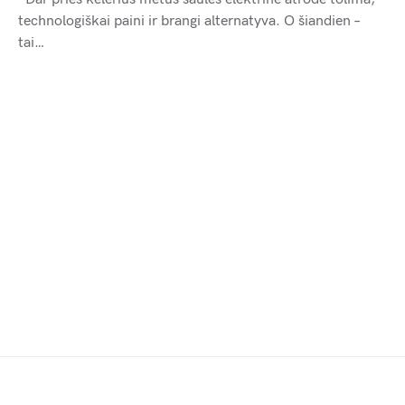
technologiškai paini ir brangi alternatyva. O šiandien –
tai…