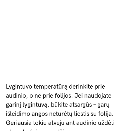
Lygintuvo temperatūrą derinkite prie
audinio, o ne prie folijos. Jei naudojate
garinį lygintuvą, būkite atsargūs – garų
išleidimo angos neturėtų liestis su folija.
Geriausia tokiu atveju ant audinio uždėti