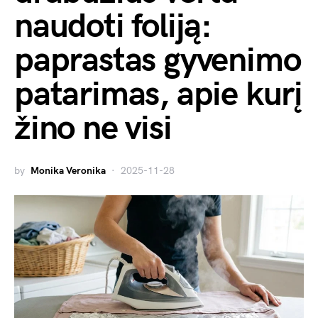
naudoti foliją:
paprastas gyvenimo
patarimas, apie kurį
žino ne visi
by
Monika Veronika
2025-11-28