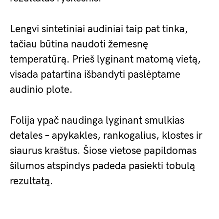
Lengvi sintetiniai audiniai taip pat tinka,
tačiau būtina naudoti žemesnę
temperatūrą. Prieš lyginant matomą vietą,
visada patartina išbandyti paslėptame
audinio plote.
Folija ypač naudinga lyginant smulkias
detales – apykakles, rankogalius, klostes ir
siaurus kraštus. Šiose vietose papildomas
šilumos atspindys padeda pasiekti tobulą
rezultatą.