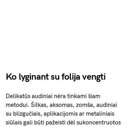
Ko lyginant su folija vengti
Delikatūs audiniai nėra tinkami šiam
metodui. Šilkas, aksomas, zomša, audiniai
su blizgučiais, aplikacijomis ar metaliniais
siūlais gali būti pažeisti dėl sukoncentruotos