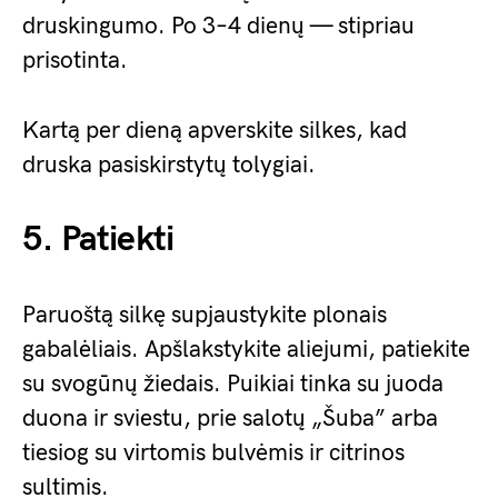
druskingumo. Po 3–4 dienų — stipriau
prisotinta.
Kartą per dieną apverskite silkes, kad
druska pasiskirstytų tolygiai.
5. Patiekti
Paruoštą silkę supjaustykite plonais
gabalėliais. Apšlakstykite aliejumi, patiekite
su svogūnų žiedais. Puikiai tinka su juoda
duona ir sviestu, prie salotų „Šuba” arba
tiesiog su virtomis bulvėmis ir citrinos
sultimis.