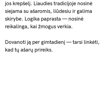
jos krepšelį. Liaudies tradicijoje nosinė
siejama su ašaromis, liūdesiu ir galima
skirybe. Logika paprasta — nosinė
reikalinga, kai žmogus verkia.
Dovanoti ją per gimtadienį — tarsi linkėti,
kad tų ašarų prireiks.