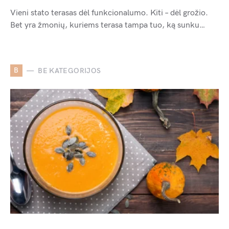
Vieni stato terasas dėl funkcionalumo. Kiti – dėl grožio.
Bet yra žmonių, kuriems terasa tampa tuo, ką sunku…
B
BE KATEGORIJOS