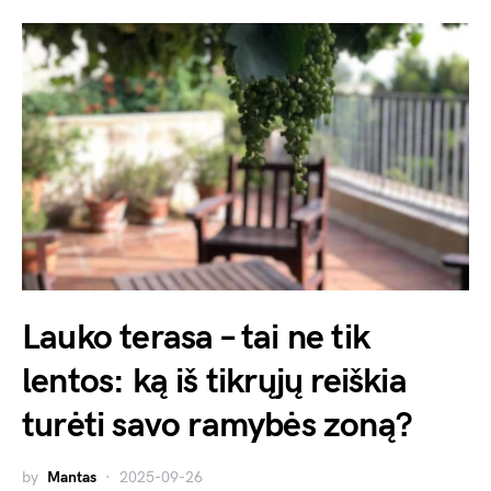
Lauko terasa – tai ne tik
lentos: ką iš tikrųjų reiškia
turėti savo ramybės zoną?
by
Mantas
2025-09-26