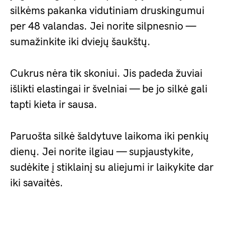
silkėms pakanka vidutiniam druskingumui
per 48 valandas. Jei norite silpnesnio —
sumažinkite iki dviejų šaukštų.
Cukrus nėra tik skoniui. Jis padeda žuviai
išlikti elastingai ir švelniai — be jo silkė gali
tapti kieta ir sausa.
Paruošta silkė šaldytuve laikoma iki penkių
dienų. Jei norite ilgiau — supjaustykite,
sudėkite į stiklainį su aliejumi ir laikykite dar
iki savaitės.