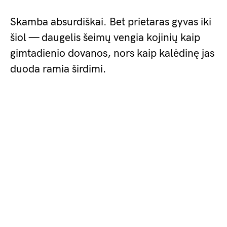
Skamba absurdiškai. Bet prietaras gyvas iki
šiol — daugelis šeimų vengia kojinių kaip
gimtadienio dovanos, nors kaip kalėdinę jas
duoda ramia širdimi.