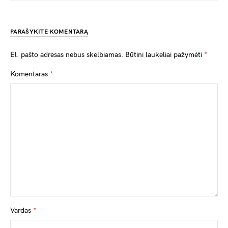
PARAŠYKITE KOMENTARĄ
El. pašto adresas nebus skelbiamas.
Būtini laukeliai pažymėti
*
Komentaras
*
Vardas
*