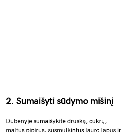
2. Sumaišyti sūdymo mišinį
Dubenyje sumaišykite druską, cukrų,
maltus pipirus, susmulkintus lauro lapus ir