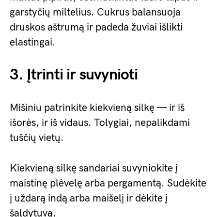
garstyčių miltelius. Cukrus balansuoja
druskos aštrumą ir padeda žuviai išlikti
elastingai.
3. Įtrinti ir suvynioti
Mišiniu patrinkite kiekvieną silkę — ir iš
išorės, ir iš vidaus. Tolygiai, nepalikdami
tuščių vietų.
Kiekvieną silkę sandariai suvyniokite į
maistinę plėvelę arba pergamentą. Sudėkite
į uždarą indą arba maišelį ir dėkite į
šaldytuvą.