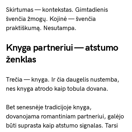
Skirtumas — kontekstas. Gimtadienis
švenčia žmogų. Kojinė — švenčia
praktiškumą. Nesutampa.
Knyga partneriui — atstumo
ženklas
Trečia — knyga. Ir čia daugelis nustemba,
nes knyga atrodo kaip tobula dovana.
Bet senesnėje tradicijoje knyga,
dovanojama romantiniam partneriui, galėjo
būti suprasta kaip atstumo signalas. Tarsi