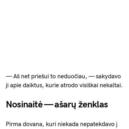
— Aš net priešui to neduočiau, — sakydavo
ji apie daiktus, kurie atrodo visiškai nekaltai.
Nosinaitė — ašarų ženklas
Pirma dovana, kuri niekada nepatekdavo į