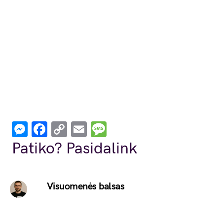
Messenger
Facebook
Copy
Email
Message
Link
Patiko? Pasidalink
Visuomenės balsas