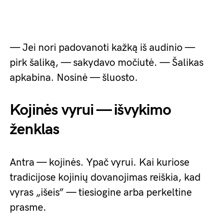
— Jei nori padovanoti kažką iš audinio —
pirk šaliką, — sakydavo močiutė. — Šalikas
apkabina. Nosinė — šluosto.
Kojinės vyrui — išvykimo
ženklas
Antra — kojinės. Ypač vyrui. Kai kuriose
tradicijose kojinių dovanojimas reiškia, kad
vyras „išeis” — tiesiogine arba perkeltine
prasme.