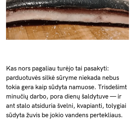
Kas nors pagaliau turėjo tai pasakyti:
parduotuvės silkė sūryme niekada nebus
tokia gera kaip sūdyta namuose. Trisdešimt
minučių darbo, pora dienų šaldytuve — ir
ant stalo atsiduria švelni, kvapianti, tolygiai
sūdyta žuvis be jokio vandens pertekliaus.