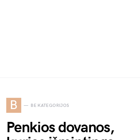
B
BE KATEGORIJOS
Penkios dovanos,