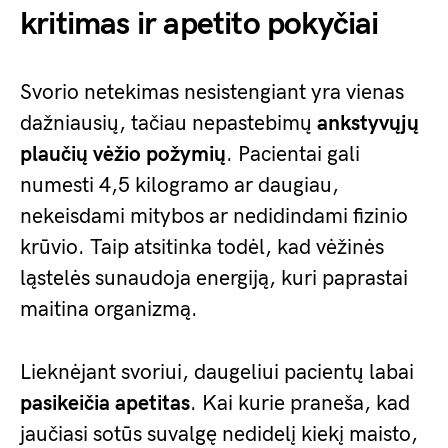
kritimas ir apetito pokyčiai
Svorio netekimas nesistengiant yra vienas
dažniausių, tačiau nepastebimų
ankstyvųjų
plaučių vėžio požymių
. Pacientai gali
numesti 4,5 kilogramo ar daugiau,
nekeisdami mitybos ar nedidindami fizinio
krūvio. Taip atsitinka todėl, kad vėžinės
ląstelės sunaudoja energiją, kuri paprastai
maitina organizmą.
Lieknėjant svoriui, daugeliui pacientų labai
pasikeičia apetitas
. Kai kurie praneša, kad
jaučiasi sotūs suvalgę nedidelį kiekį maisto,