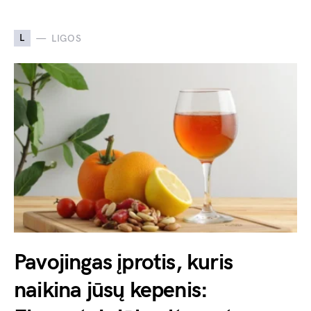
L
LIGOS
Pavojingas įprotis, kuris
naikina jūsų kepenis: