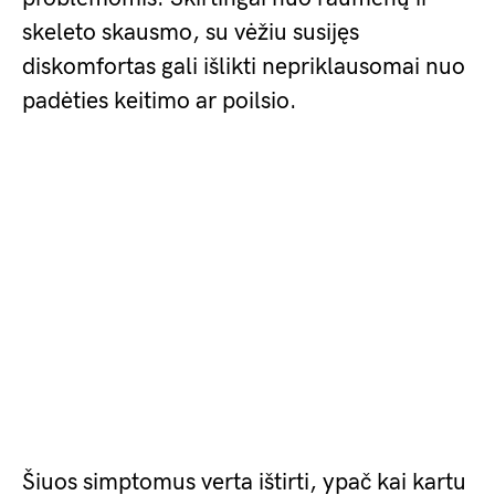
skeleto skausmo, su vėžiu susijęs
diskomfortas gali išlikti nepriklausomai nuo
padėties keitimo ar poilsio.
Šiuos simptomus verta ištirti, ypač kai kartu