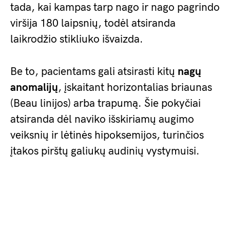
tada, kai kampas tarp nago ir nago pagrindo
viršija 180 laipsnių, todėl atsiranda
laikrodžio stikliuko išvaizda.
Be to, pacientams gali atsirasti kitų
nagų
anomalijų
, įskaitant horizontalias briaunas
(Beau linijos) arba trapumą. Šie pokyčiai
atsiranda dėl naviko išskiriamų augimo
veiksnių ir lėtinės hipoksemijos, turinčios
įtakos pirštų galiukų audinių vystymuisi.