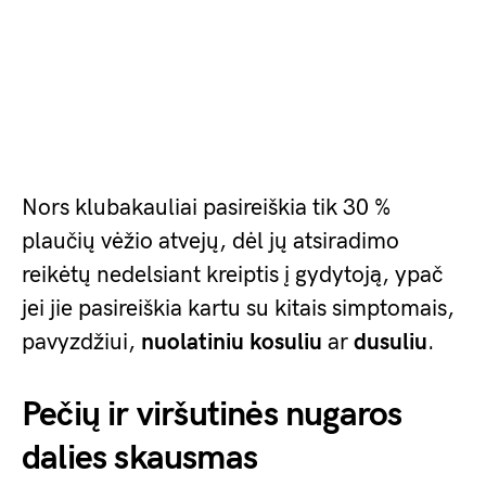
Nors klubakauliai pasireiškia tik 30 %
plaučių vėžio atvejų, dėl jų atsiradimo
reikėtų nedelsiant kreiptis į gydytoją, ypač
jei jie pasireiškia kartu su kitais simptomais,
pavyzdžiui,
nuolatiniu kosuliu
ar
dusuliu
.
Pečių ir viršutinės nugaros
dalies skausmas