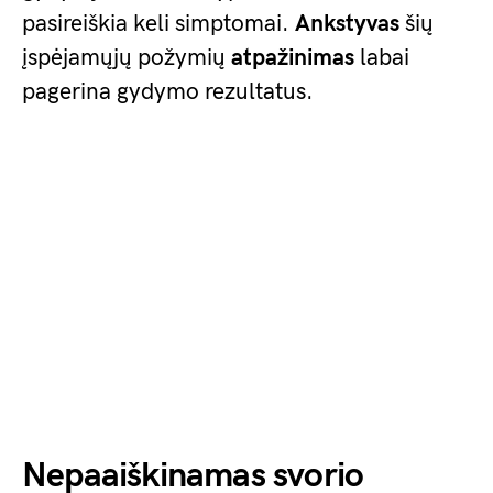
pasireiškia keli simptomai.
Ankstyvas
šių
įspėjamųjų požymių
atpažinimas
labai
pagerina gydymo rezultatus.
Nepaaiškinamas svorio