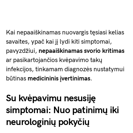
Kai nepaaiškinamas nuovargis tęsiasi kelias
savaites, ypač kai jį lydi kiti simptomai,
pavyzdžiui,
nepaaiškinamas svorio kritimas
ar pasikartojančios kvėpavimo takų
infekcijos, tinkamam diagnozės nustatymui
būtinas
medicininis įvertinimas
.
Su kvėpavimu nesusiję
simptomai: Nuo patinimų iki
neurologinių pokyčių