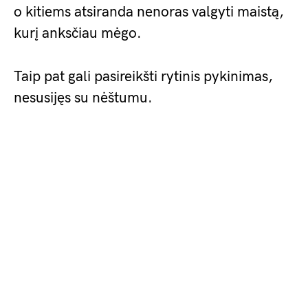
o kitiems atsiranda nenoras valgyti maistą,
kurį anksčiau mėgo.
Taip pat gali pasireikšti rytinis pykinimas,
nesusijęs su nėštumu.