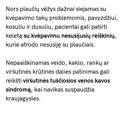
Nors plaučių vėžys dažnai siejamas su
kvėpavimo takų problemomis, pavyzdžiui,
kosuliu ir dusuliu, pacientai gali patirti
keletą
su kvėpavimu nesusijusių reiškinių
,
kurie atrodo nesusiję su plaučiais.
Nepaaiškinamas veido, kaklo, rankų ar
viršutinės krūtinės dalies patinimas gali
reikšti
viršutinės tuščiosios venos kavos
sindromą,
kai navikas suspaudžia
kraujagysles.