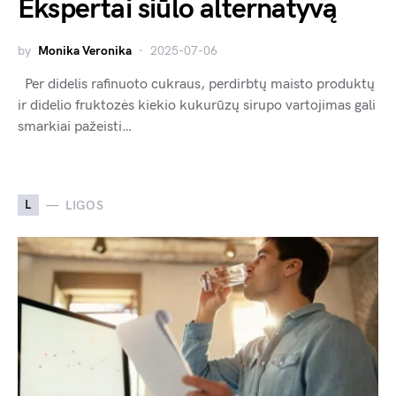
Ekspertai siūlo alternatyvą
by
Monika Veronika
2025-07-06
Per didelis rafinuoto cukraus, perdirbtų maisto produktų
ir didelio fruktozės kiekio kukurūzų sirupo vartojimas gali
smarkiai pažeisti…
L
LIGOS