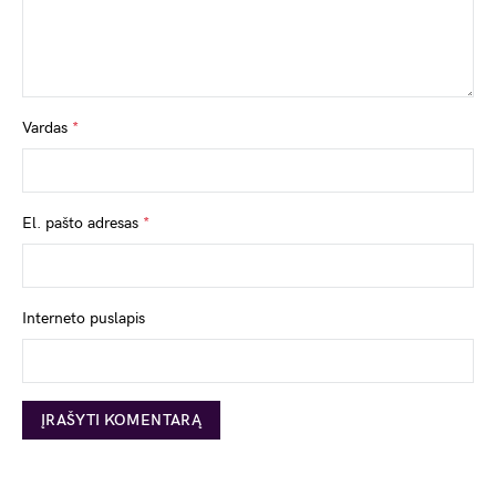
Vardas
*
El. pašto adresas
*
Interneto puslapis