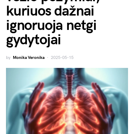
kuriuos dažnai
ignoruoja netgi
gydytojai
by
Monika Veronika
2025-05-15