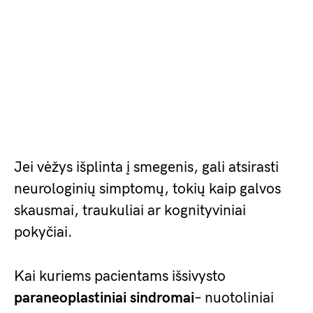
Jei vėžys išplinta į smegenis, gali atsirasti
neurologinių simptomų, tokių kaip galvos
skausmai, traukuliai ar kognityviniai
pokyčiai.
Kai kuriems pacientams išsivysto
paraneoplastiniai sindromai
– nuotoliniai