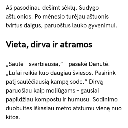
Aš pasodinau dešimt sėklų. Sudygo
aštuonios. Po mėnesio turėjau aštuonis
tvirtus daigus, paruoštus lauko gyvenimui.
Vieta, dirva ir atramos
„Saulė – svarbiausia,” – pasakė Danutė.
„Lufai reikia kuo daugiau šviesos. Pasirink
patį saulėčiausią kampą sode.” Dirvą
paruošiau kaip moliūgams – gausiai
papildžiau kompostu ir humusu. Sodinimo
duobuites iškasiau metro atstumu vieną nuo
kitos.