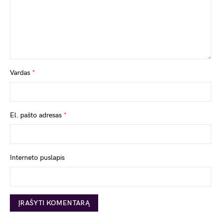
Vardas
*
El. pašto adresas
*
Interneto puslapis