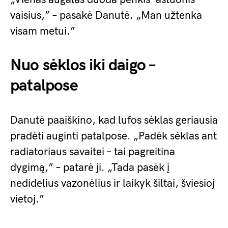
vaisius,” – pasakė Danutė. „Man užtenka
visam metui.”
Nuo sėklos iki daigo –
patalpose
Danutė paaiškino, kad lufos sėklas geriausia
pradėti auginti patalpose. „Padėk sėklas ant
radiatoriaus savaitei – tai pagreitina
dygimą,” – patarė ji. „Tada pasėk į
nedidelius vazonėlius ir laikyk šiltai, šviesioj
vietoj.”