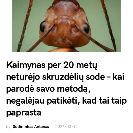
Kaimynas per 20 metų
neturėjo skruzdėlių sode – kai
parodė savo metodą,
negalėjau patikėti, kad tai taip
paprasta
by
Sodininkas Antanas
2026-03-11