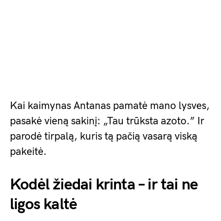
Kai kaimynas Antanas pamatė mano lysves,
pasakė vieną sakinį: „Tau trūksta azoto.” Ir
parodė tirpalą, kuris tą pačią vasarą viską
pakeitė.
Kodėl žiedai krinta – ir tai ne
ligos kaltė