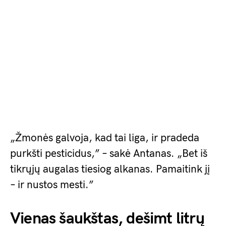
„Žmonės galvoja, kad tai liga, ir pradeda
purkšti pesticidus,” – sakė Antanas. „Bet iš
tikrųjų augalas tiesiog alkanas. Pamaitink jį
– ir nustos mesti.”
Vienas šaukštas, dešimt litrų