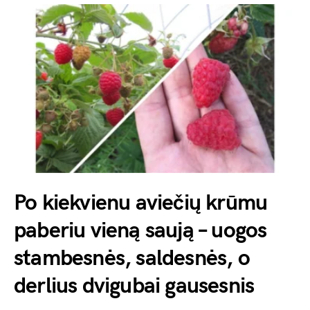
Po kiekvienu aviečių krūmu
paberiu vieną saują – uogos
stambesnės, saldesnės, o
derlius dvigubai gausesnis