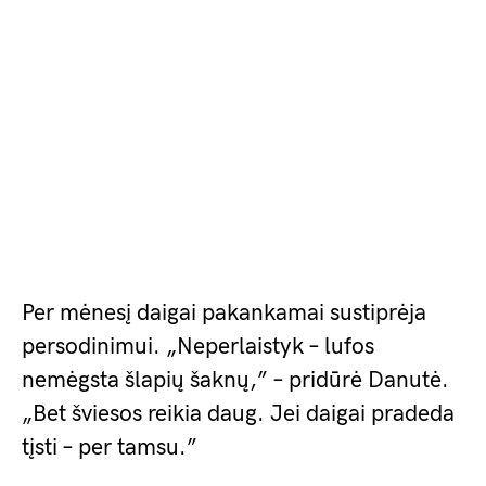
Per mėnesį daigai pakankamai sustiprėja
persodinimui. „Neperlaistyk – lufos
nemėgsta šlapių šaknų,” – pridūrė Danutė.
„Bet šviesos reikia daug. Jei daigai pradeda
tįsti – per tamsu.”