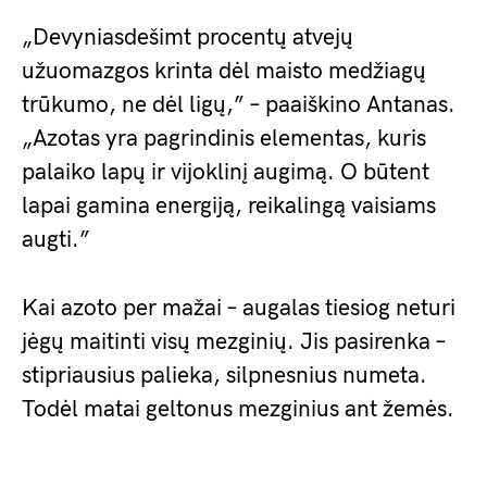
„Devyniasdešimt procentų atvejų
užuomazgos krinta dėl maisto medžiagų
trūkumo, ne dėl ligų,” – paaiškino Antanas.
„Azotas yra pagrindinis elementas, kuris
palaiko lapų ir vijoklinį augimą. O būtent
lapai gamina energiją, reikalingą vaisiams
augti.”
Kai azoto per mažai – augalas tiesiog neturi
jėgų maitinti visų mezginių. Jis pasirenka –
stipriausius palieka, silpnesnius numeta.
Todėl matai geltonus mezginius ant žemės.