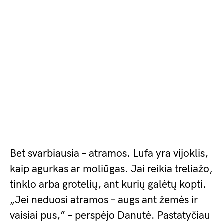
Bet svarbiausia – atramos. Lufa yra vijoklis,
kaip agurkas ar moliūgas. Jai reikia treliažo,
tinklo arba grotelių, ant kurių galėtų kopti.
„Jei neduosi atramos – augs ant žemės ir
vaisiai pus,” – perspėjo Danutė. Pastatyčiau