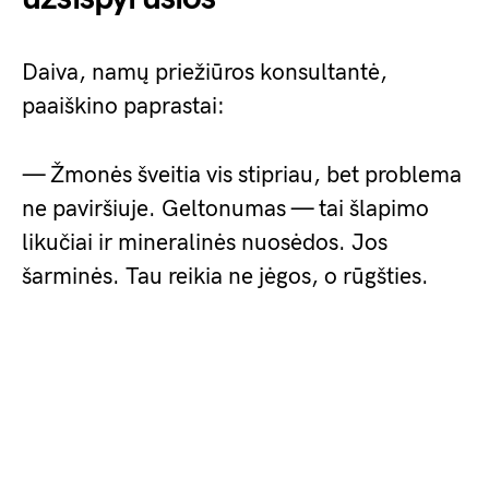
Daiva, namų priežiūros konsultantė,
paaiškino paprastai:
— Žmonės šveitia vis stipriau, bet problema
ne paviršiuje. Geltonumas — tai šlapimo
likučiai ir mineralinės nuosėdos. Jos
šarminės. Tau reikia ne jėgos, o rūgšties.