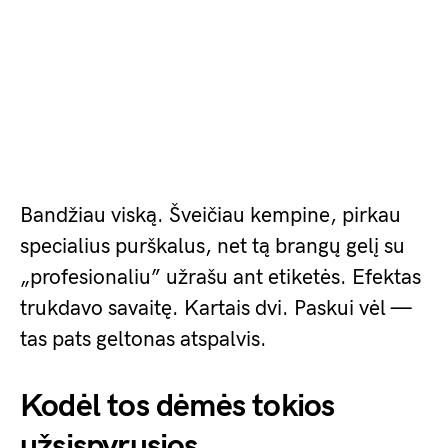
Bandžiau viską. Šveičiau kempine, pirkau
specialius purškalus, net tą brangų gelį su
„profesionaliu” užrašu ant etiketės. Efektas
trukdavo savaitę. Kartais dvi. Paskui vėl —
tas pats geltonas atspalvis.
Kodėl tos dėmės tokios
užsispyrusios