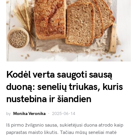
Kodėl verta saugoti sausą
duoną: senelių triukas, kuris
nustebina ir šiandien
by
Monika Veronika
2025-06-14
Iš pirmo žvilgsnio sausa, sukietėjusi duona atrodo kaip
paprastas maisto likutis. Tačiau mūsų seneliai matė