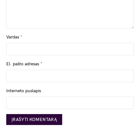
Vardas
*
El. pašto adresas
*
Interneto puslapis