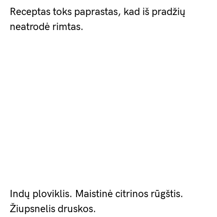
Receptas toks paprastas, kad iš pradžių
neatrodė rimtas.
Indų ploviklis. Maistinė citrinos rūgštis.
Žiupsnelis druskos.