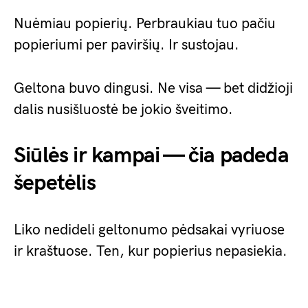
Nuėmiau popierių. Perbraukiau tuo pačiu
popieriumi per paviršių. Ir sustojau.
Geltona buvo dingusi. Ne visa — bet didžioji
dalis nusišluostė be jokio šveitimo.
Siūlės ir kampai — čia padeda
šepetėlis
Liko nedideli geltonumo pėdsakai vyriuose
ir kraštuose. Ten, kur popierius nepasiekia.