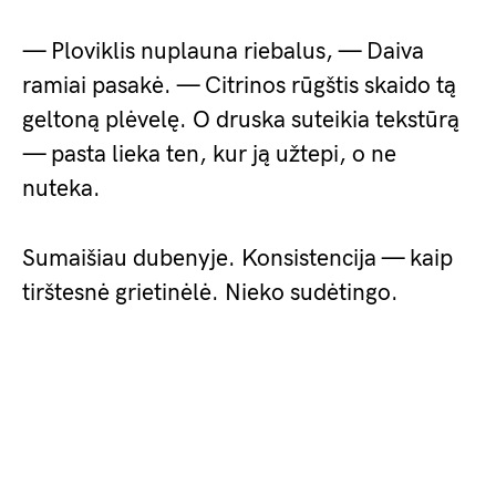
— Ploviklis nuplauna riebalus, — Daiva
ramiai pasakė. — Citrinos rūgštis skaido tą
geltoną plėvelę. O druska suteikia tekstūrą
— pasta lieka ten, kur ją užtepi, o ne
nuteka.
Sumaišiau dubenyje. Konsistencija — kaip
tirštesnė grietinėlė. Nieko sudėtingo.