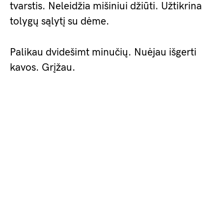
tvarstis. Neleidžia mišiniui džiūti. Užtikrina
tolygų sąlytį su dėme.
Palikau dvidešimt minučių. Nuėjau išgerti
kavos. Grįžau.