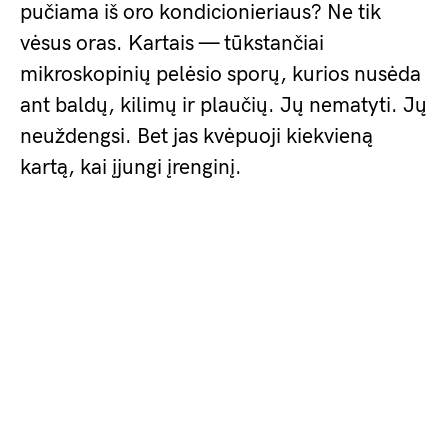
pučiama iš oro kondicionieriaus? Ne tik
vėsus oras. Kartais — tūkstančiai
mikroskopinių pelėsio sporų, kurios nusėda
ant baldų, kilimų ir plaučių. Jų nematyti. Jų
neuždengsi. Bet jas kvėpuoji kiekvieną
kartą, kai įjungi įrenginį.