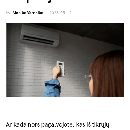
by
Monika Veronika
2026-05-12
Ar kada nors pagalvojote, kas iš tikrųjų