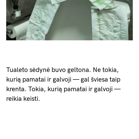
Tualeto sėdynė buvo geltona. Ne tokia,
kurią pamatai ir galvoji — gal šviesa taip
krenta. Tokia, kurią pamatai ir galvoji —
reikia keisti.