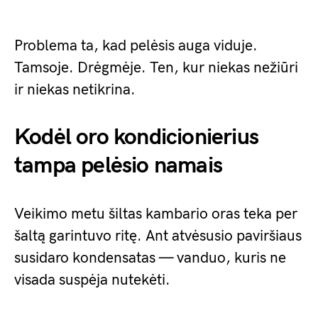
Problema ta, kad pelėsis auga viduje.
Tamsoje. Drėgmėje. Ten, kur niekas nežiūri
ir niekas netikrina.
Kodėl oro kondicionierius
tampa pelėsio namais
Veikimo metu šiltas kambario oras teka per
šaltą garintuvo ritę. Ant atvėsusio paviršiaus
susidaro kondensatas — vanduo, kuris ne
visada suspėja nutekėti.