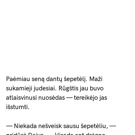
Paėmiau seną dantų šepetėlį. Maži
sukamieji judesiai. Rūgštis jau buvo
atlaisvinusi nuosėdas — tereikėjo jas
išstumti.
— Niekada nešveisk sausu šepetėliu, —