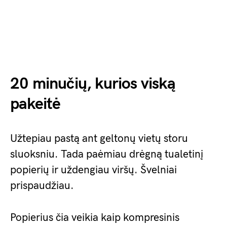
20 minučių, kurios viską
pakeitė
Užtepiau pastą ant geltonų vietų storu
sluoksniu. Tada paėmiau drėgną tualetinį
popierių ir uždengiau viršų. Švelniai
prispaudžiau.
Popierius čia veikia kaip kompresinis