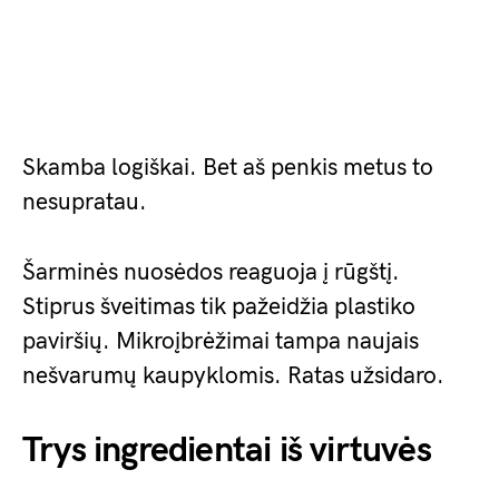
Skamba logiškai. Bet aš penkis metus to
nesupratau.
Šarminės nuosėdos reaguoja į rūgštį.
Stiprus šveitimas tik pažeidžia plastiko
paviršių. Mikroįbrėžimai tampa naujais
nešvarumų kaupyklomis. Ratas užsidaro.
Trys ingredientai iš virtuvės