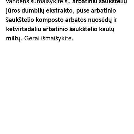
vandens sumaišykite su
arbatiniu šaukšteliu
jūros dumblių ekstrakto
,
puse arbatinio
šaukštelio komposto arbatos nuosėdų
ir
ketvirtadaliu arbatinio šaukštelio kaulų
miltų
. Gerai išmaišykite.