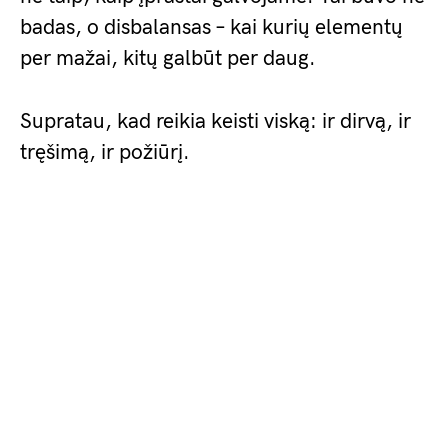
badas, o disbalansas – kai kurių elementų
per mažai, kitų galbūt per daug.
Supratau, kad reikia keisti viską: ir dirvą, ir
tręšimą, ir požiūrį.