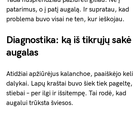
patarimus, o į patį augalą. Ir supratau, kad
problema buvo visai ne ten, kur ieškojau.
Diagnostika: ką iš tikrųjų sakė
augalas
Atidžiai apžiūrėjus kalanchoe, paaiškėjo keli
dalykai. Lapų kraštai buvo šiek tiek pageltę,
stiebai – per ilgi ir išsitempę. Tai rodė, kad
augalui trūksta šviesos.