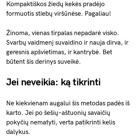
Kompaktiškos žiedų kekės pradėjo
formuotis stiebų viršūnėse. Pagaliau!
Žinoma, vienas tirpalas nepadarė visko.
Svarbų vaidmenį suvaidino ir nauja dirva, ir
geresnis apšvietimas, ir kantrybė. Bet
būtent šis derinys suveikė.
Jei neveikia: ką tikrinti
Ne kiekvienam augalui šis metodas padės iš
karto. Jei po šešių–aštuonių savaičių
pokyčių nematyti, verta patikrinti kelis
dalykus.