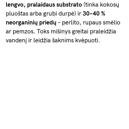
lengvo, pralaidaus substrato
(tinka kokosų
pluoštas arba grubi durpė) ir
30–40 %
neorganinių priedų
– perlito, rupaus smėlio
ar pemzos. Toks mišinys greitai praleidžia
vandenį ir leidžia šaknims kvėpuoti.