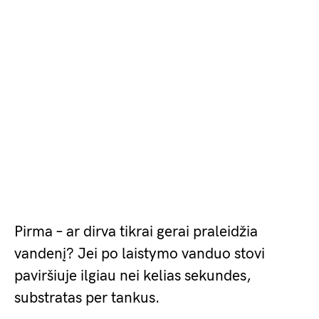
Pirma – ar dirva tikrai gerai praleidžia
vandenį? Jei po laistymo vanduo stovi
paviršiuje ilgiau nei kelias sekundes,
substratas per tankus.