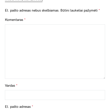
El. pašto adresas nebus skelbiamas.
Būtini laukeliai pažymėti
*
Komentaras
*
Vardas
*
El. pašto adresas
*