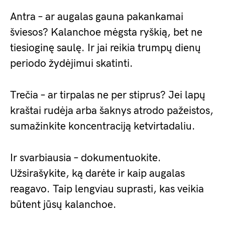
Antra – ar augalas gauna pakankamai
šviesos? Kalanchoe mėgsta ryškią, bet ne
tiesioginę saulę. Ir jai reikia trumpų dienų
periodo žydėjimui skatinti.
Trečia – ar tirpalas ne per stiprus? Jei lapų
kraštai rudėja arba šaknys atrodo pažeistos,
sumažinkite koncentraciją ketvirtadaliu.
Ir svarbiausia – dokumentuokite.
Užsirašykite, ką darėte ir kaip augalas
reagavo. Taip lengviau suprasti, kas veikia
būtent jūsų kalanchoe.