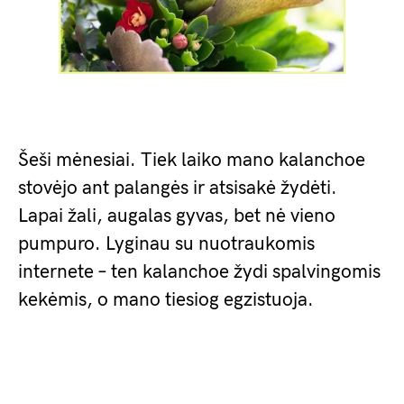
Šeši mėnesiai. Tiek laiko mano kalanchoe
stovėjo ant palangės ir atsisakė žydėti.
Lapai žali, augalas gyvas, bet nė vieno
pumpuro. Lyginau su nuotraukomis
internete – ten kalanchoe žydi spalvingomis
kekėmis, o mano tiesiog egzistuoja.