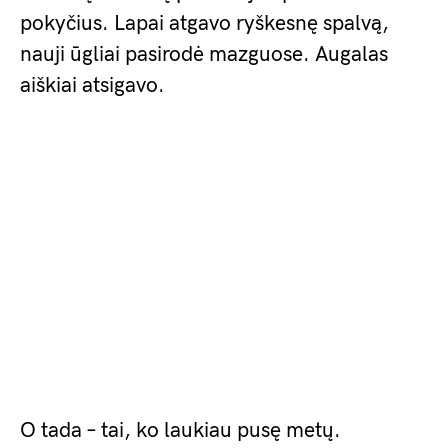
pokyčius. Lapai atgavo ryškesnę spalvą,
nauji ūgliai pasirodė mazguose. Augalas
aiškiai atsigavo.
O tada – tai, ko laukiau pusę metų.