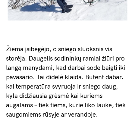
Žiema įsibėgėjo, o sniego sluoksnis vis
storėja. Daugelis sodininkų ramiai žiūri pro
langą manydami, kad darbai sode baigti iki
pavasario. Tai didelė klaida. Būtent dabar,
kai temperatūra svyruoja ir sniego daug,
kyla didžiausia grėsmė kai kuriems
augalams – tiek tiems, kurie liko lauke, tiek
saugomiems rūsyje ar verandoje.