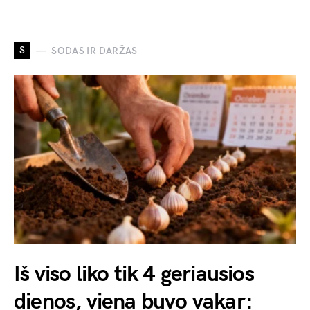
S
SODAS IR DARŽAS
Iš viso liko tik 4 geriausios
dienos, viena buvo vakar: