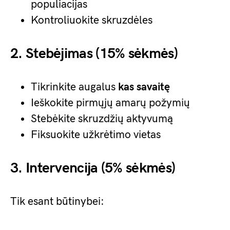
populiacijas
Kontroliuokite skruzdėles
2. Stebėjimas (15% sėkmės)
Tikrinkite augalus
kas savaitę
Ieškokite pirmųjų amarų požymių
Stebėkite skruzdžių aktyvumą
Fiksuokite užkrėtimo vietas
3. Intervencija (5% sėkmės)
Tik esant būtinybei: