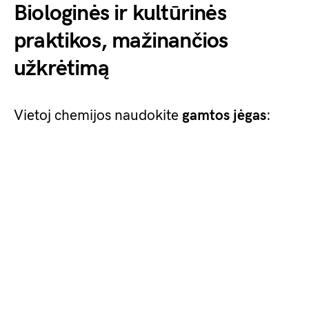
Biologinės ir kultūrinės
praktikos, mažinančios
užkrėtimą
Vietoj chemijos naudokite
gamtos jėgas
: