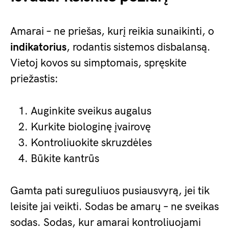
Amarai – ne priešas, kurį reikia sunaikinti, o
indikatorius
, rodantis sistemos disbalansą.
Vietoj kovos su simptomais, spręskite
priežastis:
Auginkite sveikus augalus
Kurkite biologinę įvairovę
Kontroliuokite skruzdėles
Būkite kantrūs
Gamta pati sureguliuos pusiausvyrą, jei tik
leisite jai veikti. Sodas be amarų – ne sveikas
sodas. Sodas, kur amarai kontroliuojami