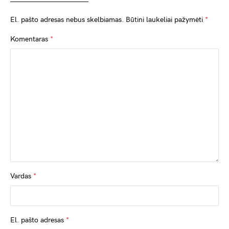
El. pašto adresas nebus skelbiamas.
Būtini laukeliai pažymėti
*
Komentaras
*
Vardas
*
El. pašto adresas
*