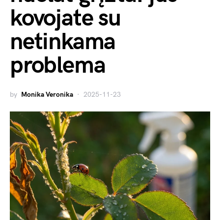
kovojate su
netinkama
problema
by
Monika Veronika
2025-11-23