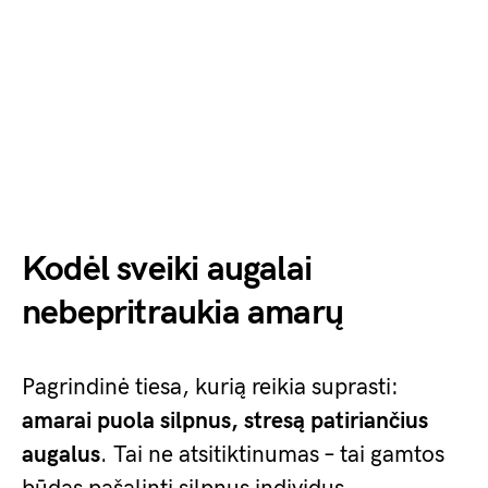
Kodėl sveiki augalai
nebepritraukia amarų
Pagrindinė tiesa, kurią reikia suprasti:
amarai puola silpnus, stresą patiriančius
augalus
. Tai ne atsitiktinumas – tai gamtos