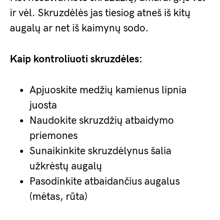
ir vėl. Skruzdėlės jas tiesiog atneš iš kitų
augalų ar net iš kaimynų sodo.
Kaip kontroliuoti skruzdėles:
Apjuoskite medžių kamienus lipnia
juosta
Naudokite skruzdžių atbaidymo
priemones
Sunaikinkite skruzdėlynus šalia
užkrėstų augalų
Pasodinkite atbaidančius augalus
(mėtas, rūta)