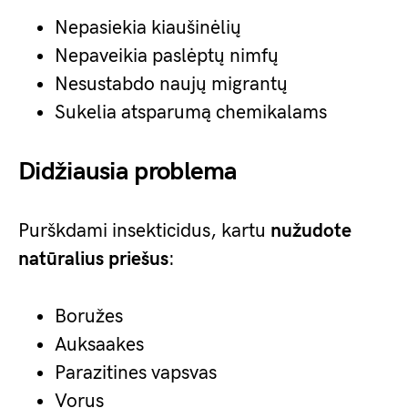
Nepasiekia kiaušinėlių
Nepaveikia paslėptų nimfų
Nesustabdo naujų migrantų
Sukelia atsparumą chemikalams
Didžiausia problema
Purškdami insekticidus, kartu
nužudote
natūralius priešus
:
Boružes
Auksaakes
Parazitines vapsvas
Vorus