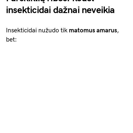
insekticidai dažnai neveikia
Insekticidai nužudo tik
matomus amarus
,
bet: