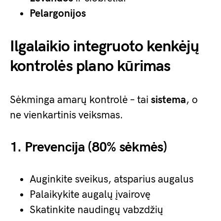
Pelargonijos
Ilgalaikio integruoto kenkėjų
kontrolės plano kūrimas
Sėkminga amarų kontrolė – tai
sistema
, o
ne vienkartinis veiksmas.
1. Prevencija (80% sėkmės)
Auginkite sveikus, atsparius augalus
Palaikykite augalų įvairovę
Skatinkite naudingų vabzdžių