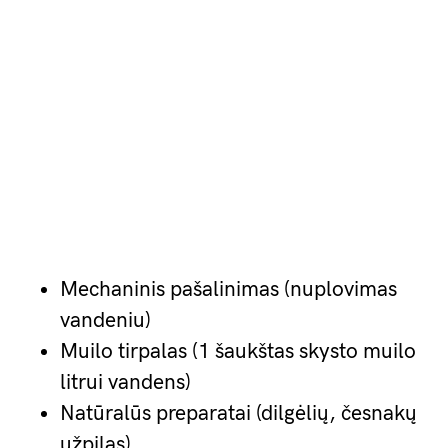
Mechaninis pašalinimas (nuplovimas
vandeniu)
Muilo tirpalas (1 šaukštas skysto muilo
litrui vandens)
Natūralūs preparatai (dilgėlių, česnakų
užpilas)