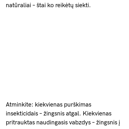
natūraliai – štai ko reikėtų siekti.
Atminkite: kiekvienas purškimas
insekticidais – žingsnis atgal. Kiekvienas
pritrauktas naudingasis vabzdys – žingsnis į