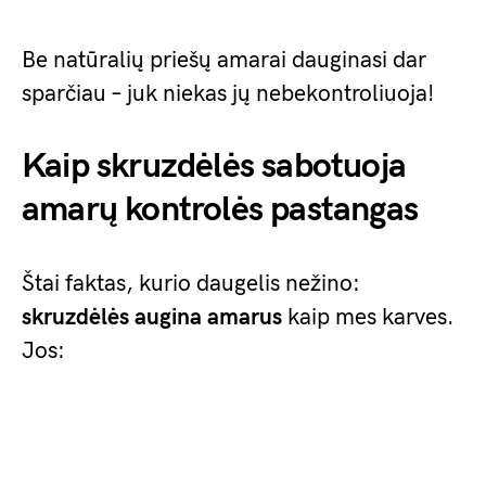
Be natūralių priešų amarai dauginasi dar
sparčiau – juk niekas jų nebekontroliuoja!
Kaip skruzdėlės sabotuoja
amarų kontrolės pastangas
Štai faktas, kurio daugelis nežino:
skruzdėlės augina amarus
kaip mes karves.
Jos: