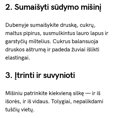
2. Sumaišyti sūdymo mišinį
Dubenyje sumaišykite druską, cukrų,
maltus pipirus, susmulkintus lauro lapus ir
garstyčių miltelius. Cukrus balansuoja
druskos aštrumą ir padeda žuviai išlikti
elastingai.
3. Įtrinti ir suvynioti
Mišiniu patrinkite kiekvieną silkę — ir iš
išorės, ir iš vidaus. Tolygiai, nepalikdami
tuščių vietų.