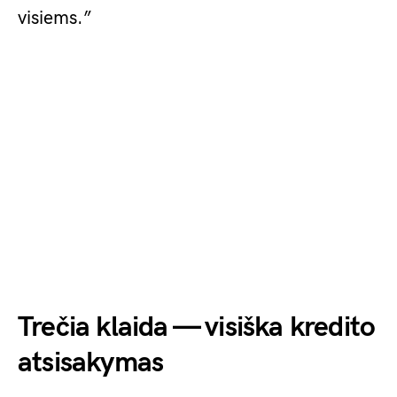
visiems.”
Trečia klaida — visiška kredito
atsisakymas