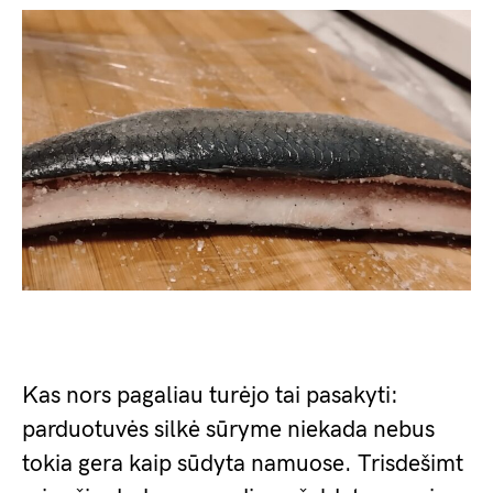
Kas nors pagaliau turėjo tai pasakyti:
parduotuvės silkė sūryme niekada nebus
tokia gera kaip sūdyta namuose. Trisdešimt