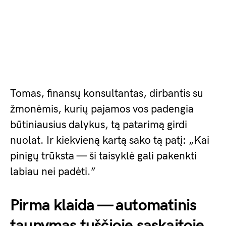
Tomas, finansų konsultantas, dirbantis su
žmonėmis, kurių pajamos vos padengia
būtiniausius dalykus, tą patarimą girdi
nuolat. Ir kiekvieną kartą sako tą patį: „Kai
pinigų trūksta — ši taisyklė gali pakenkti
labiau nei padėti.”
Pirma klaida — automatinis
taupymas tuščioje sąskaitoje