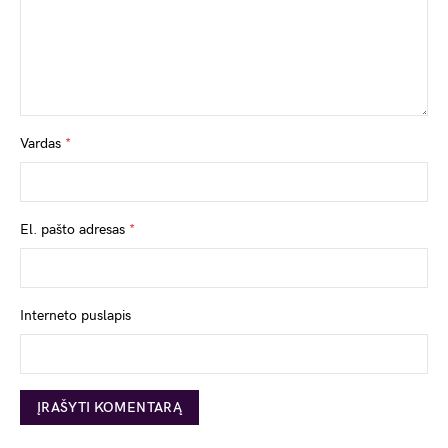
Vardas
*
El. pašto adresas
*
Interneto puslapis