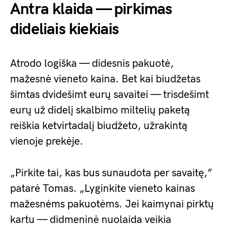
Antra klaida — pirkimas
dideliais kiekiais
Atrodo logiška — didesnis pakuotė,
mažesnė vieneto kaina. Bet kai biudžetas
šimtas dvidešimt eurų savaitei — trisdešimt
eurų už didelį skalbimo miltelių paketą
reiškia ketvirtadalį biudžeto, užrakintą
vienoje prekėje.
„Pirkite tai, kas bus sunaudota per savaitę,”
patarė Tomas. „Lyginkite vieneto kainas
mažesnėms pakuotėms. Jei kaimynai pirktų
kartu — didmeninė nuolaida veikia