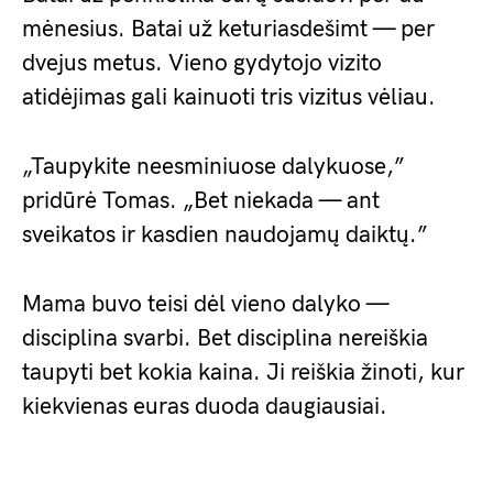
mėnesius. Batai už keturiasdešimt — per
dvejus metus. Vieno gydytojo vizito
atidėjimas gali kainuoti tris vizitus vėliau.
„Taupykite neesminiuose dalykuose,”
pridūrė Tomas. „Bet niekada — ant
sveikatos ir kasdien naudojamų daiktų.”
Mama buvo teisi dėl vieno dalyko —
disciplina svarbi. Bet disciplina nereiškia
taupyti bet kokia kaina. Ji reiškia žinoti, kur
kiekvienas euras duoda daugiausiai.