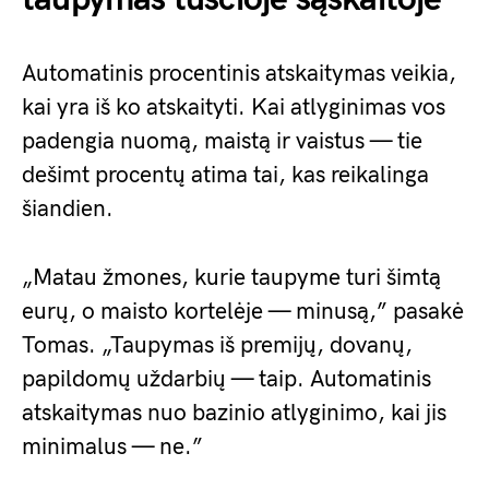
Automatinis procentinis atskaitymas veikia,
kai yra iš ko atskaityti. Kai atlyginimas vos
padengia nuomą, maistą ir vaistus — tie
dešimt procentų atima tai, kas reikalinga
šiandien.
„Matau žmones, kurie taupyme turi šimtą
eurų, o maisto kortelėje — minusą,” pasakė
Tomas. „Taupymas iš premijų, dovanų,
papildomų uždarbių — taip. Automatinis
atskaitymas nuo bazinio atlyginimo, kai jis
minimalus — ne.”