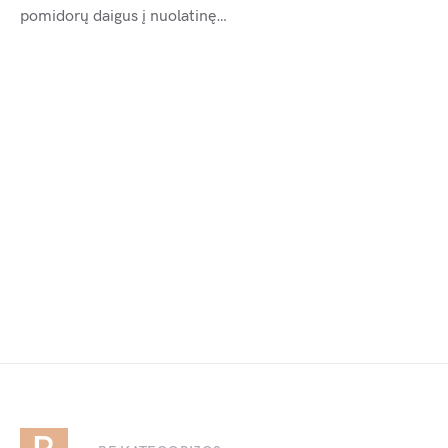
pomidorų daigus į nuolatinę…