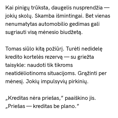
Kai pinigų trūksta, daugelis nusprendžia —
jokių skolų. Skamba išmintingai. Bet vienas
nenumatytas automobilio gedimas gali
sugriauti visą mėnesio biudžetą.
Tomas siūlo kitą požiūrį. Turėti nedidelę
kredito kortelės rezervą — su griežta
taisykle: naudoti tik tikroms
neatidėliotinoms situacijoms. Grąžinti per
mėnesį. Jokių impulsyvių pirkinių.
„Kreditas nėra priešas,” paaiškino jis.
„Priešas — kreditas be plano.”