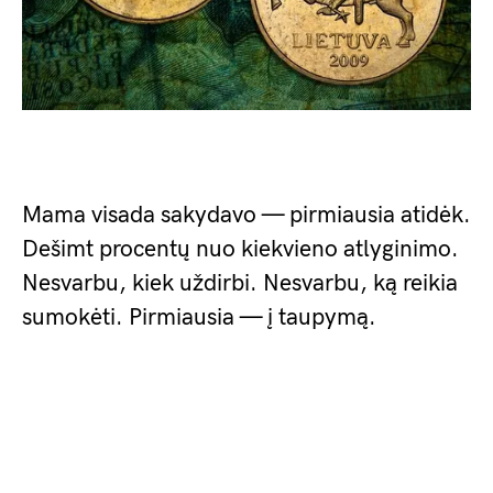
Mama visada sakydavo — pirmiausia atidėk.
Dešimt procentų nuo kiekvieno atlyginimo.
Nesvarbu, kiek uždirbi. Nesvarbu, ką reikia
sumokėti. Pirmiausia — į taupymą.