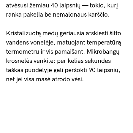
atvėsusi žemiau 40 laipsnių — tokio, kurį
ranka pakelia be nemalonaus karščio.
Kristalizuotą medų geriausia atskiesti šilto
vandens vonelėje, matuojant temperatūrą
termometru ir vis pamaišant. Mikrobangų
krosnelės venkite: per kelias sekundes
taškas puodelyje gali peršokti 90 laipsnių,
net jei visa masė atrodo vėsi.