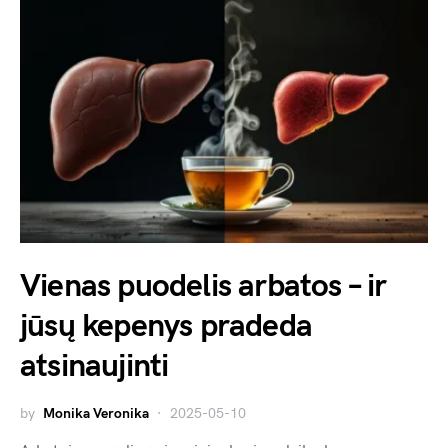
Vienas puodelis arbatos – ir
jūsų kepenys pradeda
atsinaujinti
by
Monika Veronika
2025-05-10