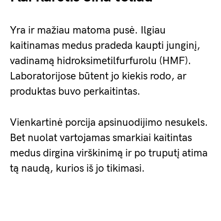
Yra ir mažiau matoma pusė. Ilgiau
kaitinamas medus pradeda kaupti junginį,
vadinamą hidroksimetilfurfurolu (HMF).
Laboratorijose būtent jo kiekis rodo, ar
produktas buvo perkaitintas.
Vienkartinė porcija apsinuodijimo nesukels.
Bet nuolat vartojamas smarkiai kaitintas
medus dirgina virškinimą ir po truputį atima
tą naudą, kurios iš jo tikimasi.