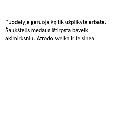
Puodelyje garuoja ką tik užplikyta arbata.
Šaukštelis medaus ištirpsta beveik
akimirksniu. Atrodo sveika ir teisinga.