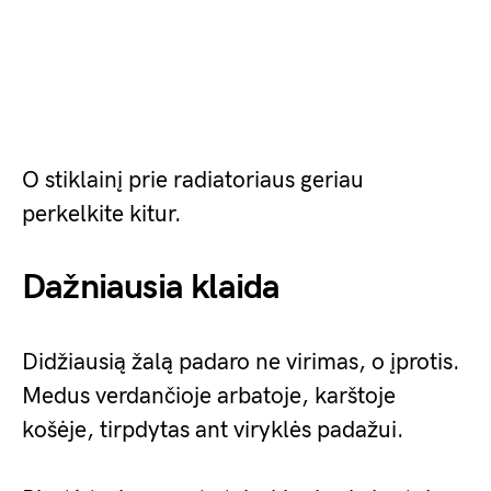
O stiklainį prie radiatoriaus geriau
perkelkite kitur.
Dažniausia klaida
Didžiausią žalą padaro ne virimas, o įprotis.
Medus verdančioje arbatoje, karštoje
košėje, tirpdytas ant viryklės padažui.