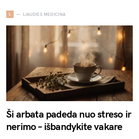
L
LIAUDIES MEDICINA
Ši arbata padeda nuo streso ir
nerimo – išbandykite vakare