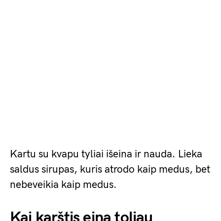
Kartu su kvapu tyliai išeina ir nauda. Lieka
saldus sirupas, kuris atrodo kaip medus, bet
nebeveikia kaip medus.
Kai karštis eina toliau