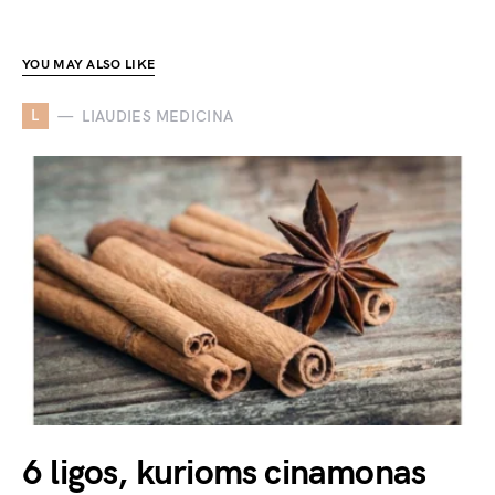
YOU MAY ALSO LIKE
L
LIAUDIES MEDICINA
6 ligos, kurioms cinamonas