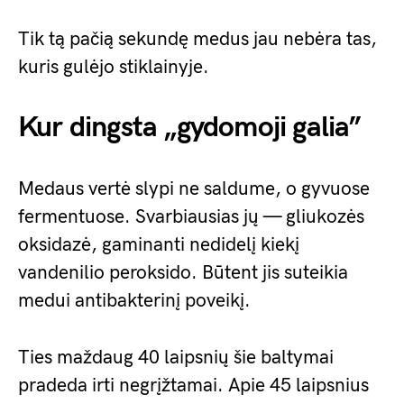
Tik tą pačią sekundę medus jau nebėra tas,
kuris gulėjo stiklainyje.
Kur dingsta „gydomoji galia”
Medaus vertė slypi ne saldume, o gyvuose
fermentuose. Svarbiausias jų — gliukozės
oksidazė, gaminanti nedidelį kiekį
vandenilio peroksido. Būtent jis suteikia
medui antibakterinį poveikį.
Ties maždaug 40 laipsnių šie baltymai
pradeda irti negrįžtamai. Apie 45 laipsnius