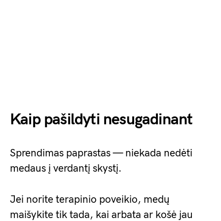
Kaip pašildyti nesugadinant
Sprendimas paprastas — niekada nedėti
medaus į verdantį skystį.
Jei norite terapinio poveikio, medų
maišykite tik tada, kai arbata ar košė jau