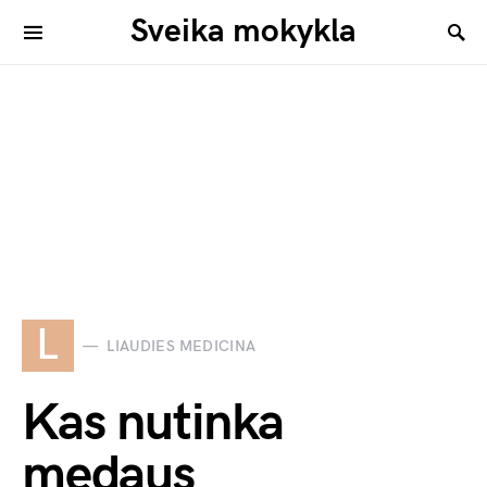
Sveika mokykla
L
LIAUDIES MEDICINA
Kas nutinka
medaus