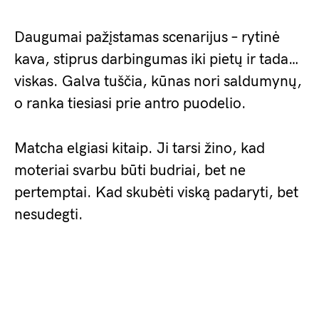
Daugumai pažįstamas scenarijus – rytinė
kava, stiprus darbingumas iki pietų ir tada…
viskas. Galva tuščia, kūnas nori saldumynų,
o ranka tiesiasi prie antro puodelio.
Matcha elgiasi kitaip. Ji tarsi žino, kad
moteriai svarbu būti budriai, bet ne
pertemptai. Kad skubėti viską padaryti, bet
nesudegti.