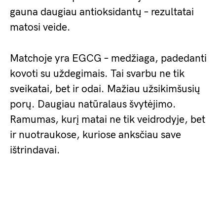
gauna daugiau antioksidantų – rezultatai
matosi veide.
Matchoje yra EGCG – medžiaga, padedanti
kovoti su uždegimais. Tai svarbu ne tik
sveikatai, bet ir odai. Mažiau užsikimšusių
porų. Daugiau natūralaus švytėjimo.
Ramumas, kurį matai ne tik veidrodyje, bet
ir nuotraukose, kuriose anksčiau save
ištrindavai.