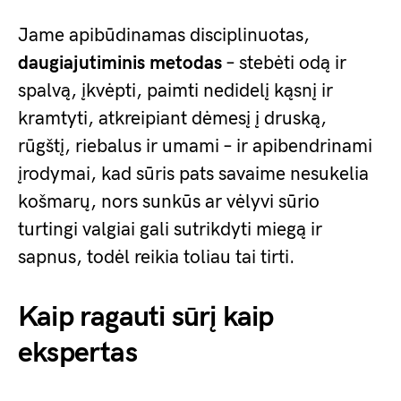
Jame apibūdinamas disciplinuotas,
daugiajutiminis metodas
– stebėti odą ir
spalvą, įkvėpti, paimti nedidelį kąsnį ir
kramtyti, atkreipiant dėmesį į druską,
rūgštį, riebalus ir umami – ir apibendrinami
įrodymai, kad sūris pats savaime nesukelia
košmarų, nors sunkūs ar vėlyvi sūrio
turtingi valgiai gali sutrikdyti miegą ir
sapnus, todėl reikia toliau tai tirti.
Kaip ragauti sūrį kaip
ekspertas