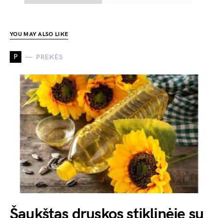
YOU MAY ALSO LIKE
P
PREKĖS
Šaukštas druskos stiklinėje su