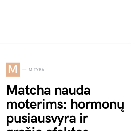
M
MITYBA
Matcha nauda
moterims: hormonų
pusiausvyra ir