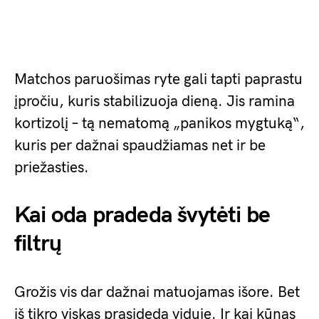
Matchos paruošimas ryte gali tapti paprastu
įpročiu, kuris stabilizuoja dieną. Jis ramina
kortizolį – tą nematomą „panikos mygtuką“,
kuris per dažnai spaudžiamas net ir be
priežasties.
Kai oda pradeda švytėti be
filtrų
Grožis vis dar dažnai matuojamas išore. Bet
iš tikro viskas prasideda viduje. Ir kai kūnas