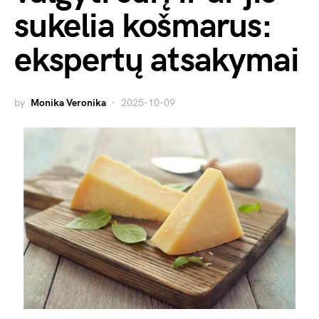
sukelia košmarus:
ekspertų atsakymai
by
Monika Veronika
2025-10-09