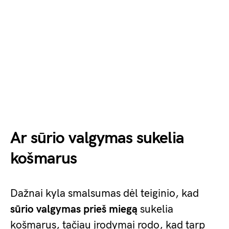
Ar sūrio valgymas sukelia
košmarus
Dažnai kyla smalsumas dėl teiginio, kad
sūrio valgymas prieš miegą
sukelia
košmarus, tačiau įrodymai rodo, kad tarp