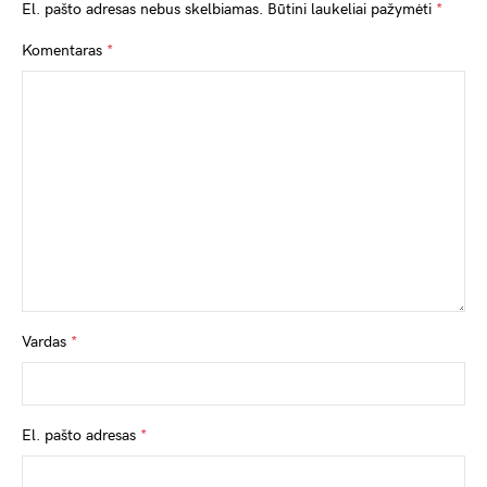
El. pašto adresas nebus skelbiamas.
Būtini laukeliai pažymėti
*
Komentaras
*
Vardas
*
El. pašto adresas
*