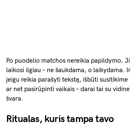
Po puodelio matchos nereikia papildymo. Ji
laikosi ilgiau – ne šaukdama, o laikydama. Ir
jeigu reikia parašyti tekstą, išbūti susitikime
ar net pasirūpinti vaikais – darai tai su vidine
švara.
Ritualas, kuris tampa tavo