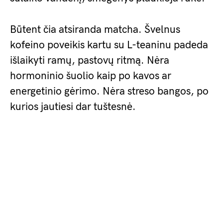
Būtent čia atsiranda matcha. Švelnus
kofeino poveikis kartu su L-teaninu padeda
išlaikyti ramų, pastovų ritmą. Nėra
hormoninio šuolio kaip po kavos ar
energetinio gėrimo. Nėra streso bangos, po
kurios jautiesi dar tuštesnė.