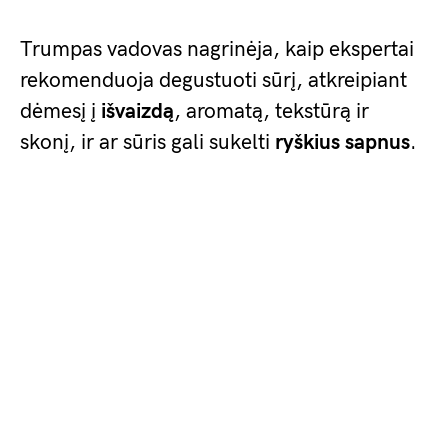
Trumpas vadovas nagrinėja, kaip ekspertai
rekomenduoja degustuoti sūrį, atkreipiant
dėmesį į
išvaizdą
, aromatą, tekstūrą ir
skonį, ir ar sūris gali sukelti
ryškius sapnus
.