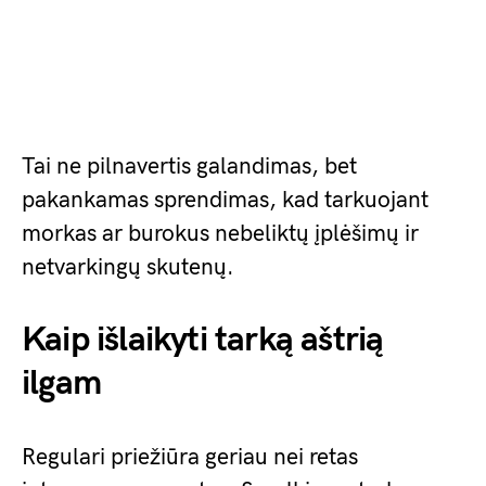
Tai ne pilnavertis galandimas, bet
pakankamas sprendimas, kad tarkuojant
morkas ar burokus nebeliktų įplėšimų ir
netvarkingų skutenų.
Kaip išlaikyti tarką aštrią
ilgam
Regulari priežiūra geriau nei retas