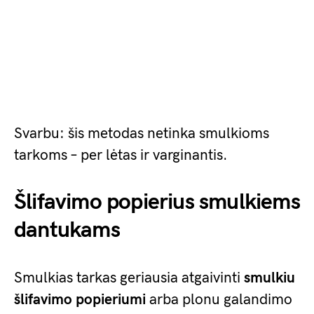
Svarbu: šis metodas netinka smulkioms
tarkoms – per lėtas ir varginantis.
Šlifavimo popierius smulkiems
dantukams
Smulkias tarkas geriausia atgaivinti
smulkiu
šlifavimo popieriumi
arba plonu galandimo