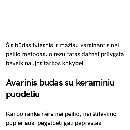
Šis būdas tylesnis ir mažiau varginantis nei
peilio metodas, o rezultatas dažnai prilygsta
beveik naujos tarkos kokybei.
Avarinis būdas su keraminiu
puodeliu
Kai po ranka nėra nei peilio, nei šlifavimo
popieriaus, pagelbėti gali paprastas