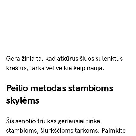
Gera žinia ta, kad atkūrus šiuos sulenktus
kraštus, tarka vėl veikia kaip nauja.
Peilio metodas stambioms
skylėms
Šis senolio triukas geriausiai tinka
stambioms, šiurkščioms tarkoms. Paimkite