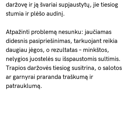
daržovę ir ją švariai supjaustytų, jie tiesiog
stumia ir plėšo audinį.
Atpažinti problemą nesunku: jaučiamas
didesnis pasipriešinimas, tarkuojant reikia
daugiau jėgos, o rezultatas – minkštos,
nelygios juostelės su išspaustomis sultimis.
Trapios daržovės tiesiog susitrina, o salotos
ar garnyrai praranda traškumą ir
patrauklumą.