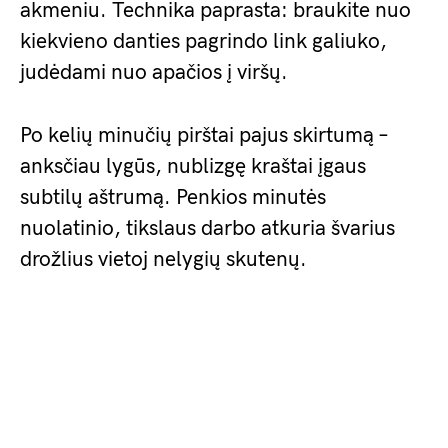
akmeniu. Technika paprasta: braukite nuo
kiekvieno danties pagrindo link galiuko,
judėdami nuo apačios į viršų.
Po kelių minučių pirštai pajus skirtumą –
anksčiau lygūs, nublizgę kraštai įgaus
subtilų aštrumą. Penkios minutės
nuolatinio, tikslaus darbo atkuria švarius
drožlius vietoj nelygių skutenų.