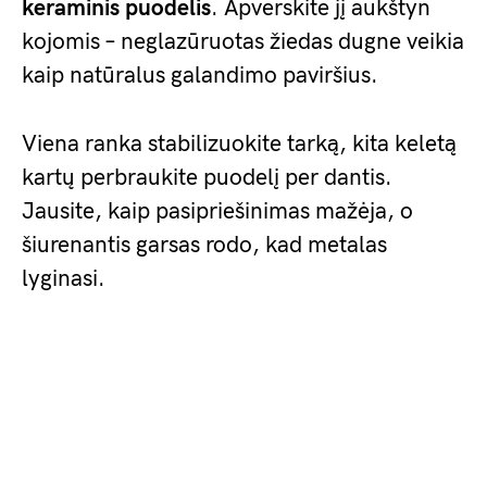
keraminis puodelis
. Apverskite jį aukštyn
kojomis – neglazūruotas žiedas dugne veikia
kaip natūralus galandimo paviršius.
Viena ranka stabilizuokite tarką, kita keletą
kartų perbraukite puodelį per dantis.
Jausite, kaip pasipriešinimas mažėja, o
šiurenantis garsas rodo, kad metalas
lyginasi.