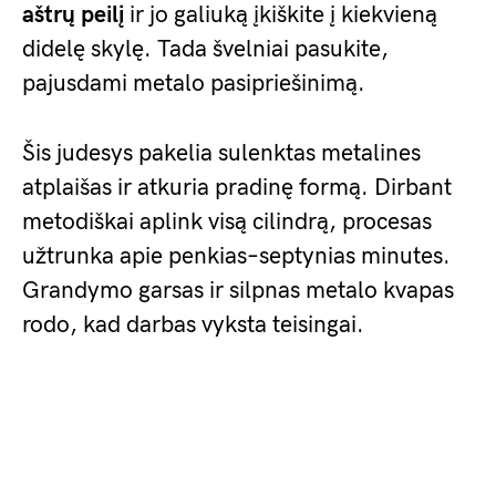
aštrų peilį
ir jo galiuką įkiškite į kiekvieną
didelę skylę. Tada švelniai pasukite,
pajusdami metalo pasipriešinimą.
Šis judesys pakelia sulenktas metalines
atplaišas ir atkuria pradinę formą. Dirbant
metodiškai aplink visą cilindrą, procesas
užtrunka apie penkias–septynias minutes.
Grandymo garsas ir silpnas metalo kvapas
rodo, kad darbas vyksta teisingai.