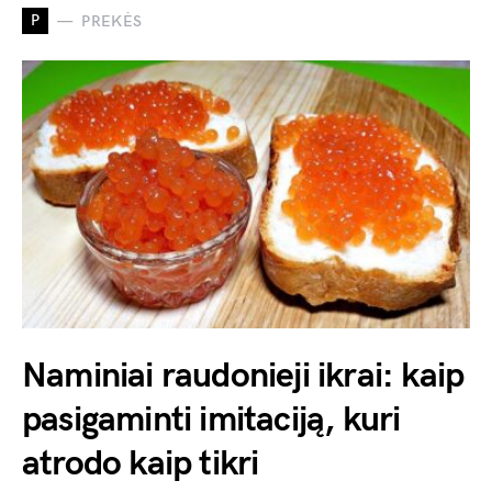
P
PREKĖS
Naminiai raudonieji ikrai: kaip
pasigaminti imitaciją, kuri
atrodo kaip tikri