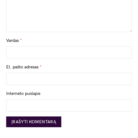
Vardas
*
El. pašto adresas
*
Interneto puslapis