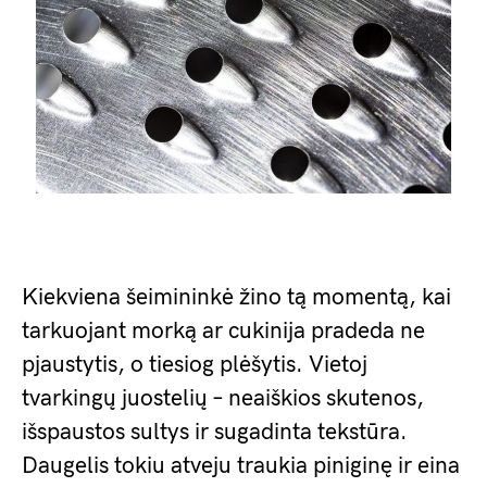
Kiekviena šeimininkė žino tą momentą, kai
tarkuojant morką ar cukinija pradeda ne
pjaustytis, o tiesiog plėšytis. Vietoj
tvarkingų juostelių – neaiškios skutenos,
išspaustos sultys ir sugadinta tekstūra.
Daugelis tokiu atveju traukia piniginę ir eina