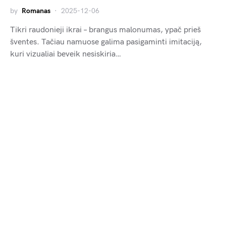
by
Romanas
2025-12-06
Tikri raudonieji ikrai – brangus malonumas, ypač prieš
šventes. Tačiau namuose galima pasigaminti imitaciją,
kuri vizualiai beveik nesiskiria…