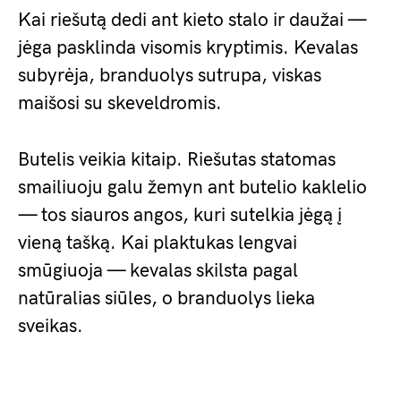
Kai riešutą dedi ant kieto stalo ir daužai —
jėga pasklinda visomis kryptimis. Kevalas
subyrėja, branduolys sutrupa, viskas
maišosi su skeveldromis.
Butelis veikia kitaip. Riešutas statomas
smailiuoju galu žemyn ant butelio kaklelio
— tos siauros angos, kuri sutelkia jėgą į
vieną tašką. Kai plaktukas lengvai
smūgiuoja — kevalas skilsta pagal
natūralias siūles, o branduolys lieka
sveikas.