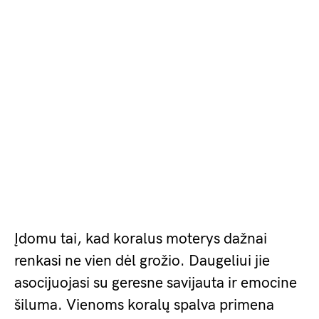
Įdomu tai, kad koralus moterys dažnai
renkasi ne vien dėl grožio. Daugeliui jie
asocijuojasi su geresne savijauta ir emocine
šiluma. Vienoms koralų spalva primena