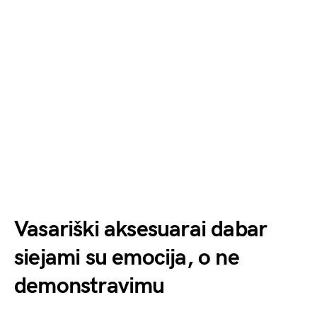
Vasariški aksesuarai dabar
siejami su emocija, o ne
demonstravimu