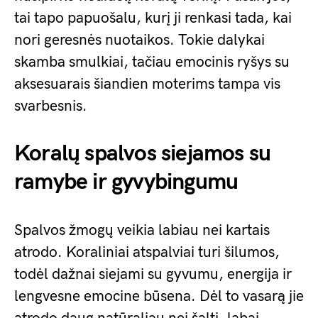
tai tapo papuošalu, kurį ji renkasi tada, kai
nori geresnės nuotaikos. Tokie dalykai
skamba smulkiai, tačiau emocinis ryšys su
aksesuarais šiandien moterims tampa vis
svarbesnis.
Koralų spalvos siejamos su
ramybe ir gyvybingumu
Spalvos žmogų veikia labiau nei kartais
atrodo. Koraliniai atspalviai turi šilumos,
todėl dažnai siejami su gyvumu, energija ir
lengvesne emocine būsena. Dėl to vasarą jie