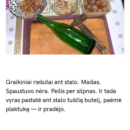
Graikiniai riešutai ant stalo. Maišas.
Spaustuvo nėra. Peilis per silpnas. Ir tada
vyras pastatė ant stalo tuščią butelį, paėmė
plaktuką — ir pradėjo.