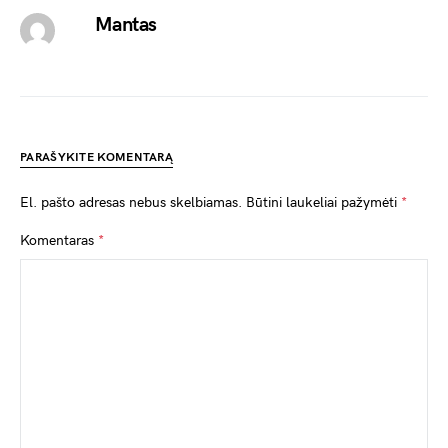
Mantas
PARAŠYKITE KOMENTARĄ
El. pašto adresas nebus skelbiamas.
Būtini laukeliai pažymėti
*
Komentaras
*