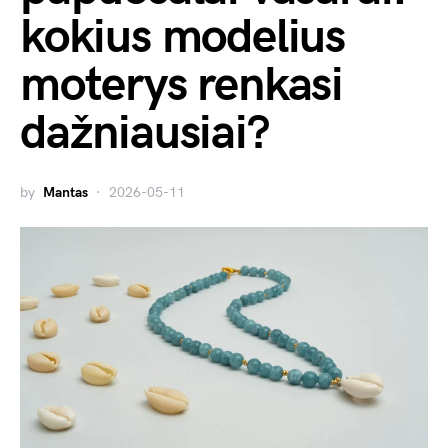
kokius modelius
moterys renkasi
dažniausiai?
by
Mantas
2026-05-11