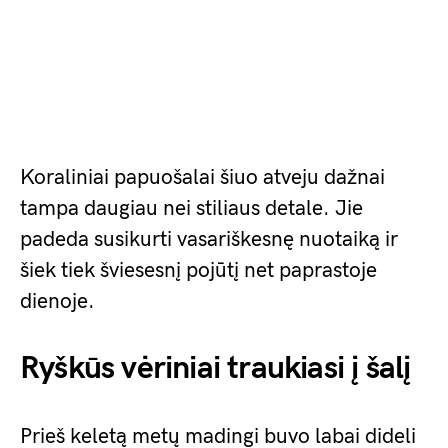
Koraliniai papuošalai šiuo atveju dažnai
tampa daugiau nei stiliaus detale. Jie
padeda susikurti vasariškesnę nuotaiką ir
šiek tiek šviesesnį pojūtį net paprastoje
dienoje.
Ryškūs vėriniai traukiasi į šalį
Prieš keletą metų madingi buvo labai dideli