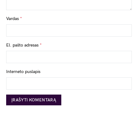
Vardas
*
El. pašto adresas
*
Interneto puslapis