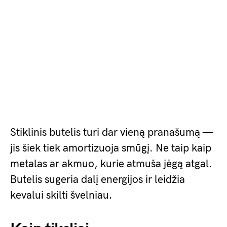
Stiklinis butelis turi dar vieną pranašumą —
jis šiek tiek amortizuoja smūgį. Ne taip kaip
metalas ar akmuo, kurie atmuša jėgą atgal.
Butelis sugeria dalį energijos ir leidžia
kevalui skilti švelniau.