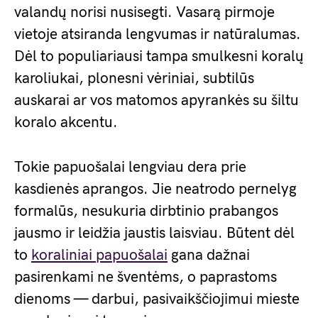
valandų norisi nusisegti. Vasarą pirmoje
vietoje atsiranda lengvumas ir natūralumas.
Dėl to populiariausi tampa smulkesni koralų
karoliukai, plonesni vėriniai, subtilūs
auskarai ar vos matomos apyrankės su šiltu
koralo akcentu.
Tokie papuošalai lengviau dera prie
kasdienės aprangos. Jie neatrodo pernelyg
formalūs, nesukuria dirbtinio prabangos
jausmo ir leidžia jaustis laisviau. Būtent dėl
to
koraliniai papuošalai
gana dažnai
pasirenkami ne šventėms, o paprastoms
dienoms — darbui, pasivaikščiojimui mieste