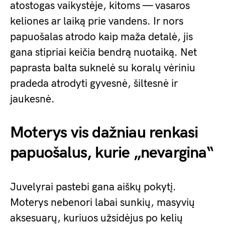
atostogas vaikystėje, kitoms — vasaros
keliones ar laiką prie vandens. Ir nors
papuošalas atrodo kaip maža detalė, jis
gana stipriai keičia bendrą nuotaiką. Net
paprasta balta suknelė su koralų vėriniu
pradeda atrodyti gyvesnė, šiltesnė ir
jaukesnė.
Moterys vis dažniau renkasi
papuošalus, kurie „nevargina“
Juvelyrai pastebi gana aiškų pokytį.
Moterys nebenori labai sunkių, masyvių
aksesuarų, kuriuos užsidėjus po kelių