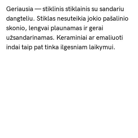
Geriausia — stiklinis stiklainis su sandariu
dangteliu. Stiklas nesuteikia jokio pašalinio
skonio, lengvai plaunamas ir gerai
užsandarinamas. Keraminiai ar emaliuoti
indai taip pat tinka ilgesniam laikymui.