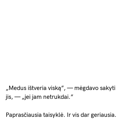
„Medus ištveria viską”, — mėgdavo sakyti
jis, — „jei jam netrukdai.”
Paprasčiausia taisyklė. Ir vis dar geriausia.