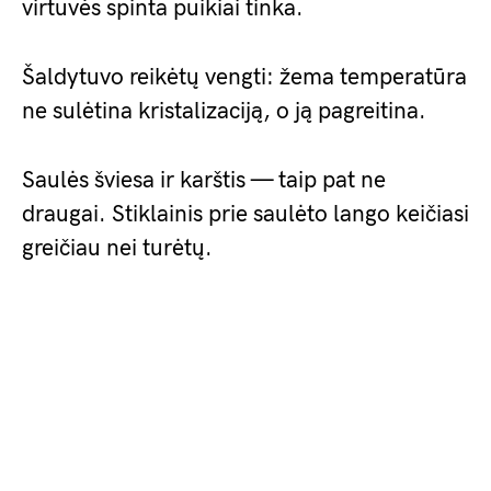
virtuvės spinta puikiai tinka.
Šaldytuvo reikėtų vengti: žema temperatūra
ne sulėtina kristalizaciją, o ją pagreitina.
Saulės šviesa ir karštis — taip pat ne
draugai. Stiklainis prie saulėto lango keičiasi
greičiau nei turėtų.