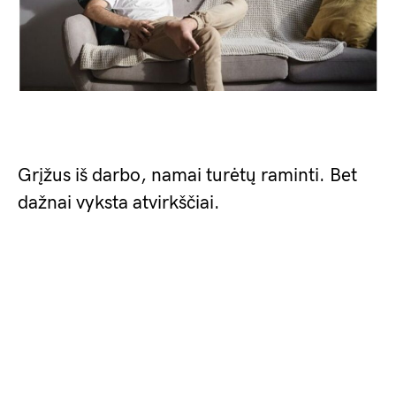
Grįžus iš darbo, namai turėtų raminti. Bet
dažnai vyksta atvirkščiai.