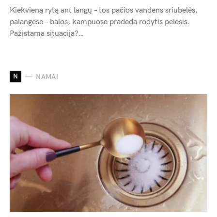
Kiekvieną rytą ant langų – tos pačios vandens sriubelės,
palangėse – balos, kampuose pradeda rodytis pelėsis.
Pažįstama situacija?…
N
NAMAI