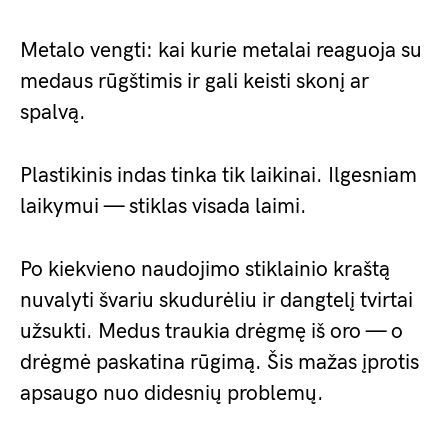
Metalo vengti: kai kurie metalai reaguoja su
medaus rūgštimis ir gali keisti skonį ar
spalvą.
Plastikinis indas tinka tik laikinai. Ilgesniam
laikymui — stiklas visada laimi.
Po kiekvieno naudojimo stiklainio kraštą
nuvalyti švariu skudurėliu ir dangtelį tvirtai
užsukti. Medus traukia drėgmę iš oro — o
drėgmė paskatina rūgimą. Šis mažas įprotis
apsaugo nuo didesnių problemų.