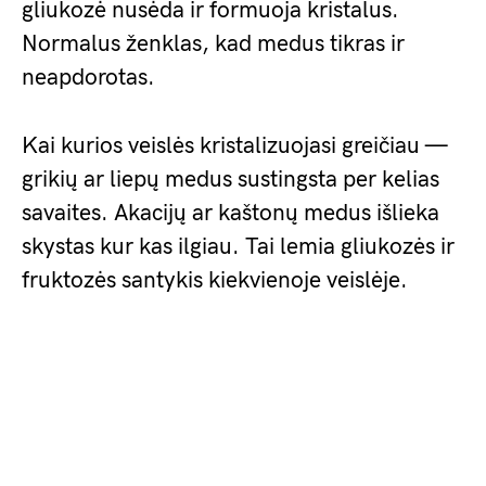
gliukozė nusėda ir formuoja kristalus.
Normalus ženklas, kad medus tikras ir
neapdorotas.
Kai kurios veislės kristalizuojasi greičiau —
grikių ar liepų medus sustingsta per kelias
savaites. Akacijų ar kaštonų medus išlieka
skystas kur kas ilgiau. Tai lemia gliukozės ir
fruktozės santykis kiekvienoje veislėje.