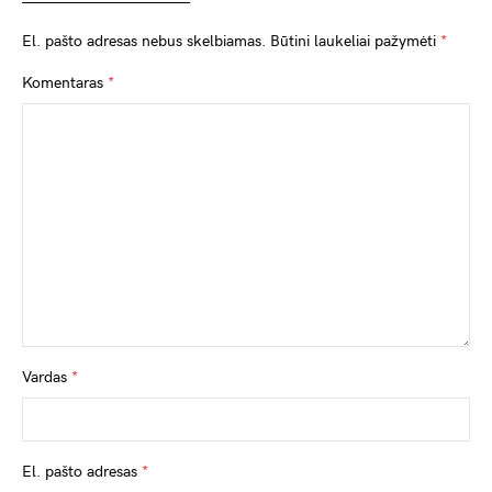
El. pašto adresas nebus skelbiamas.
Būtini laukeliai pažymėti
*
Komentaras
*
Vardas
*
El. pašto adresas
*