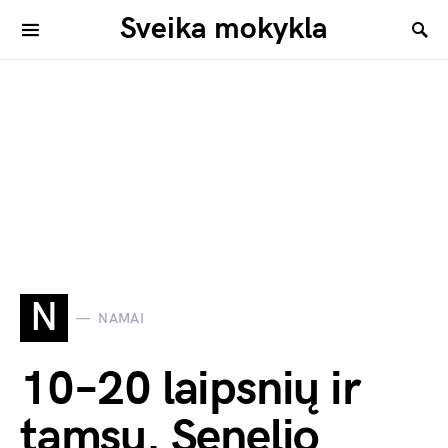
Sveika mokykla
N
NAMAI
10–20 laipsnių ir
tamsu. Senelio