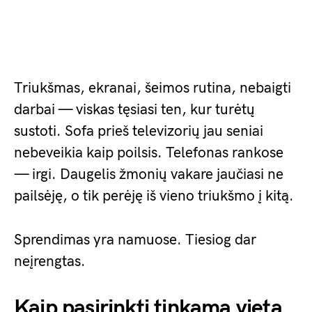
Triukšmas, ekranai, šeimos rutina, nebaigti
darbai — viskas tęsiasi ten, kur turėtų
sustoti. Sofa prieš televizorių jau seniai
nebeveikia kaip poilsis. Telefonas rankose
— irgi. Daugelis žmonių vakare jaučiasi ne
pailsėję, o tik perėję iš vieno triukšmo į kitą.
Sprendimas yra namuose. Tiesiog dar
neįrengtas.
Kaip pasirinkti tinkamą vietą