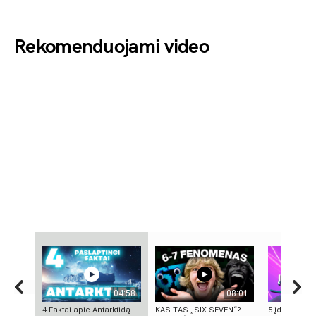
Rekomenduojami video
04:58
08:01
4 Faktai apie Antarktidą
KAS TAS „SIX-SEVEN“?
5 įdomūs fak