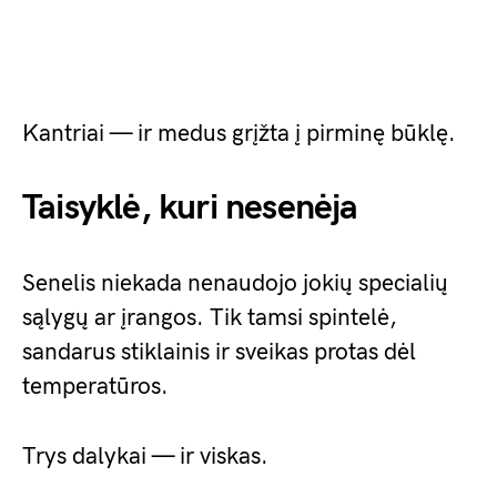
Kantriai — ir medus grįžta į pirminę būklę.
Taisyklė, kuri nesenėja
Senelis niekada nenaudojo jokių specialių
sąlygų ar įrangos. Tik tamsi spintelė,
sandarus stiklainis ir sveikas protas dėl
temperatūros.
Trys dalykai — ir viskas.