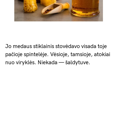
Jo medaus stiklainis stovėdavo visada toje
pačioje spintelėje. Vėsioje, tamsioje, atokiai
nuo viryklės. Niekada — šaldytuve.