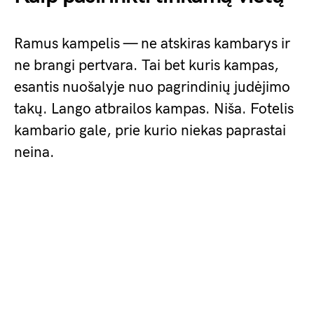
Ramus kampelis — ne atskiras kambarys ir
ne brangi pertvara. Tai bet kuris kampas,
esantis nuošalyje nuo pagrindinių judėjimo
takų. Lango atbrailos kampas. Niša. Fotelis
kambario gale, prie kurio niekas paprastai
neina.