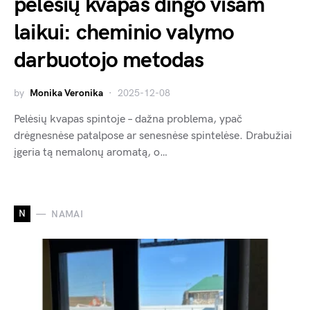
pelėsių kvapas dingo visam
laikui: cheminio valymo
darbuotojo metodas
by
Monika Veronika
2025-12-08
Pelėsių kvapas spintoje – dažna problema, ypač
drėgnesnėse patalpose ar senesnėse spintelėse. Drabužiai
įgeria tą nemalonų aromatą, o…
N
NAMAI