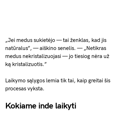
„Jei medus sukietėjo — tai ženklas, kad jis
natūralus”, — aiškino senelis. — „Netikras
medus nekristalizuojasi — jo tiesiog nėra už
ką kristalizuotis.”
Laikymo sąlygos lemia tik tai, kaip greitai šis
procesas vyksta.
Kokiame inde laikyti