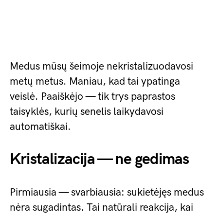
Medus mūsų šeimoje nekristalizuodavosi
metų metus. Maniau, kad tai ypatinga
veislė. Paaiškėjo — tik trys paprastos
taisyklės, kurių senelis laikydavosi
automatiškai.
Kristalizacija — ne gedimas
Pirmiausia — svarbiausia: sukietėjęs medus
nėra sugadintas. Tai natūrali reakcija, kai