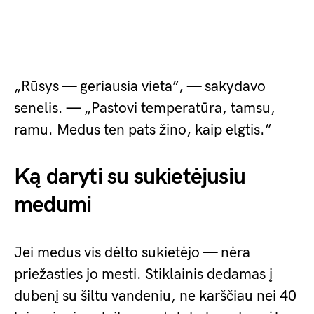
„Rūsys — geriausia vieta”, — sakydavo
senelis. — „Pastovi temperatūra, tamsu,
ramu. Medus ten pats žino, kaip elgtis.”
Ką daryti su sukietėjusiu
medumi
Jei medus vis dėlto sukietėjo — nėra
priežasties jo mesti. Stiklainis dedamas į
dubenį su šiltu vandeniu, ne karščiau nei 40