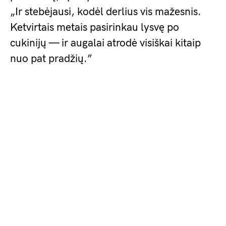
„Ir stebėjausi, kodėl derlius vis mažesnis.
Ketvirtais metais pasirinkau lysvę po
cukinijų — ir augalai atrodė visiškai kitaip
nuo pat pradžių.”