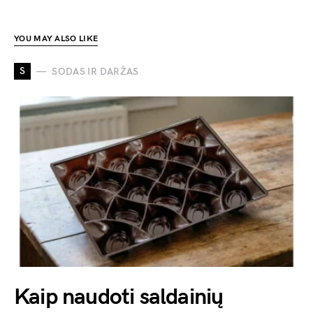
YOU MAY ALSO LIKE
S
SODAS IR DARŽAS
Kaip naudoti saldainių