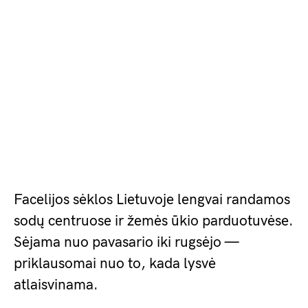
Facelijos sėklos Lietuvoje lengvai randamos
sodų centruose ir žemės ūkio parduotuvėse.
Sėjama nuo pavasario iki rugsėjo —
priklausomai nuo to, kada lysvė
atlaisvinama.