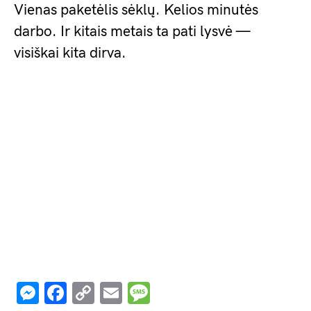
Vienas paketėlis sėklų. Kelios minutės
darbo. Ir kitais metais ta pati lysvė —
visiškai kita dirva.
Messenger
Facebook
Copy
Email
Message