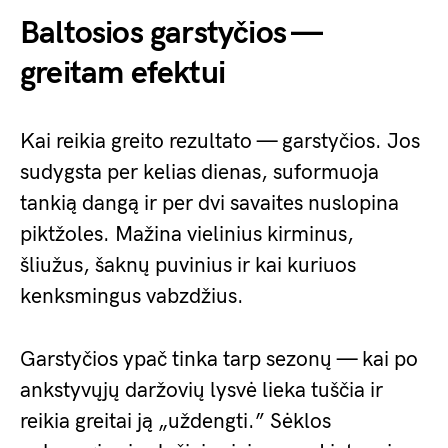
Baltosios garstyčios —
greitam efektui
Kai reikia greito rezultato — garstyčios. Jos
sudygsta per kelias dienas, suformuoja
tankią dangą ir per dvi savaites nuslopina
piktžoles. Mažina vielinius kirminus,
šliužus, šaknų puvinius ir kai kuriuos
kenksmingus vabzdžius.
Garstyčios ypač tinka tarp sezonų — kai po
ankstyvųjų daržovių lysvė lieka tuščia ir
reikia greitai ją „uždengti.” Sėklos