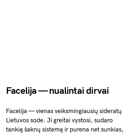
Facelija — nualintai dirvai
Facelija — vienas veiksmingiausių sideratų
Lietuvos sode. Ji greitai vystosi, sudaro
tankią šaknų sistemą ir purena net sunkias,