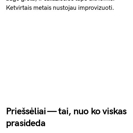
Ketvirtais metais nustojau improvizuoti.
Priešsėliai — tai, nuo ko viskas
prasideda