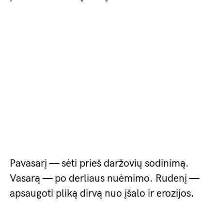
Pavasarį — sėti prieš daržovių sodinimą.
Vasarą — po derliaus nuėmimo. Rudenį —
apsaugoti pliką dirvą nuo įšalo ir erozijos.