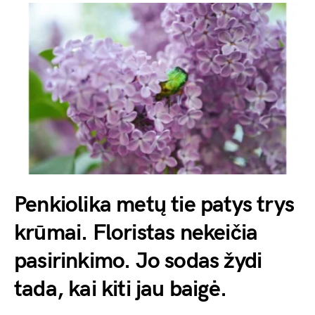
Penkiolika metų tie patys trys
krūmai. Floristas nekeičia
pasirinkimo. Jo sodas žydi
tada, kai kiti jau baigė.