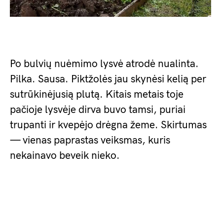
Po bulvių nuėmimo lysvė atrodė nualinta.
Pilka. Sausa. Piktžolės jau skynėsi kelią per
sutrūkinėjusią plutą. Kitais metais toje
pačioje lysvėje dirva buvo tamsi, puriai
trupanti ir kvepėjo drėgna žeme. Skirtumas
— vienas paprastas veiksmas, kuris
nekainavo beveik nieko.