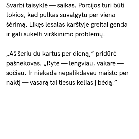
Svarbi taisyklė — saikas. Porcijos turi būti
tokios, kad pulkas suvalgytų per vieną
šėrimą. Likęs lesalas karštyje greitai genda
ir gali sukelti virškinimo problemų.
„Aš šeriu du kartus per dieną,” pridūrė
pašnekovas. „Ryte — lengviau, vakare —
sočiau. Ir niekada nepalikdavau maisto per
naktį — vasarą tai tiesus kelias į bėdą.”