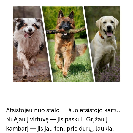
Atsistojau nuo stalo — šuo atsistojo kartu.
Nuėjau į virtuvę — jis paskui. Grįžau į
kambarį — jis jau ten, prie durų, laukia.