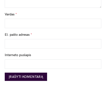
Vardas
*
El. pašto adresas
*
Interneto puslapis