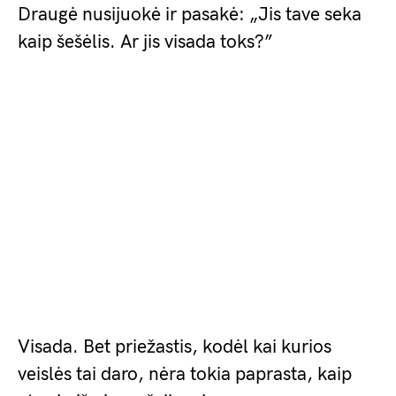
Draugė nusijuokė ir pasakė: „Jis tave seka
kaip šešėlis. Ar jis visada toks?”
Visada. Bet priežastis, kodėl kai kurios
veislės tai daro, nėra tokia paprasta, kaip