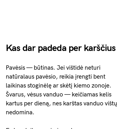
Kas dar padeda per karščius
Pavėsis — būtinas. Jei vištidė neturi
natūralaus pavėsio, reikia įrengti bent
laikinas stoginėlę ar skėtį kiemo zonoje.
Švarus, vėsus vanduo — keičiamas kelis
kartus per dieną, nes karštas vanduo vištų
nedomina.