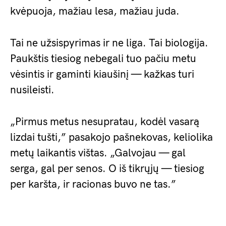
kvėpuoja, mažiau lesa, mažiau juda.
Tai ne užsispyrimas ir ne liga. Tai biologija.
Paukštis tiesiog nebegali tuo pačiu metu
vėsintis ir gaminti kiaušinį — kažkas turi
nusileisti.
„Pirmus metus nesupratau, kodėl vasarą
lizdai tušti,” pasakojo pašnekovas, keliolika
metų laikantis vištas. „Galvojau — gal
serga, gal per senos. O iš tikrųjų — tiesiog
per karšta, ir racionas buvo ne tas.”