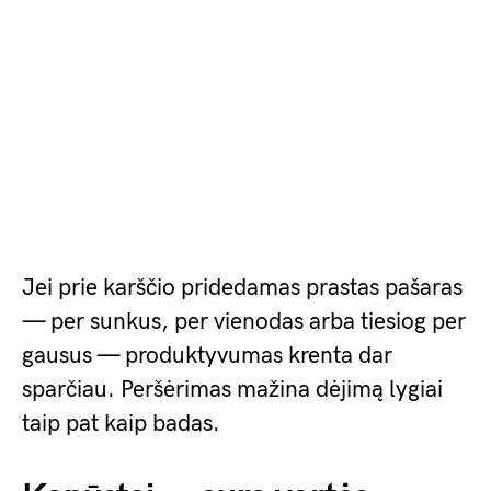
Jei prie karščio pridedamas prastas pašaras
— per sunkus, per vienodas arba tiesiog per
gausus — produktyvumas krenta dar
sparčiau. Peršėrimas mažina dėjimą lygiai
taip pat kaip badas.