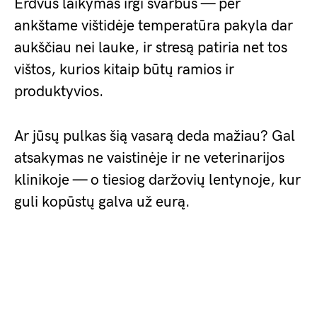
Erdvus laikymas irgi svarbus — per
ankštame vištidėje temperatūra pakyla dar
aukščiau nei lauke, ir stresą patiria net tos
vištos, kurios kitaip būtų ramios ir
produktyvios.
Ar jūsų pulkas šią vasarą deda mažiau? Gal
atsakymas ne vaistinėje ir ne veterinarijos
klinikoje — o tiesiog daržovių lentynoje, kur
guli kopūstų galva už eurą.