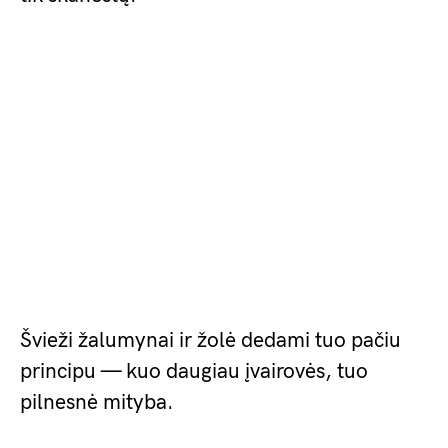
Švieži žalumynai ir žolė dedami tuo pačiu
principu — kuo daugiau įvairovės, tuo
pilnesnė mityba.