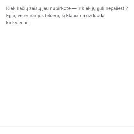
Kiek kačių žaislų jau nupirkote — ir kiek jų guli nepaliesti?
Eglė, veterinarijos felčerė, šį klausimą užduoda
kiekvienai…