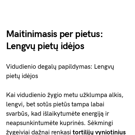
Maitinimasis per pietus:
Lengvų pietų idėjos
Vidudienio degalų papildymas: Lengvų
pietų idėjos
Kai vidudienio žygio metu užklumpa alkis,
lengvi, bet sotūs pietūs tampa labai
svarbūs, kad išlaikytumėte energiją ir
neapsunkintumėte kuprinės. Sėkmingi
žygeiviai dažnai renkasi
tortilijų vyniotinius