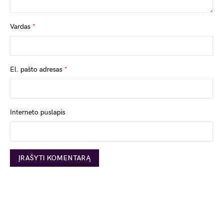
Vardas
*
El. pašto adresas
*
Interneto puslapis