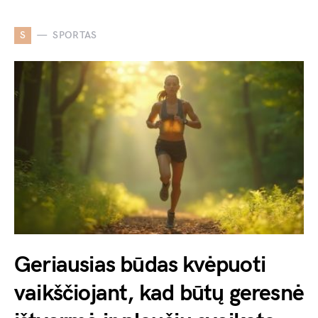
S
SPORTAS
Geriausias būdas kvėpuoti
vaikščiojant, kad būtų geresnė