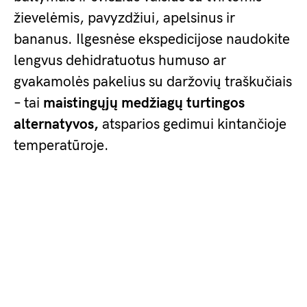
žievelėmis, pavyzdžiui, apelsinus ir
bananus. Ilgesnėse ekspedicijose naudokite
lengvus dehidratuotus humuso ar
gvakamolės pakelius su daržovių traškučiais
– tai
maistingųjų medžiagų turtingos
alternatyvos,
atsparios gedimui kintančioje
temperatūroje.