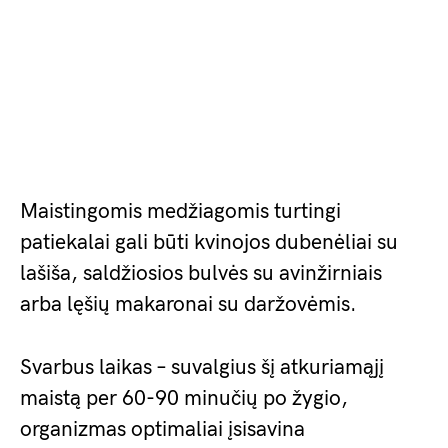
Maistingomis medžiagomis turtingi
patiekalai gali būti kvinojos dubenėliai su
lašiša, saldžiosios bulvės su avinžirniais
arba lęšių makaronai su daržovėmis.
Svarbus laikas – suvalgius šį atkuriamąjį
maistą per 60-90 minučių po žygio,
organizmas optimaliai įsisavina