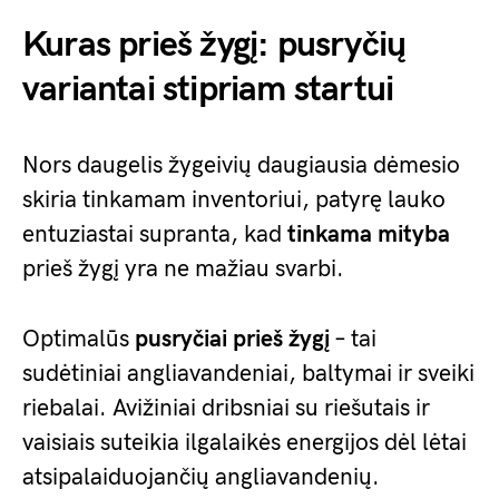
Kuras prieš žygį: pusryčių
variantai stipriam startui
Nors daugelis žygeivių daugiausia dėmesio
skiria tinkamam inventoriui, patyrę lauko
entuziastai supranta, kad
tinkama mityba
prieš žygį yra ne mažiau svarbi.
Optimalūs
pusryčiai prieš žygį
– tai
sudėtiniai angliavandeniai, baltymai ir sveiki
riebalai. Avižiniai dribsniai su riešutais ir
vaisiais suteikia ilgalaikės energijos dėl lėtai
atsipalaiduojančių angliavandenių.