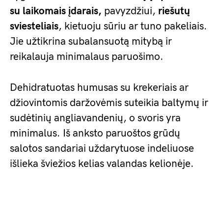
su
laikomais įdarais,
pavyzdžiui,
riešutų
sviesteliais
, kietuoju sūriu ar tuno pakeliais.
Jie užtikrina subalansuotą mitybą ir
reikalauja minimalaus paruošimo.
Dehidratuotas humusas su krekeriais ar
džiovintomis daržovėmis suteikia baltymų ir
sudėtinių angliavandenių, o svoris yra
minimalus. Iš anksto paruoštos grūdų
salotos sandariai uždarytuose indeliuose
išlieka šviežios kelias valandas kelionėje.