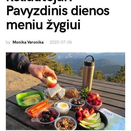
Pavyzdinis dienos
meniu žygiui
by
Monika Veronika
2025-07-06