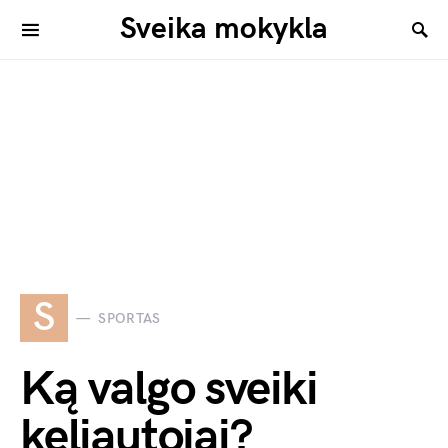
Sveika mokykla
S
SPORTAS
Ką valgo sveiki
keliautojai?