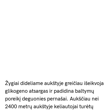
Žygiai dideliame aukštyje greičiau išeikvoja
glikogeno atsargas ir padidina baltymų
poreikį deguonies pernašai. Aukščiau nei
2400 metrų aukštyje keliautojai turėtų