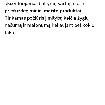
akcentuojamas baltymų vartojimas ir
priešuždegiminiai maisto produktai
.
Tinkamas požiūris į mitybą keičia žygių
našumą ir malonumą keliaujant bet kokiu
taku.