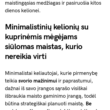
maistingąsias medžiagas ir pasiruošia kitos
dienos kelionei.
Minimalistinių kelionių su
kuprinėmis mėgėjams
siūlomas maistas, kurio
nereikia virti
Minimalistai keliautojai, kurie pirmenybę
teikia
svorio mažinimui
ir paprastumui,
dažnai iš savo įrangos sąrašo visiškai
išbraukia maisto gaminimo įrangą, todėl
būtina strategiškai planuoti maistą.
Be