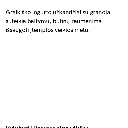
Graikiško jogurto užkandžiai su granola
suteikia baltymų, būtinų raumenims
išsaugoti įtemptos veiklos metu.