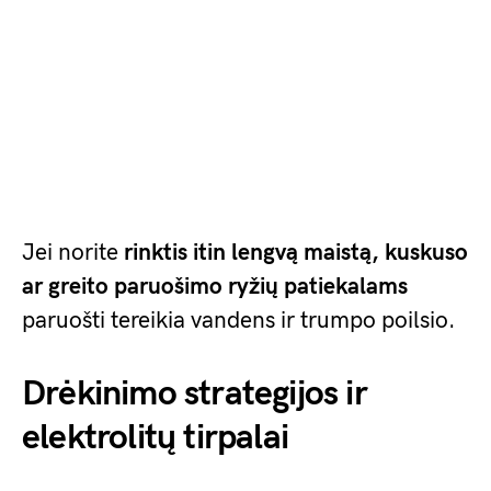
Jei norite
rinktis itin lengvą
maistą, kuskuso
ar greito paruošimo ryžių patiekalams
paruošti tereikia vandens ir trumpo poilsio.
Drėkinimo strategijos ir
elektrolitų tirpalai