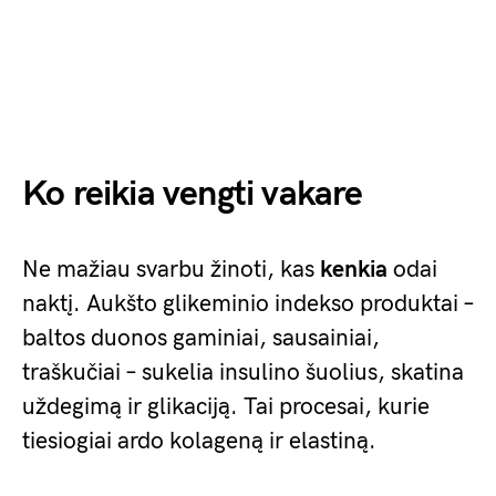
Ko reikia vengti vakare
Ne mažiau svarbu žinoti, kas
kenkia
odai
naktį. Aukšto glikeminio indekso produktai –
baltos duonos gaminiai, sausainiai,
traškučiai – sukelia insulino šuolius, skatina
uždegimą ir glikaciją. Tai procesai, kurie
tiesiogiai ardo kolageną ir elastiną.