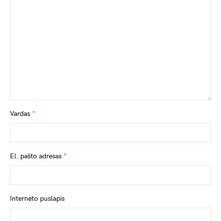
Vardas
*
El. pašto adresas
*
Interneto puslapis