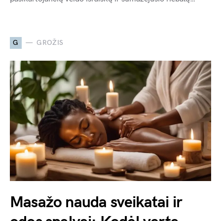
G
GROŽIS
Masažo nauda sveikatai ir