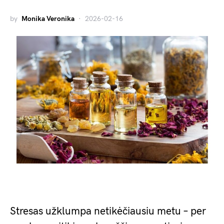
by
Monika Veronika
2026-02-16
Stresas užklumpa netikėčiausiu metu – per