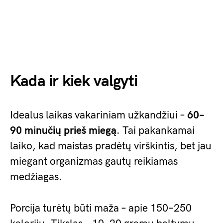
Kada ir kiek valgyti
Idealus laikas vakariniam užkandžiui –
60–
90 minučių prieš miegą
. Tai pakankamai
laiko, kad maistas pradėtų virškintis, bet jau
miegant organizmas gautų reikiamas
medžiagas.
Porcija turėtų būti maža – apie 150–250