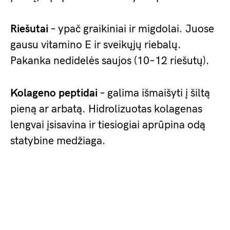
Riešutai
– ypač graikiniai ir migdolai. Juose
gausu vitamino E ir sveikųjų riebalų.
Pakanka nedidelės saujos (10–12 riešutų).
Kolageno peptidai
– galima išmaišyti į šiltą
pieną ar arbatą. Hidrolizuotas kolagenas
lengvai įsisavina ir tiesiogiai aprūpina odą
statybine medžiaga.