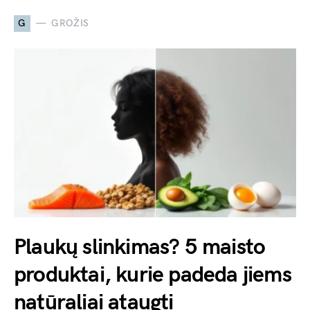
G
GROŽIS
Plaukų slinkimas? 5 maisto
produktai, kurie padeda jiems
natūraliai ataugti