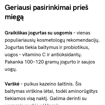
Geriausi pasirinkimai prieš
miegą
Graikiškas jogurtas su uogomis
– vienas
populiariausių kosmetologų rekomendacijų.
Jogurtas tiekia baltymus ir probiotikus,
uogos – vitamino C ir antioksidantų.
Pakanka 100–120 gramų jogurto ir saujos
uogų.
Varškė
– puikus kazeino šaltinis. Šis
baltymas virškina lėtai, todėl aminorūgštys
tiekiamos visą naktį. Galima derinti su