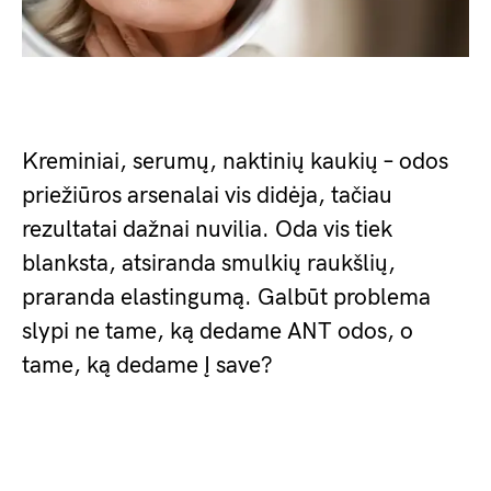
Kreminiai, serumų, naktinių kaukių – odos
priežiūros arsenalai vis didėja, tačiau
rezultatai dažnai nuvilia. Oda vis tiek
blanksta, atsiranda smulkių raukšlių,
praranda elastingumą. Galbūt problema
slypi ne tame, ką dedame ANT odos, o
tame, ką dedame Į save?