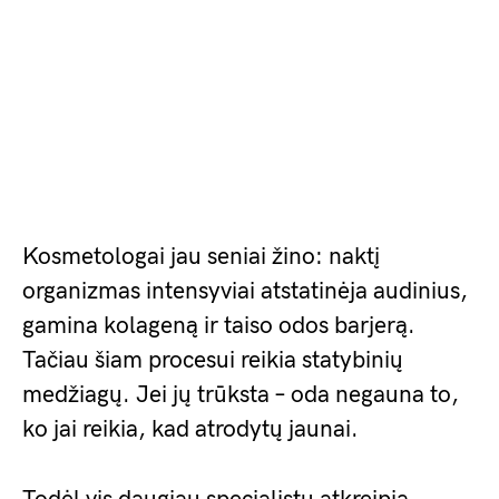
Kosmetologai jau seniai žino: naktį
organizmas intensyviai atstatinėja audinius,
gamina kolageną ir taiso odos barjerą.
Tačiau šiam procesui reikia statybinių
medžiagų. Jei jų trūksta – oda negauna to,
ko jai reikia, kad atrodytų jaunai.