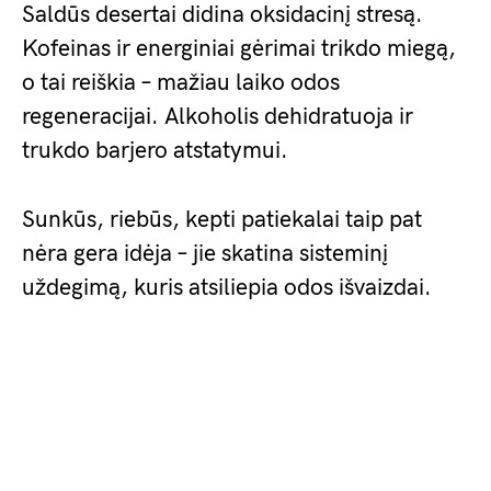
Saldūs desertai didina oksidacinį stresą.
Kofeinas ir energiniai gėrimai trikdo miegą,
o tai reiškia – mažiau laiko odos
regeneracijai. Alkoholis dehidratuoja ir
trukdo barjero atstatymui.
Sunkūs, riebūs, kepti patiekalai taip pat
nėra gera idėja – jie skatina sisteminį
uždegimą, kuris atsiliepia odos išvaizdai.