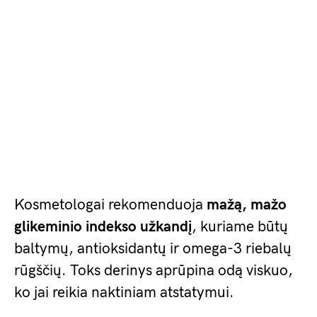
Kosmetologai rekomenduoja
mažą, mažo
glikeminio indekso užkandį
, kuriame būtų
baltymų, antioksidantų ir omega-3 riebalų
rūgščių. Toks derinys aprūpina odą viskuo,
ko jai reikia naktiniam atstatymui.