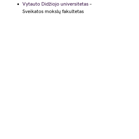
Vytauto Didžiojo universitetas
–
Sveikatos mokslų fakultetas