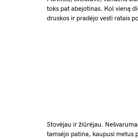
toks pat abejotinas. Kol vieną d
druskos ir pradėjo vesti ratais 
Stovėjau ir žiūrėjau. Nešvaruma
tamsėjo patina, kaupusi metus 