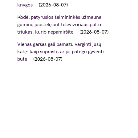
knygos
2026-08-07
Kodėl patyrusios šeimininkės užmauna
guminę juostelę ant televizoriaus pulto:
triukas, kurio nepamiršite
2026-08-07
Vienas garsas gali pamažu varginti jūsų
katę: kaip suprasti, ar jai patogu gyventi
bute
2026-08-07