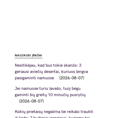
NAUJAUSI ĮRAŠAI
Nesitikėjau, kad bus tokie skanūs: 3
geriausi aviečių desertai, kuriuos lengva
pasigaminti namuose
2026-08-07
Jei namuose turiu lavašo, tuoj bėgu
gaminti šių greitų 10 minučių pusryčių
2026-08-07
Kokių prietaisų negalima be reikalo traukti