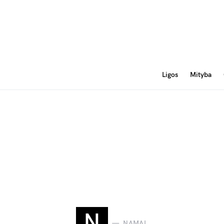
Ligos
Mityba
N
NAMAI