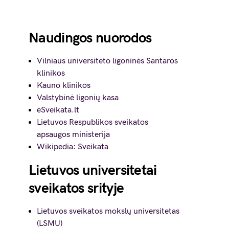
Naudingos nuorodos
Vilniaus universiteto ligoninės Santaros
klinikos
Kauno klinikos
Valstybinė ligonių kasa
eSveikata.lt
Lietuvos Respublikos sveikatos
apsaugos ministerija
Wikipedia: Sveikata
Lietuvos universitetai
sveikatos srityje
Lietuvos sveikatos mokslų universitetas
(LSMU)