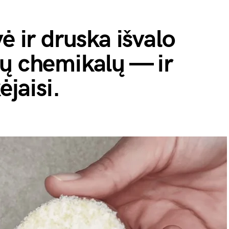
ė ir druska išvalo
ų chemikalų — ir
ėjaisi.